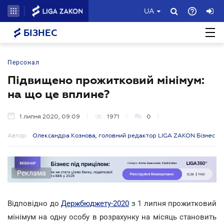
UA
БІЗНЕС
Персонал
Підвищено прожитковий мінімум:
на що це вплине?
1 липня 2020, 09:09
1971
0
Автор:
Олександра Кознова, головний редактор LIGA ZAKON Бізнес
Реклама
Відповідно до
Держбюджету-2020
з 1 липня прожитковий
мінімум на одну особу в розрахунку на місяць становить