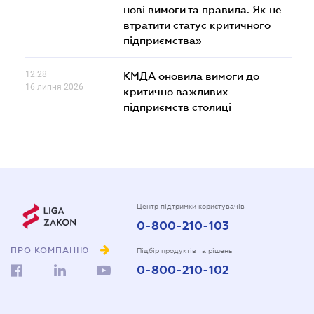
нові вимоги та правила. Як не
втратити статус критичного
підприємства»
12.28
КМДА оновила вимоги до
16 липня 2026
критично важливих
підприємств столиці
Центр підтримки користувачів
0-800-210-103
ПРО КОМПАНІЮ
Підбір продуктів та рішень
0-800-210-102