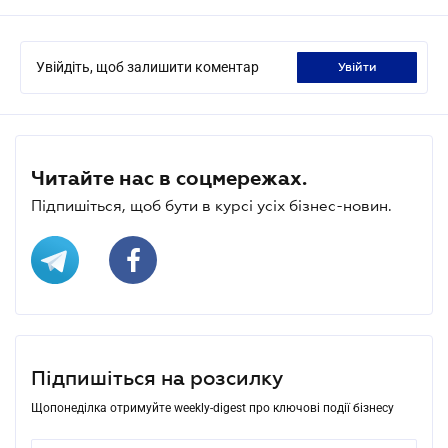
Увійдіть, щоб залишити коментар
увійти
Читайте нас в соцмережах.
Підпишіться, щоб бути в курсі усіх бізнес-новин.
Підпишіться на розсилку
Щопонеділка отримуйте weekly-digest про ключові події бізнесу