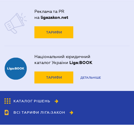
Реклама та PR
на
ligazakon.net
ТАРИФИ
Національний юридичний
каталог України
Liga:BOOK
ТАРИФИ
ДЕТАЛЬНІШЕ
КАТАЛОГ РІШЕНЬ
ВСІ ТАРИФИ ЛІГА:ЗАКОН
Співробітництво