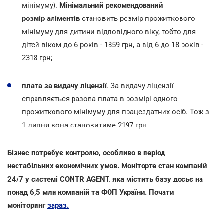
мінімуму).
Мінімальний рекомендований
розмір аліментів
становить розмір прожиткового
мінімуму для дитини відповідного віку, тобто для
дітей віком до 6 років - 1859 грн, а від 6 до 18 років -
2318 грн;
плата за видачу ліцензії
. За видачу ліцензії
справляється разова плата в розмірі одного
прожиткового мінімуму для працездатних осіб. Тож з
1 липня вона становитиме 2197 грн.
Бізнес потребує контролю, особливо в період
нестабільних економічних умов. Моніторте стан компаній
24/7 у системі CONTR AGENT, яка містить базу досьє на
понад 6,5 млн компаній та ФОП України. Почати
моніторинг
зараз.