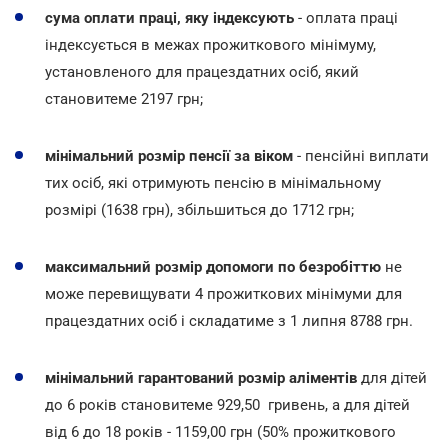
сума оплати праці, яку індексують
- оплата праці
індексується в межах прожиткового мінімуму,
установленого для працездатних осіб, який
становитеме 2197 грн;
мінімальний розмір пенсії за віком
- пенсійні виплати
тих осіб, які отримують пенсію в мінімальному
розмірі (1638 грн), збільшиться до 1712 грн;
максимальний розмір допомоги по безробіттю
не
може перевищувати 4 прожиткових мінімуми для
працездатних осіб і складатиме з 1 липня 8788 грн.
мінімальний гарантований розмір аліментів
для дітей
до 6 років становитеме 929,50 гривень, а для дітей
від 6 до 18 років - 1159,00 грн (50% прожиткового