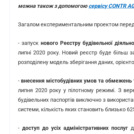
можна також з допомогою
сервісу CONTR A
Загалом експериментальним проектом перед
- запуск
нового Реєстру будівельної діяльно
липні 2020 року. Новий реєстр буде більш 
розподілену модель зберігання даних, орієнто
-
внесення містобудівних умов та обмежень т
липня 2020 року у пілотному режимі. З ве
будівельних паспортів виключно з використан
системи, кількість яких становить близько 62
-
доступ до усіх адміністративних послуг
д