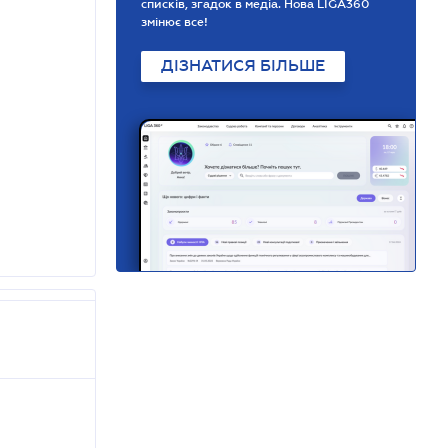
списків, згадок в медіа. Нова LIGA360
змінює все!
ДІЗНАТИСЯ БІЛЬШЕ