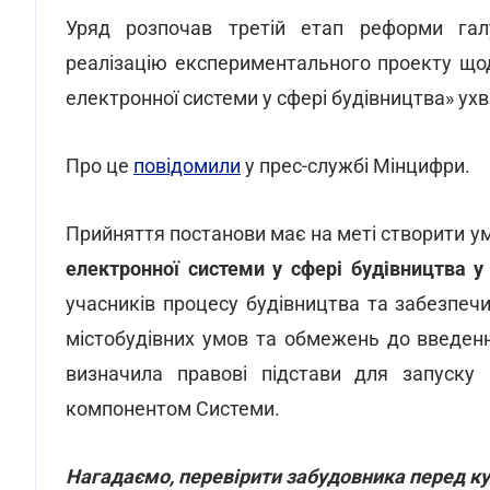
Уряд розпочав третій етап реформи галу
реалізацію експериментального проекту що
електронної системи у сфері будівництва» ухва
Про це
повідомили
у прес-службі Мінцифри.
Прийняття постанови має на меті створити 
електронної системи у сфері будівництва у
учасників процесу будівництва та забезпечи
містобудівних умов та обмежень до введенн
визначила правові підстави для запуску 
компонентом Системи.
Нагадаємо, перевірити забудовника перед ку