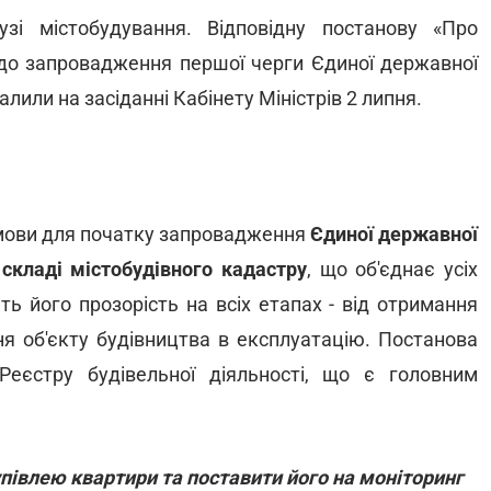
зі містобудування. Відповідну постанову «Про
до запровадження першої черги Єдиної державної
лили на засіданні Кабінету Міністрів 2 липня.
умови для початку запровадження
Єдиної державної
 складі містобудівного кадастру
, що об'єднає усіх
ть його прозорість на всіх етапах - від отримання
я об'єкту будівництва в експлуатацію. Постанова
Реєстру будівельної діяльності, що є головним
півлею квартири та поставити його на моніторинг