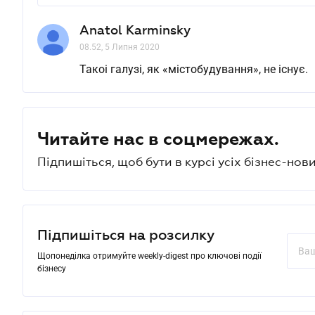
Anatol Karminsky
08.52, 5 Липня 2020
Такоі галузі, як «містобудування», не існує.
Читайте нас в соцмережах.
Підпишіться, щоб бути в курсі усіх бізнес-нови
Підпишіться на розсилку
Щопонеділка отримуйте weekly-digest про ключові події
бізнесу