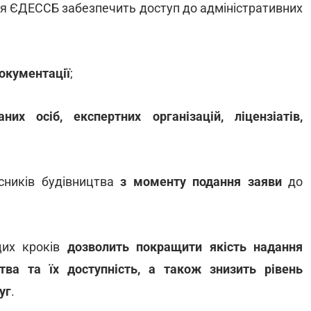
ня ЄДЕССБ забезпечить доступ до адміністративних
документації
;
аних осіб, експертних організацій, ліцензіатів,
сників будівництва
з моменту подання заяви
до
цих кроків
дозволить покращити якість надання
тва та їх доступність, а також знизить рівень
уг
.