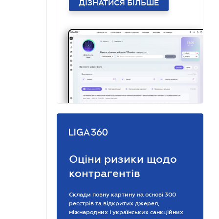
ДІЗНАТИСЯ БІЛЬШЕ
Оціни ризики щодо
контрагентів
Склади повну картину на основі 300
реєстрів та відкритих джерел,
міжнародних і українських санкційних