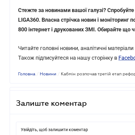
Стежте за новинами вашої галузі? Спробуйте 
LIGA360. Власна стрічка новин і моніторинг по
800 інтернет і друкованих ЗМІ. Обирайте що 
Читайте головні новини, аналітичні матеріали 
Також підписуйтеся на нашу сторінку в
Faceb
Головна
/
Новини
/
Кабмін розпочав третій етап рефо
Залиште коментар
Увійдіть, щоб залишити коментар