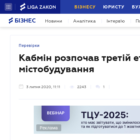
БІЗНЕСУ
ЮРИСТУ
БУ
БІЗНЕС
Новини
Аналітика
Інтерв'ю
П
Перевірки
Кабмін розпочав третій 
містобудування
3 липня 2020, 11:11
2243
1
Реклама