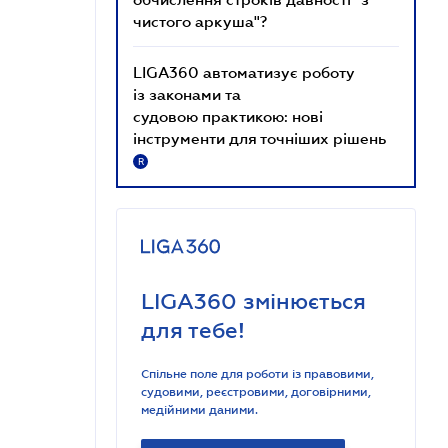
чистого аркуша"?
LIGA360 автоматизує роботу
із законами та
судовою практикою: нові
інструменти для точніших рішень
R
LIGA360 змінюється
для тебе!
Спільне поле для роботи із правовими,
судовими, реєстровими, договірними,
медійними даними.