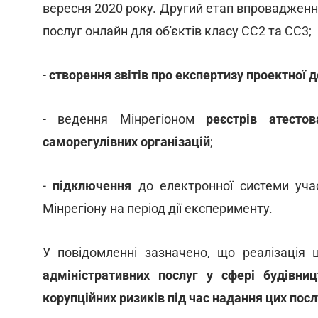
вересня 2020 року. Другий етап впроваджен
послуг онлайн для об'єктів класу СС2 та СС3;
-
створення звітів про експертизу проектної 
- ведення Мінрегіоном
реєстрів атестов
саморегулівних організацій
;
-
підключення
до електронної системи уча
Мінрегіону на період дії експерименту.
У повідомленні зазначено, що реалізація 
адміністративних послуг у сфері будівниц
корупційних ризиків під час надання цих посл