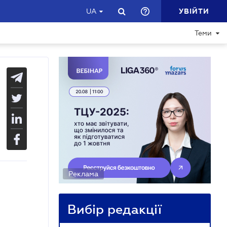
УВІЙТИ
UA
Теми
Реклама
Вибір редакції