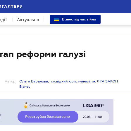
ХГАЛТЕРУ
одії
Актуально
Бізнес під час війни
етап реформи галузі
Автор:
Ольга Баранова, провідний юрист-аналітик ЛІГА:ЗАКОН
Бізнес