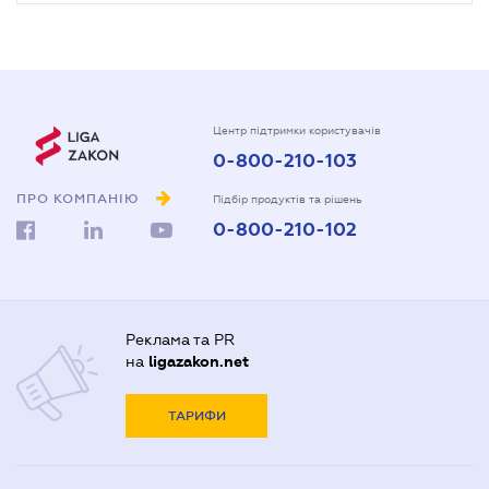
Центр підтримки користувачів
0-800-210-103
ПРО КОМПАНІЮ
Підбір продуктів та рішень
0-800-210-102
Реклама та PR
на
ligazakon.net
ТАРИФИ