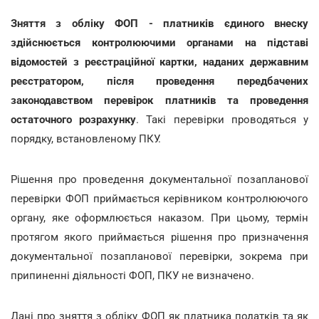
Зняття з обліку ФОП - платників єдиного внеску
здійснюється контролюючими органами на підставі
відомостей з реєстраційної картки, наданих державним
реєстратором, після проведення передбачених
законодавством перевірок платників та проведення
остаточного розрахунку
. Такі перевірки проводяться у
порядку, встановленому ПКУ.
Рішення про проведення документальної позапланової
перевірки ФОП приймається керівником контролюючого
органу, яке оформлюється наказом. При цьому, термін
протягом якого приймається рішення про призначення
документальної позапланової перевірки, зокрема при
припиненні діяльності ФОП, ПКУ не визначено.
Дані про зняття з обліку ФОП як платника податків та як