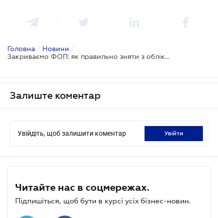
Головна
/
Новини
/
Закриваємо ФОП: як правильно зняти з обліку в податковій
Залиште коментар
Увійдіть, щоб залишити коментар
увійти
Читайте нас в соцмережах.
Підпишіться, щоб бути в курсі усіх бізнес-новин.