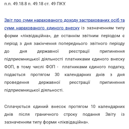
п.п. 49.18.8 п. 49.18 ст. 49 ПКУ.
Звіт про суми нарахованого доходу застрахованих осіб та
суми нарахованого єдиного внеску
із зазначенням типу
форми «ліквідаційна», де останнім звітним періодом є
період з дня закінчення попереднього звітного періоду
до дня державної реєстрації припинення
підприємницької діяльності платниками єдиного внеску
ФОП, в тому числі ФОП - платниками єдиного податку,
подається протягом 30 календарних днів з дня
проведення державної реєстрації припинення
підприємницької діяльності.
Сплачується єдиний внесок протягом 10 календарних
днів після граничного строку подання Звіту із
зазначенням типу форми «ліквідаційна».