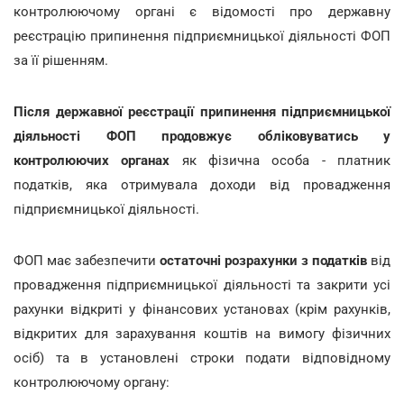
контролюючому органі є відомості про державну
реєстрацію припинення підприємницької діяльності ФОП
за її рішенням.
Після державної реєстрації припинення підприємницької
діяльності ФОП продовжує обліковуватись у
контролюючих органах
як фізична особа - платник
податків, яка отримувала доходи від провадження
підприємницької діяльності.
ФОП має забезпечити
остаточні розрахунки з податків
від
провадження підприємницької діяльності та закрити усі
рахунки відкриті у фінансових установах (крім рахунків,
відкритих для зарахування коштів на вимогу фізичних
осіб) та в установлені строки подати відповідному
контролюючому органу: