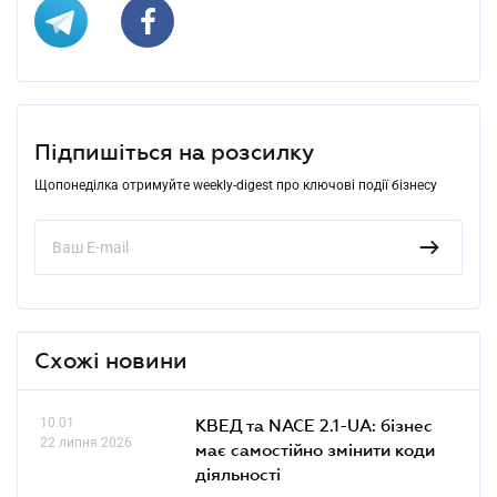
Підпишіться на розсилку
Щопонеділка отримуйте weekly-digest про ключові події бізнесу
Схожі новини
10.01
КВЕД та NACE 2.1-UA: бізнес
22 липня 2026
має самостійно змінити коди
діяльності