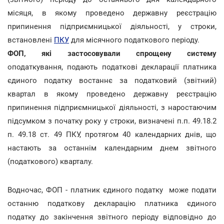
місяця, в якому проведено державну реєстрацію
припинення підприємницької діяльності, у строки,
встановлені
ПКУ
для місячного податкового періоду.
ФОП, які застосовували спрощену систему
оподаткування, подають податкові декларації платника
єдиного податку востаннє за податковий (звітний)
квартал в якому проведено державну реєстрацію
припинення підприємницької діяльності, з наростаючим
підсумком з початку року у строки, визначені п.п. 49.18.2
п. 49.18 ст. 49 ПКУ, протягом 40 календарних днів, що
настають за останнім календарним днем звітного
(податкового) кварталу.
Водночас, ФОП - платник єдиного податку може подати
останню податкову декларацію платника єдиного
податку до закінчення звітного періоду відповідно до