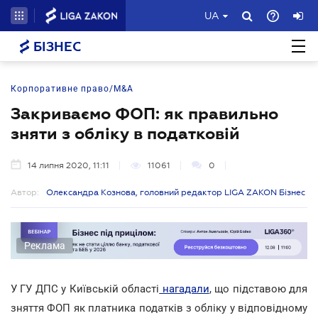
UA
БІЗНЕС
Корпоративне право/M&A
Закриваємо ФОП: як правильно
зняти з обліку в податковій
14 липня 2020, 11:11
11061
0
Автор:
Олександра Кознова, головний редактор LIGA ZAKON Бізнес
Реклама
У ГУ ДПС у Київській області
нагадали
, що підставою для
зняття ФОП як платника податків з обліку у відповідному