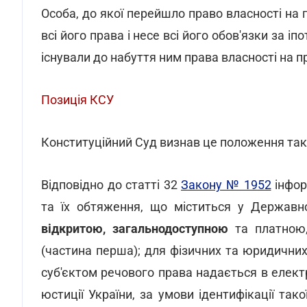
Особа, до якої перейшло право власності на 
всі його права і несе всі його обов'язки за і
існували до набуття ним права власності на п
Позиція КСУ
Конституційний Суд визнав це положення таким
Відповідно до статті 32
Закону № 1952
інфор
та їх обтяження, що міститься у Державн
відкритою, загальнодоступною
та платною,
(частина перша); для фізичних та юридичних
суб'єктом речового права надається в елект
юстиції України, за умови ідентифікації так