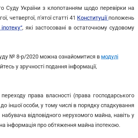
го Суду України з клопотанням щодо перевірки на
ї, четвертої, п'ятої статті 41
Конституції
положень
іпотеку“
, які застосовані в остаточному судовому
Суду № 8-р/2020 можна ознайомитися в
модулі
йтесь у зручності подання інформації,
і переходу права власності (права господарського
 до іншої особи, у тому числі в порядку спадкування
 набувача відповідного нерухомого майна, навіть у
ена інформація про обтяження майна іпотекою.