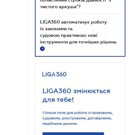
чистого аркуша"?
LIGA360 автоматизує роботу
із законами та
судовою практикою: нові
інструменти для точніших рішень
R
LIGA360 змінюється
для тебе!
Спільне поле для роботи із правовими,
судовими, реєстровими, договірними,
медійними даними.