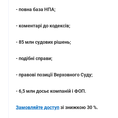
- повна база НПА;
- коментарі до кодексів;
- 85 млн судових рішень;
- подібні справи;
- правові позиції Верховного Суду;
- 6,5 млн досьє компаній і ФОП.
Замовляйте доступ
зі знижкою 30 %.