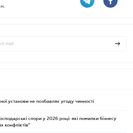
н.
ої установи не позбавляє угоду чинності
осподарські спори у 2026 році: які помилки бізнесу
х конфліктів"