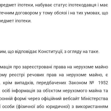
предмет іпотеки, набуває статус іпотекодавця і має
потечним договором у тому обсязі і на тих умовах, що
редмет іпотеки.
, що відповідає Конституції, з огляду на таке.
мація про зареєстровані права на нерухоме майно
ому реєстрі речових прав на нерухоме майно, є
 крім випадків, передбачених Законом № 1952
 осіб інформація за об'єктом нерухомого майна та
ронній формі через офіційний вебсайт Міністерства
ої особи (фізичної або юридичної) з використанням