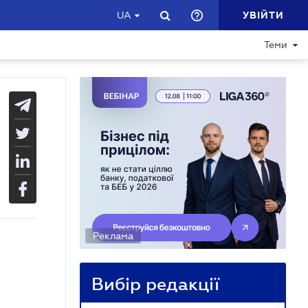
УВІЙТИ
UA
Теми
Реклама
Вибір редакції