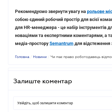
Рекомендуємо звернути увагу на
рольове міс
собою єдиний робочий простір для всієї кома
для HR-менеджера - це набір інструментів дл
новаціями та експертними коментарями, а т
медіа-простору
Semantrum
для відстеження з
Головна
/
Новини
/
Залиште коментар
Увійдіть, щоб залишити коментар