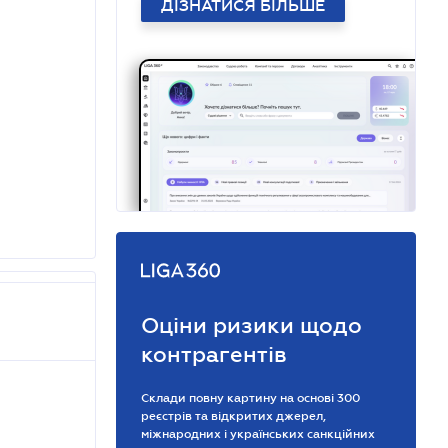
ДІЗНАТИСЯ БІЛЬШЕ
Оціни ризики щодо
контрагентів
Склади повну картину на основі 300
реєстрів та відкритих джерел,
міжнародних і українських санкційних