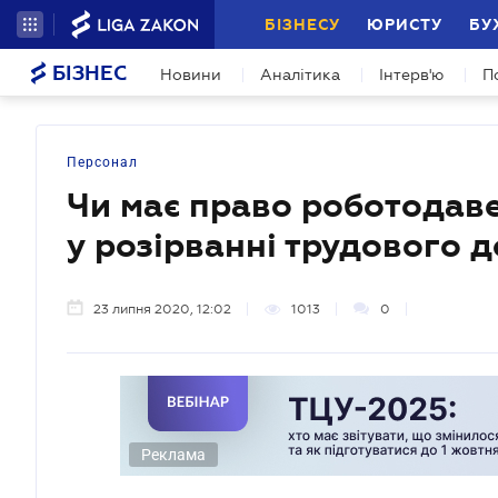
БІЗНЕСУ
ЮРИСТУ
БУ
БІЗНЕС
Новини
Аналітика
Інтерв'ю
П
Персонал
Чи має право роботодаве
у розірванні трудового 
23 липня 2020, 12:02
1013
0
Реклама