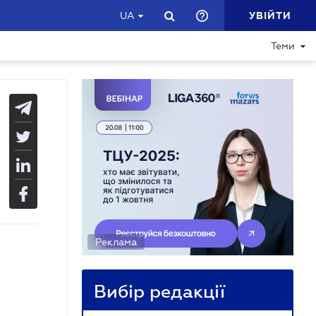
УВІЙТИ
UA
Теми
Реклама
Вибір редакції