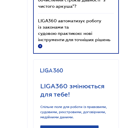
чистого аркуша"?
LIGA360 автоматизує роботу
із законами та
судовою практикою: нові
інструменти для точніших рішень
R
LIGA360 змінюється
для тебе!
Спільне поле для роботи із правовими,
судовими, реєстровими, договірними,
медійними даними.