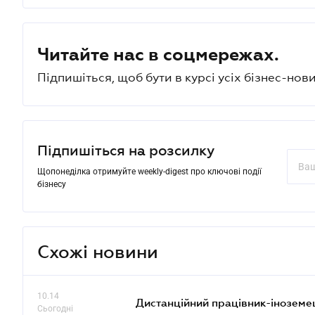
Читайте нас в соцмережах.
Підпишіться, щоб бути в курсі усіх бізнес-нови
Підпишіться на розсилку
Щопонеділка отримуйте weekly-digest про ключові події
бізнесу
Схожі новини
10.14
Дистанційний працівник-іноземе
Сьогодні