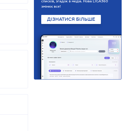
списків, згадок в медіа. Нова LIGA360
змінює все!
ДІЗНАТИСЯ БІЛЬШЕ