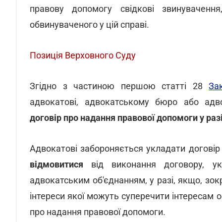
правову допомогу свідкові звинувачен
обвинуваченого у цій справі.
Позиція Верховного Суду
Згідно з частиною першою статті 28
За
адвокатові, адвокатському бюро або ад
договір про надання правової допомоги у разі
Адвокатові забороняється укладати договір
відмовитися
від виконання договору, ук
адвокатським об'єднанням, у разі, якщо, зок
інтереси якої можуть суперечити інтересам 
про надання правової допомоги.