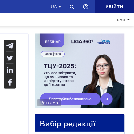
УВІЙТИ
UA
Теми
Реклама
Вибір редакції