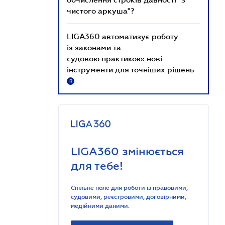
чистого аркуша"?
LIGA360 автоматизує роботу
із законами та
судовою практикою: нові
інструменти для точніших рішень
R
LIGA360 змінюється
для тебе!
Спільне поле для роботи із правовими,
судовими, реєстровими, договірними,
медійними даними.