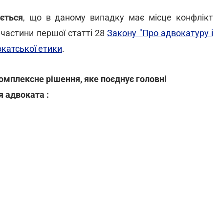
ється
, що в даному випадку має місце конфлікт
 частини першої статті 28
Закону "Про адвокатуру і
катської етики
.
омплексне рішення, яке поєднує головні
я адвоката :