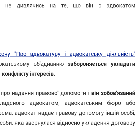
ня, не дивлячись на те, що він є адвокатом
кону "Про адвокатуру і адвокатську діяльність"
вокатському об'єднанню
забороняється укладати
 конфлікту інтересів
.
 про надання правової допомоги і
він зобов'язаний
ладеного адвокатом, адвокатським бюро або
рема, адвокат надає правову допомогу іншій особі,
особи, яка звернулася відносно укладення договору