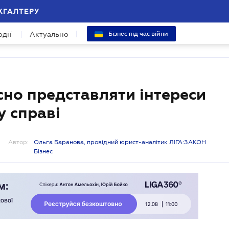
ХГАЛТЕРУ
одії
Актуально
Бізнес під час війни
но представляти інтереси
у справі
Автор:
Ольга Баранова, провідний юрист-аналітик ЛІГА:ЗАКОН
Бізнес