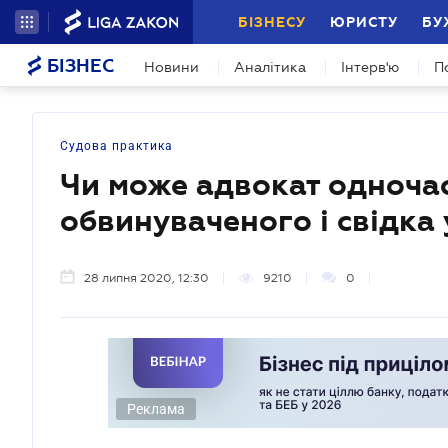
БІЗНЕСУ
ЮРИСТУ
БУ
БІЗНЕС
Новини
Аналітика
Інтерв'ю
П
Судова практика
Чи може адвокат одночас
обвинуваченого і свідка 
28 липня 2020, 12:30
9210
0
Реклама