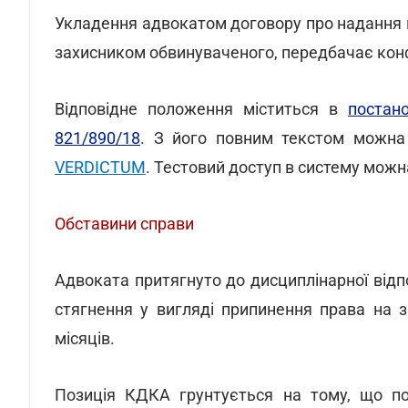
Укладення адвокатом договору про надання пр
захисником обвинуваченого, передбачає конфл
Відповідне положення міститься в
постан
821/890/18
. З його повним текстом можна 
VERDICTUM
. Тестовий доступ в систему мож
Обставини справи
Адвоката притягнуто до дисциплінарної відп
стягнення у вигляді припинення права на 
місяців.
Позиція КДКА грунтується на тому, що по