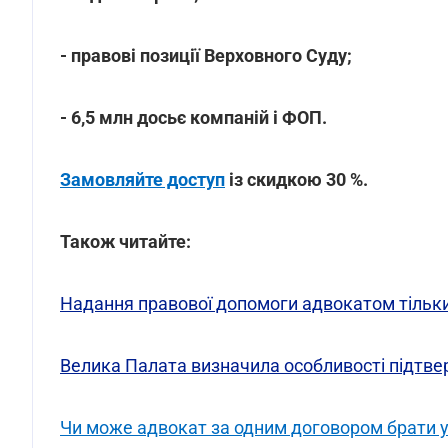
- правові позиції Верховного Суду;
- 6,5 млн досьє компаній і ФОП.
Замовляйте доступ
із скидкою 30 %.
Також читайте:
Надання правової допомоги адвокатом тільки
Велика Палата визначила особливості підт
Чи може адвокат за одним договором брати уч