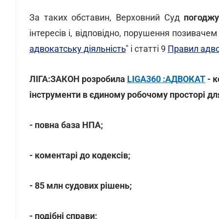
За таких обставин, Верховний Суд
погоджу
інтересів і, відповідно, порушення позивачем
адвокатську діяльність
" і статті 9
Правил адво
ЛІГА:ЗАКОН розробила
LIGA360 :АДВОКАТ
- к
інструменти в єдиному робочому просторі дл
- повна база НПА;
- коментарі до кодексів;
- 85 млн судових рішень;
- подібні справи;