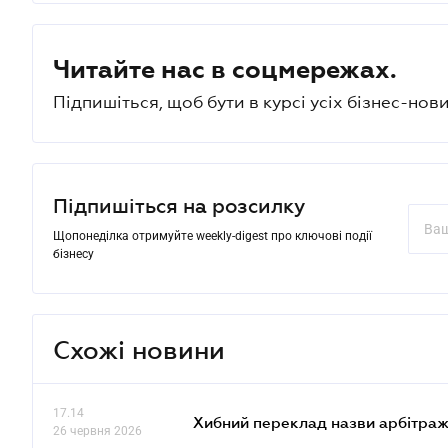
Читайте нас в соцмережах.
Підпишіться, щоб бути в курсі усіх бізнес-нови
Підпишіться на розсилку
Щопонеділка отримуйте weekly-digest про ключові події
бізнесу
Схожі новини
17.14
Хибний переклад назви арбітражн
26 червня 2026