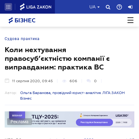
UA
БІЗНЕС
Судова практика
Коли нехтування
правосуб’єктністю компанії є
виправданим: практика ВС
11 серпня 2020, 09:45
606
0
Автор:
Ольга Баранова, провідний юрист-аналітик ЛІГА:ЗАКОН
Бізнес
Реклама