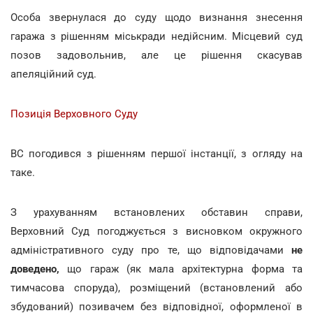
Особа звернулася до суду щодо визнання знесення
гаража з рішенням міськради недійсним. Місцевий суд
позов задовольнив, але це рішення скасував
апеляційний суд.
Позиція Верховного Суду
ВС погодився з рішенням першої інстанції, з огляду на
таке.
З урахуванням встановлених обставин справи,
Верховний Суд погоджується з висновком окружного
адміністративного суду про те, що відповідачами
не
доведено,
що гараж (як мала архітектурна форма та
тимчасова споруда), розміщений (встановлений або
збудований) позивачем без відповідної, оформленої в