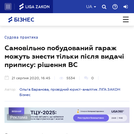
UA
БІЗНЕС
Судова практика
Самовільно побудований гараж
можуть знести тільки після видачі
припису: рішення ВС
21 серпня 2020, 16:45
5534
0
Автор:
Ольга Баранова, провідний юрист-аналітик ЛІГА:ЗАКОН
Бізнес
Реклама