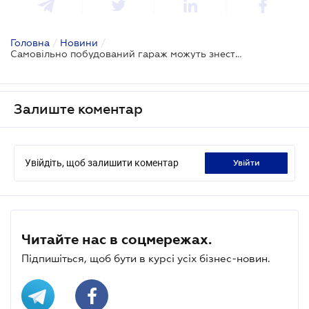
Головна
/
Новини
/
Самовільно побудований гараж можуть знести тільки після видачі припису: рішення ВС
Залиште коментар
Увійдіть, щоб залишити коментар
увійти
Читайте нас в соцмережах.
Підпишіться, щоб бути в курсі усіх бізнес-новин.