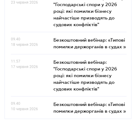
23 червня 2026
"Господарські спори у 2026
році: які помилки бізнесу
найчастіше призводять до
судових конфліктів"
09.40
Безкоштовний вебінар: «Типові
18 червня 2026
помилки держорганів в судах »
11.57
Безкоштовний вебінар:
17 червня 2026
"Господарські спори у 2026
році: які помилки бізнесу
найчастіше призводять до
судових конфліктів"
09.40
Безкоштовний вебінар: «Типові
10 червня 2026
помилки держорганів в судах »