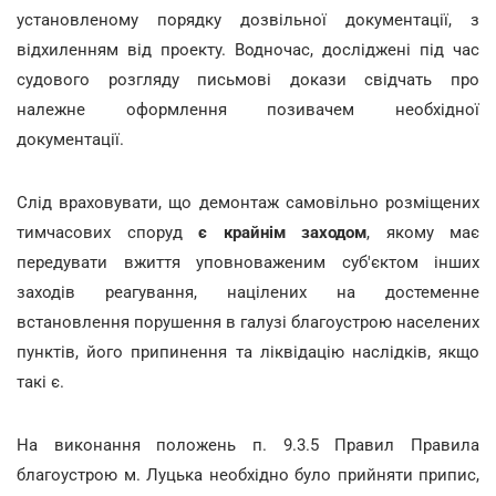
установленому порядку дозвільної документації, з
відхиленням від проекту. Водночас, досліджені під час
судового розгляду письмові докази свідчать про
належне оформлення позивачем необхідної
документації.
Слід враховувати, що демонтаж самовільно розміщених
тимчасових споруд
є крайнім заходом
, якому має
передувати вжиття уповноваженим суб'єктом інших
заходів реагування, націлених на достеменне
встановлення порушення в галузі благоустрою населених
пунктів, його припинення та ліквідацію наслідків, якщо
такі є.
На виконання положень п. 9.3.5 Правил Правила
благоустрою м. Луцька необхідно було прийняти припис,