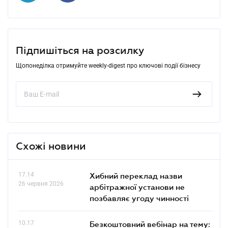
Підпишіться на розсилку
Щопонеділка отримуйте weekly-digest про ключові події бізнесу
Схожі новини
17.14
Хибний переклад назви
26 червня 2026
арбітражної установи не
позбавляє угоду чинності
10.17
Безкоштовний вебінар на тему: