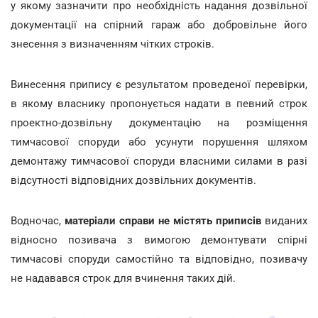
у якому зазначити про необхідність надання дозвільної
документації на спірний гараж або добровільне його
знесення з визначенням чітких строків.
Винесення припису є результатом проведеної перевірки,
в якому власнику пропонується надати в певний строк
проектно-дозвільну документацію на розміщення
тимчасової споруди або усунути порушення шляхом
демонтажу тимчасової споруди власними силами в разі
відсутності відповідних дозвільних документів.
Водночас,
матеріали справи не містять приписів
виданих
відносно позивача з вимогою демонтувати спірні
тимчасові споруди самостійно та відповідно, позивачу
не надавався строк для вчинення таких дій.