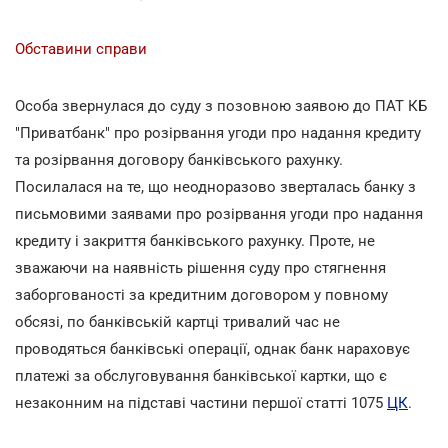
Обставини справи
Особа звернулася до суду з позовною заявою до ПАТ КБ
"Приватбанк" про розірвання угоди про надання кредиту
та розірвання договору банківського рахунку.
Посилалася на те, що неодноразово зверталась банку з
письмовими заявами про розірвання угоди про надання
кредиту і закриття банківського рахунку. Проте, не
зважаючи на наявність рішення суду про стягнення
заборгованості за кредитним договором у повному
обсязі, по банківській картці тривалий час не
проводяться банківські операції, однак банк нараховує
платежі за обслуговування банківської картки, що є
незаконним на підставі частини першої статті 1075
ЦК
.