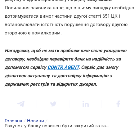
Посилання заявника на те, що в цьому випадку необхідно
дотримуватися вимог частини другої статті 651 ЦК і
встановлювати істотність порушення договору другою
стороною є помилковим.
Нагадуємо, щоб не мати проблем вже після укладання
договору, необхідно перевірити банк на надійність за
допомогою сервісу
CONTR AGENT
. Сервіс дає змогу
дізнатися актуальну та достовірну інформацію з
державних реєстрів та відкритих джерел.
Головна
/
Новини
/
Рахунок у банку повинен бути закритий за заявою клієнта в будь-який час: ВС