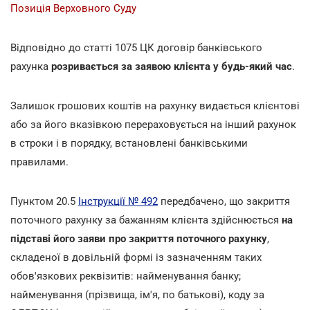
Позиція Верховного Суду
Відповідно до статті 1075 ЦК договір банківського
рахунка
розривається за заявою клієнта у будь-який час
.
Залишок грошових коштів на рахунку видається клієнтові
або за його вказівкою перераховується на інший рахунок
в строки і в порядку, встановлені банківськими
правилами.
Пунктом 20.5
Інструкції № 492
передбачено, що закриття
поточного рахунку за бажанням клієнта здійснюється
на
підставі його заяви про закриття поточного рахунку
,
складеної в довільній формі із зазначенням таких
обов'язкових реквізитів: найменування банку;
найменування (прізвища, ім'я, по батькові), коду за