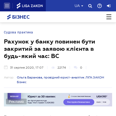
UA
БІЗНЕС
Судова практика
Рахунок у банку повинен бути
закритий за заявою клієнта в
будь-який час: ВС
31 серпня 2020, 17:07
22174
0
Автор:
Ольга Баранова, провідний юрист-аналітик ЛІГА:ЗАКОН
Бізнес
Реклама