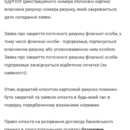
ЄДРПОУ (реєстраційного номера облікової картки)
власника рахунку; номера рахунку, який закривається;
дати складання заяви.
Заява про закриття поточного рахунку фізичної особи, у
тому числі фізичної особи - підприємця, підписується
власником рахунку або уповноваженою ним особою.
Заява про закриття поточного рахунку фізичної особи-
підприємця засвідчується відбитком печатки (за
наявності).
Отже, відкритий клієнтом картковий рахунок повинен
бути закритий за заявою клієнта в будь-який час в
порядку, передбаченому вказаними нормами.
Право клієнта на розірвання договору банківського
рахунку в односторонньому порядку
безумовне
.