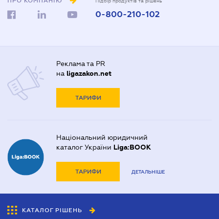
ПРО КОМПАНІЮ
Підбір продуктів та рішень
0-800-210-102
Реклама та PR
на
ligazakon.net
ТАРИФИ
Національний юридичний
каталог України
Liga:BOOK
ТАРИФИ
ДЕТАЛЬНІШЕ
КАТАЛОГ РІШЕНЬ