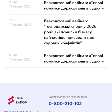
09.40
Безкоштовний вебінар: «Типові
18 червня 2026
помилки держорганів в судах »
11.57
Безкоштовний вебінар:
17 червня 2026
"Господарські спори у 2026
році: які помилки бізнесу
найчастіше призводять до
судових конфліктів"
09.40
Безкоштовний вебінар: «Типові
10 червня 2026
помилки держорганів в судах »
Центр підтримки користувачів
0-800-210-103