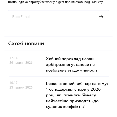
Щопонеділка отримуйте weekly-digest про ключові події бізнесу
Схожі новини
17.14
Хибний переклад назви
26 червня 2026
арбітражної установи не
позбавляє угоду чинності
10.17
Безкоштовний вебінар на тему:
23 червня 2026
"Господарські спори у 2026
році: які помилки бізнесу
найчастіше призводять до
судових конфліктів"