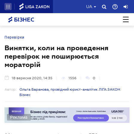
UA
БІЗНЕС
Перевірки
Винятки, коли на проведення
перевірок не поширюється
мораторій
18 вересня 2020, 14:35
1556
0
Автор:
Ольга Баранова, провідний юрист-аналітик ЛІГА:ЗАКОН
Бізнес
Реклама