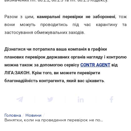
Разом з цим,
камеральні перевірки не заборонені
, тож
вони можуть проводитись під час карантину та
застосування обмежувальних заходів.
Дізнатися чи потрапила ваша компанія в графіки
планових перевірок державних органів нагляду і контролю
можна також за допомогою сервісу
CONTR AGENT
від
ЛІГА:ЗАКОН. Крім того, ви можете перевірити
благонадійність контрагента, який вас цікавить
.
Головна
/
Новини
/
Винятки, коли на проведення перевірок не поширюється мораторій