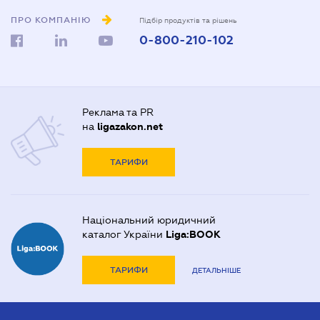
ПРО КОМПАНІЮ
Підбір продуктів та рішень
0-800-210-102
Реклама та PR
на
ligazakon.net
ТАРИФИ
Національний юридичний
каталог України
Liga:BOOK
ТАРИФИ
ДЕТАЛЬНІШЕ