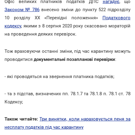
Офіс великих платників податків ДПС
нагадує
, що
Законом № 786
внесено зміни до пункту 522 підрозділу
10 розділу ХХ «Перехідні положення»
Податкового
кодексу
, якими з 8 серпня 2020 року скасовано мораторій
на проведення деяких перевірок.
Тож враховуючи останні зміни, під час карантину можуть
проводитися
документальні позапланові перевірки
:
- які проводяться на звернення платника податків;
- та з підстав, визначених пп. 78.1.7 та 78.1.8 п. 78.1 ст. 78
Кодексу;
Також читайте:
Три винятки, коли нараховується пеня за
несплату податків під час карантину