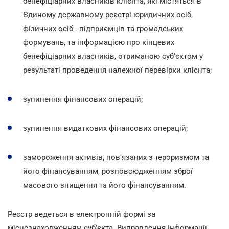
бенефіціарних власників клієнта, які містяться в
Єдиному державному реєстрі юридичних осіб,
фізичних осіб - підприємців та громадських
формувань, та інформацією про кінцевих
бенефіціарних власників, отриманою суб'єктом у
результаті проведення належної перевірки клієнта;
зупинення фінансових операцій;
зупинення видаткових фінансових операцій;
замороження активів, пов'язаних з тероризмом та
його фінансуванням, розповсюдженням зброї
масового знищення та його фінансуванням.
Реєстр ведеться в електронній формі за
місцезнаходженням суб'єкта. Виправлення інформації,