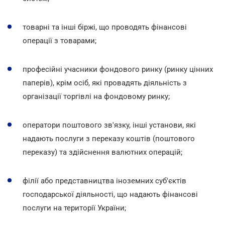
товарні та інші біржі, що проводять фінансові
операції з товарами;
професійні учасники фондового ринку (ринку цінних
паперів), крім осіб, які провадять діяльність з
організації торгівлі на фондовому ринку;
оператори поштового зв'язку, інші установи, які
надають послуги з переказу коштів (поштового
переказу) та здійснення валютних операцій;
філії або представництва іноземних суб'єктів
господарської діяльності, що надають фінансові
послуги на території України;