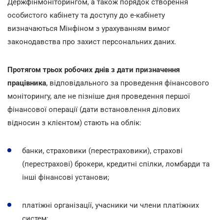
Держфінмоніторингом, а також порядок створення
особистого кабінету та доступу до е-кабінету
визначаються Мінфіном з урахуванням вимог
законодавства про захист персональних даних.
Протягом трьох робочих днів з дати призначення
працівника
, відповідального за проведення фінансового
моніторингу, але не пізніше дня проведення першої
фінансової операції (дати встановлення ділових
відносин з клієнтом) стають на облік:
банки, страховики (перестраховики), страхові
(перестрахові) брокери, кредитні спілки, ломбарди та
інші фінансові установи;
платіжні організації, учасники чи члени платіжних
систем;