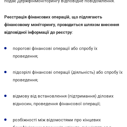
подає Держфінмоніторингу відповідне повідомлення.
Реєстрація фінансових операцій, що підлягають
фінансовому моніторингу, проводиться шляхом внесення
відповідної інформації до реєстру
:
порогові фінансові операції або спробу їх
проведення;
підозрілі фінансові операції (діяльність) або спробу їх
проведення;
відмову від встановлення (підтримання) ділових
відносин, проведення фінансової операції;
розбіжності між відомостями про кінцевих