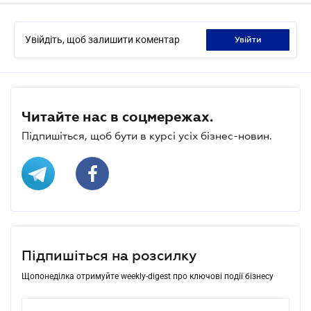
Увійдіть, щоб залишити коментар
увійти
Читайте нас в соцмережах.
Підпишіться, щоб бути в курсі усіх бізнес-новин.
Підпишіться на розсилку
Щопонеділка отримуйте weekly-digest про ключові події бізнесу