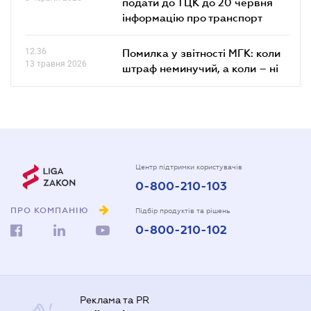
подати до ТЦК до 20 червня
інформацію про транспорт
12.36
Помилка у звітності МГК: коли
13 травня 2026
штраф неминучий, а коли – ні
Центр підтримки користувачів
0-800-210-103
ПРО КОМПАНІЮ
Підбір продуктів та рішень
0-800-210-102
Реклама та PR