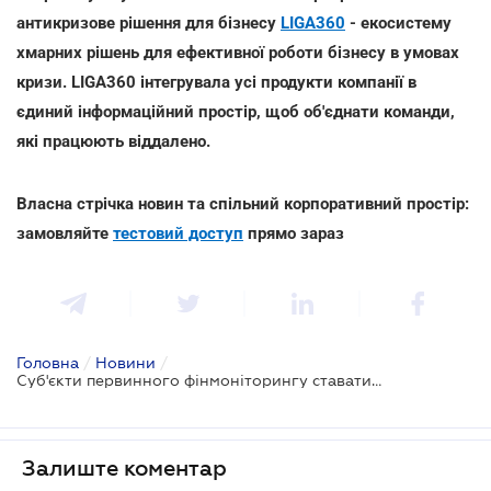
антикризове рішення для бізнесу
LIGA360
- екосистему
хмарних рішень для ефективної роботи бізнесу в умовах
кризи. LIGA360 інтегрувала усі продукти компанії в
єдиний інформаційний простір, щоб об'єднати команди,
які працюють віддалено.
Власна стрічка новин та спільний корпоративний простір:
замовляйте
тестовий доступ
прямо зараз
Головна
/
Новини
/
Суб'єкти первинного фінмоніторингу ставатимуть на облік за новими правилами
Залиште коментар