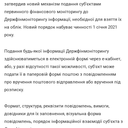
затвердив новий механізм подання суб'єктами
первинного фінансового моніторингу до
Держфінмоніторингу інформації, необхідної для взяття їх
на облік. Новий порядок набуває чинності 1 січня 2021
року.
Подання будь-якої інформації Держфінмоніторингу
здійснюватиметься в електронній формі через е-кабінет,
або, у разі відсутності такої можливості, суб'єкт може
подати її в паперовій формі поштою з повідомленням
про вручення поштового відправлення або вручення під
розписку.
Формат, структура, реквізити повідомлень, вимоги,
довідники для їх заповнення, візуальна форма
повідомлень, порядок інформаційної взаємодії суб'єкта з