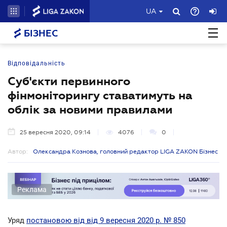
UA
БІЗНЕС
Відповідальність
Суб'єкти первинного
фінмоніторингу ставатимуть на
облік за новими правилами
25 вересня 2020, 09:14
4076
0
Автор:
Олександра Кознова, головний редактор LIGA ZAKON Бізнес
Реклама
Уряд
постановою від від 9 вересня 2020 р. № 850