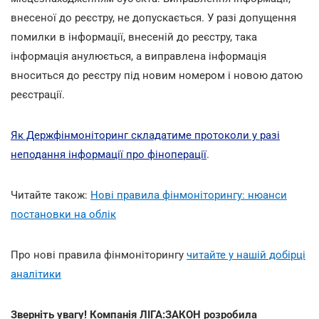
внесеної до реєстру, не допускається. У разі допущення
помилки в інформації, внесеній до реєстру, така
інформація анулюється, а виправлена інформація
вноситься до реєстру під новим номером і новою датою
реєстрації.
Як Держфінмоніторинг складатиме протоколи у разі
неподання інформації про фіноперації
.
Читайте також:
Нові правила фінмоніторингу: нюанси
постановки на облік
Про нові правила фінмоніторингу
читайте у нашій добірці
аналітики
Зверніть увагу! Компанія ЛІГА:ЗАКОН розробила