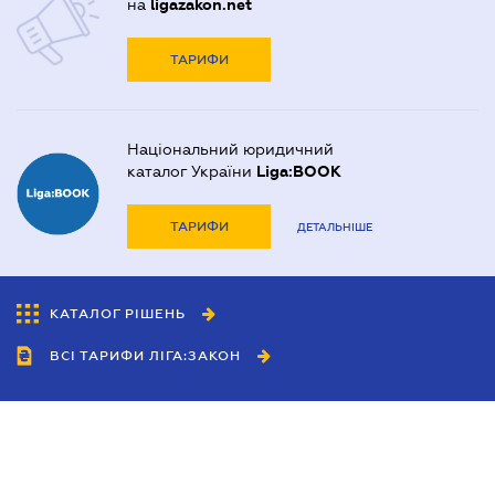
на
ligazakon.net
ТАРИФИ
Національний юридичний
каталог України
Liga:BOOK
ТАРИФИ
ДЕТАЛЬНІШЕ
КАТАЛОГ РІШЕНЬ
ВСІ ТАРИФИ ЛІГА:ЗАКОН
Співробітництво
Агенти
Дилери