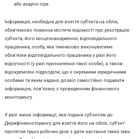
або азартні ігри.
Інформація, необхідна для взяття суб'єкта на облік,
обов'язково повинна містити відомості про реєстрацію
суб'єкта, його місцезнаходження, відповідального
працівника, особу, яка тимчасово виконуватиме
обов'язки відповідального працівника у разі його
відсутності (у разі призначення такої особи), а також
відокремлені підрозділи, що є окремими юридичними
особами та яким надано дозвіл самостійно подавати
інформацію, пов'язану з проведенням фінансового
моніторингу.
У разі зміни інформації, яка подана суб'єктом до
Держфінмоніторингу для взяття його на облік, суб'єкт
протягом трьох робочих днів з дати настання таких змін