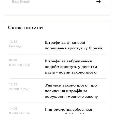
Схожі новини
12.32
Штрафи за фінансові
Сьогодні
порушення зростуть у 6 разів
09.10
Штрафи за забруднення
6 серпня 2026
водойм зростуть у десятки
разів - новий законопроєкт
12.12
З'явився законопроєкт про
22 липня 2026
посилення штрафів за
порушення мовного закону
14.06
Підприємства зобов'язані
8 червня 2026