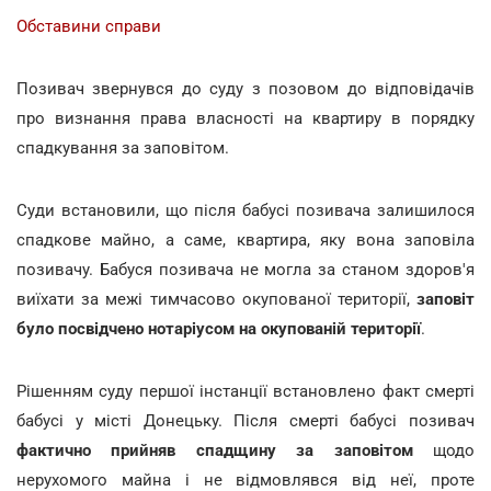
Обставини справи
Позивач звернувся до суду з позовом до відповідачів
про визнання права власності на квартиру в порядку
спадкування за заповітом.
Суди встановили, що після бабусі позивача залишилося
спадкове майно, а саме, квартира, яку вона заповіла
позивачу. Бабуся позивача не могла за станом здоров'я
виїхати за межі тимчасово окупованої території,
заповіт
було посвідчено нотаріусом на окупованій території
.
Рішенням суду першої інстанції встановлено факт смерті
бабусі у місті Донецьку. Після смерті бабусі позивач
фактично прийняв спадщину за заповітом
щодо
нерухомого майна і не відмовлявся від неї, проте