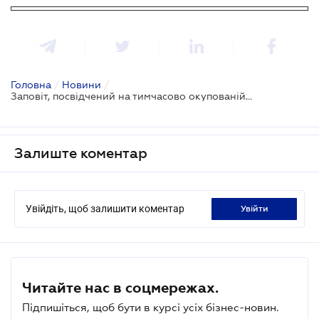
Головна
/
Новини
/
Заповіт, посвідчений на тимчасово окупованій території, є недійсним
Залиште коментар
Увійдіть, щоб залишити коментар
увійти
Читайте нас в соцмережах.
Підпишіться, щоб бути в курсі усіх бізнес-новин.