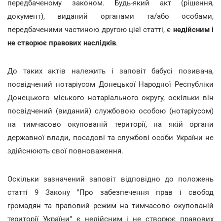
передбаченому законом. Будь-який акт (рішення,
документ), виданий органами та/або особами,
передбаченими частиною другою цієї статті, є
недійсним і
не створює правових наслідків
.
До таких актів належить і заповіт бабусі позивача,
посвідчений нотаріусом Донецької Народної Республіки
Донецького міського нотаріального округу, оскільки він
посвідчений (виданий) службовою особою (нотаріусом)
на тимчасово окупованій території, на якій органи
державної влади, посадові та службові особи України не
здійснюють свої повноваження.
Оскільки зазначений заповіт відповідно до положень
статті 9 Закону "Про забезпечення прав і свобод
громадян та правовий режим на тимчасово окупованій
території України" є недійсним і не створює правових