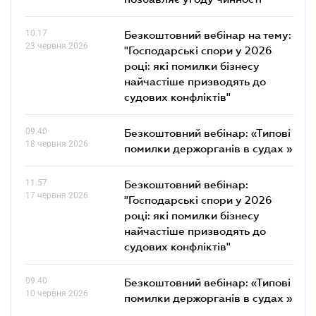
10.17
Безкоштовний вебінар на тему:
23 червня 2026
"Господарські спори у 2026
році: які помилки бізнесу
найчастіше призводять до
судових конфліктів"
09.40
Безкоштовний вебінар: «Типові
18 червня 2026
помилки держорганів в судах »
11.57
Безкоштовний вебінар:
17 червня 2026
"Господарські спори у 2026
році: які помилки бізнесу
найчастіше призводять до
судових конфліктів"
09.40
Безкоштовний вебінар: «Типові
10 червня 2026
помилки держорганів в судах »