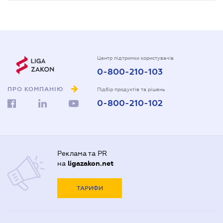
Центр підтримки користувачів
0-800-210-103
ПРО КОМПАНІЮ
Підбір продуктів та рішень
0-800-210-102
Реклама та PR
на
ligazakon.net
ТАРИФИ