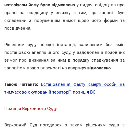
нотаріусом йому було відмовлено
у видачі свідоцтва про
право на спадщину у зв'язку з тим, що заповіт був
складений з порушенням вимог щодо його форми та
посвідчення.
Рішенням суду перщої інстанції, залишеним без змін
постановою апеляційного суду, у задоволенні позовних
вимог про визнання за ним в порядку спадкування за
заповітом право власності на квартиру
відмовлено
.
Також читайте:
Встановлення факту смерті особи на
тимчасово окупованій території: позиція ВС
Позиція Верховного Суду
Верховний Суд погодився з таким рішенням судів з