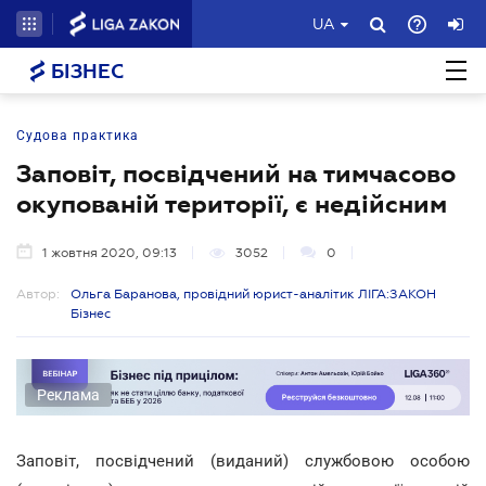
UA
БІЗНЕС
Судова практика
Заповіт, посвідчений на тимчасово
окупованій території, є недійсним
1 жовтня 2020, 09:13
3052
0
Автор:
Ольга Баранова, провідний юрист-аналітик ЛІГА:ЗАКОН
Бізнес
Реклама
Заповіт, посвідчений (виданий) службовою особою