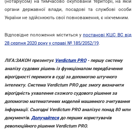
(нотаріусом) на тимчасово окупованій території, на якій
органи державної влади, посадові та службові особи
України не здійснюють свої повноваження, є нікчемним.
Відповідне положення міститься у
постанові КЦС ВС від
28 серпня 2020 року у справі № 185/2052/19
.
ЛІГА:ЗАКОН презентує
Verdictum PRO
- першу систему
аналізу судових рішень із функціоналом передбачення
вірогідності перемоги в суді за допомогою штучного
інтелекту. Система Verdictum PRO дає змогу визначити
вірогідність ухвалення схожого судового рішення за
допомогою математичних моделей машинного зчитування
інформації. Сьогодні Verdictum PRO аналізує понад 80 млн
документів.
Долучайтеся
до перших користувачів
революційного рішення Verdictum PRO.