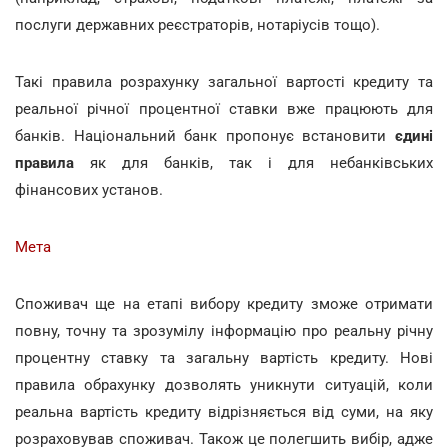
послуги державних реєстраторів, нотаріусів тощо).
Такі правила розрахунку загальної вартості кредиту та
реальної річної процентної ставки вже працюють для
банків. Національний банк пропонує встановити
єдині
правила
як для банків, так і для небанківських
фінансових установ.
Мета
Споживач ще на етапі вибору кредиту зможе отримати
повну, точну та зрозумілу інформацію про реальну річну
процентну ставку та загальну вартість кредиту. Нові
правила обрахунку дозволять уникнути ситуацій, коли
реальна вартість кредиту відрізняється від суми, на яку
розраховував споживач. Також це полегшить вибір, адже