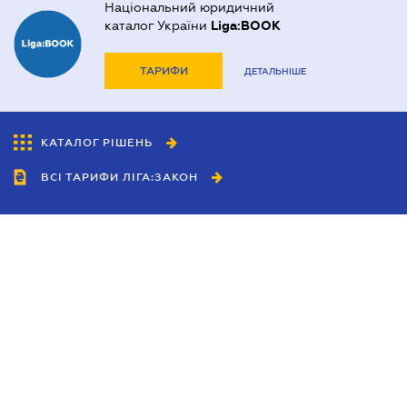
Національний юридичний
каталог України
Liga:BOOK
ТАРИФИ
ДЕТАЛЬНІШЕ
КАТАЛОГ РІШЕНЬ
ВСІ ТАРИФИ ЛІГА:ЗАКОН
Співробітництво
Агенти
Дилери
Політика конфіденційності
Умови використання сайту
Реклама
Блог