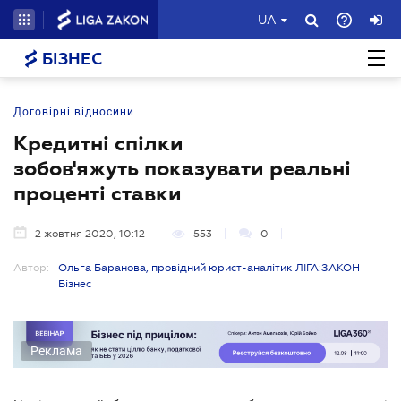
UA
БІЗНЕС
Договірні відносини
Кредитні спілки
зобов'яжуть показувати реальні
проценті ставки
2 жовтня 2020, 10:12
553
0
Автор:
Ольга Баранова, провідний юрист-аналітик ЛІГА:ЗАКОН
Бізнес
Реклама