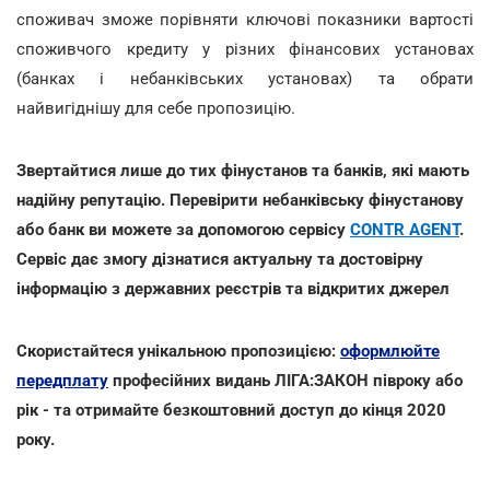
споживач зможе порівняти ключові показники вартості
споживчого кредиту у різних фінансових установах
(банках і небанківських установах) та обрати
найвигіднішу для себе пропозицію.
Звертайтися лише до тих фінустанов та банків, які мають
надійну репутацію. Перевірити небанківську фінустанову
або банк ви можете за допомогою сервісу
CONTR AGENT
.
Сервіс дає змогу дізнатися актуальну та достовірну
інформацію з державних реєстрів та відкритих джерел
Скористайтеся унікальною пропозицією:
оформлюйте
передплату
професійних видань ЛІГА:ЗАКОН півроку або
рік - та отримайте безкоштовний доступ до кінця 2020
року.