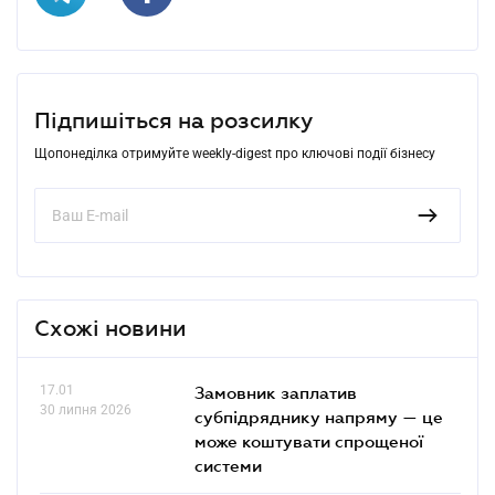
Підпишіться на розсилку
Щопонеділка отримуйте weekly-digest про ключові події бізнесу
Схожі новини
17.01
Замовник заплатив
30 липня 2026
субпідряднику напряму — це
може коштувати спрощеної
системи