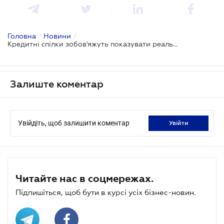
Головна
/
Новини
/
Кредитні спілки зобов'яжуть показувати реальні проценті ставки
Залиште коментар
Увійдіть, щоб залишити коментар
увійти
Читайте нас в соцмережах.
Підпишіться, щоб бути в курсі усіх бізнес-новин.