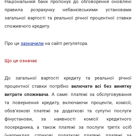
Національний банк пропонує до обговорення оновлені
правила розрахунку небанківськими установами
загальної вартості та реальної річної процентної ставки
споживчого кредиту.
Про це
зазначили
на сайті регулятора.
Що це означає
До загальної вартості кредиту та реальної річної
процентної ставки потрібно
включати всі без винятку
витрати споживача
. А саме: платежі за обслуговування
та повернення кредиту, включаючи проценти, комісії,
обов'язкові платежі за додаткові та супутні послуги
фінустанови, за наявності комісії кредитного
посередника, а також платежі за послуги третіх осіб
(наприклад, страхові, податкові платежі, платежі за