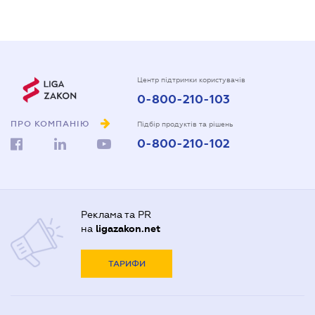
Центр підтримки користувачів
0-800-210-103
ПРО КОМПАНІЮ
Підбір продуктів та рішень
0-800-210-102
Реклама та PR
на
ligazakon.net
ТАРИФИ