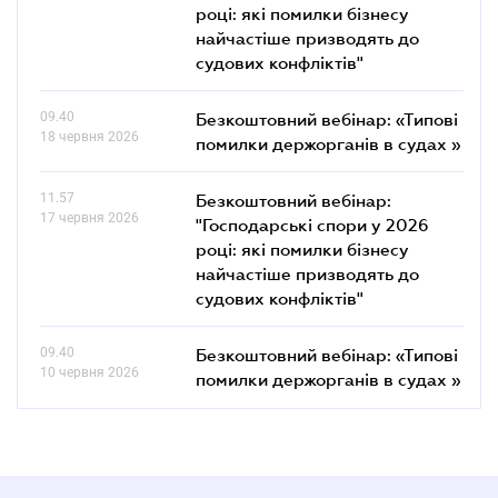
році: які помилки бізнесу
найчастіше призводять до
судових конфліктів"
09.40
Безкоштовний вебінар: «Типові
18 червня 2026
помилки держорганів в судах »
11.57
Безкоштовний вебінар:
17 червня 2026
"Господарські спори у 2026
році: які помилки бізнесу
найчастіше призводять до
судових конфліктів"
09.40
Безкоштовний вебінар: «Типові
10 червня 2026
помилки держорганів в судах »