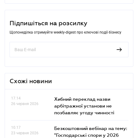
Підпишіться на розсилку
Щопонеділка отримуйте weekly-digest про ключові події бізнесу
Схожі новини
17.14
Хибний переклад назви
26 червня 2026
арбітражної установи не
позбавляє угоду чинності
10.17
Безкоштовний вебінар на тему:
23 червня 2026
"Господарські спори у 2026