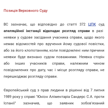
Позиція Верховного Суду
ВС зазначає, що відповідно до статті 372
ЦПК
суд
апеляційної інстанції відкладає розгляд справи
в разі
неявки у судове засідання учасника справи, щодо якого
немає відомостей про вручення йому судової повістки,
або за його клопотанням, коли повідомлені ним причини
неявки буде визнано судом поважними. Неявка сторін
або інших учасників справи, належним чином
повідомлених про дату, час і місце розгляду справи, не
перешкоджає розгляду справи.
Європейський суд з прав людини в рішенні від 7 липня
1989 року у справі "Юніон Аліментаріа Сандерс С.А. проти
Іспанії" зазначив, що заявник зобов'язаний