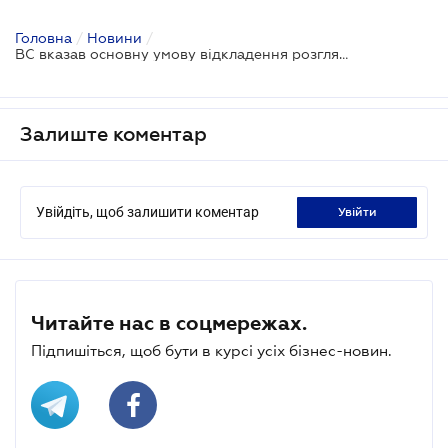
Головна
/
Новини
/
ВС вказав основну умову відкладення розгляду справи
Залиште коментар
Увійдіть, щоб залишити коментар
увійти
Читайте нас в соцмережах.
Підпишіться, щоб бути в курсі усіх бізнес-новин.