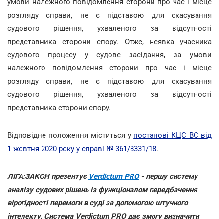
умови належного повідомлення сторони про час і місце
розгляду справи, не є підставою для скасування
судового рішення, ухваленого за відсутності
представника сторони спору. Отже, неявка учасника
судового процесу у судове засідання, за умови
належного повідомлення сторони про час і місце
розгляду справи, не є підставою для скасування
судового рішення, ухваленого за відсутності
представника сторони спору.
Відповідне положення міститься у
постанові КЦС ВС від
1 жовтня 2020 року у справі № 361/8331/18
.
ЛІГА:ЗАКОН презентує
Verdictum PRO
- першу систему
аналізу судових рішень із функціоналом передбачення
вірогідності перемоги в суді за допомогою штучного
інтелекту. Система Verdictum PRO дає змогу визначити