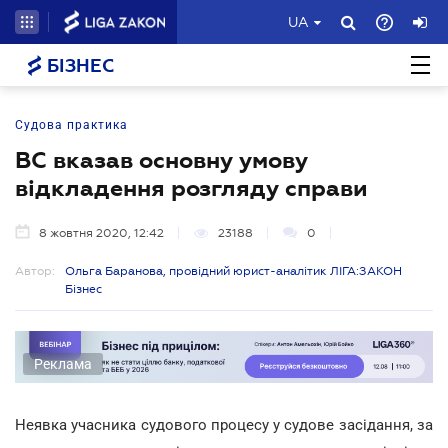
UA
БІЗНЕС
Судова практика
ВС вказав основну умову
відкладення розгляду справи
8 жовтня 2020, 12:42
23188
0
Автор:
Ольга Баранова, провідний юрист-аналітик ЛІГА:ЗАКОН
Бізнес
Реклама
Неявка учасника судового процесу у судове засідання, за