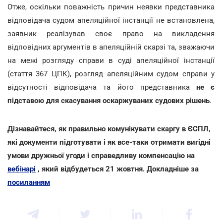
Отже, оскільки поважність причин неявки представника
відповідача судом апеляційної інстанції не встановлена,
заявник реалізував своє право на викладення
відповідних аргументів в апеляційній скарзі та, зважаючи
на межі розгляду справи в суді апеляційної інстанції
(стаття 367 ЦПК), розгляд апеляційним судом справи у
відсутності відповідача та його представника
не є
підставою для скасування оскаржуваних судових рішень
.
Дізнавайтеся, як правильно комунікувати скаргу в ЄСПЛ,
які документи підготувати і як все-таки отримати вигідні
умови дружньої угоди і справедливу компенсацію на
вебінарі
, який відбудеться 21 жовтня. Докладніше за
посиланням