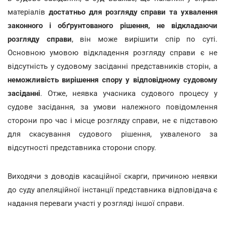
матеріалів
достатньо для розгляду справи та ухвалення
законного і обґрунтованого рішення, не відкладаючи
розгляду справи
, він може вирішити спір по суті.
Основною умовою відкладення розгляду справи є не
відсутність у судовому засіданні представників сторін, а
неможливість вирішення спору у відповідному судовому
засіданні
. Отже, неявка учасника судового процесу у
судове засідання, за умови належного повідомлення
сторони про час і місце розгляду справи, не є підставою
для скасування судового рішення, ухваленого за
відсутності представника сторони спору.
Виходячи з доводів касаційної скарги, причиною неявки
до суду апеляційної інстанції представника відповідача є
надання переваги участі у розгляді іншої справи.