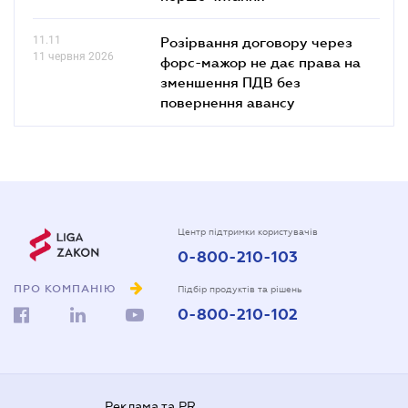
11.11
Розірвання договору через
11 червня 2026
форс-мажор не дає права на
зменшення ПДВ без
повернення авансу
Центр підтримки користувачів
0-800-210-103
ПРО КОМПАНІЮ
Підбір продуктів та рішень
0-800-210-102
Реклама та PR