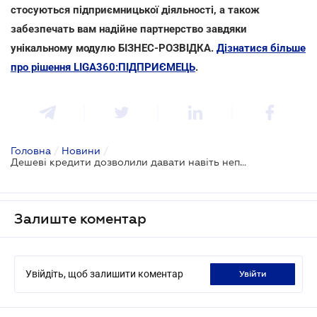
стосуються підприємницької діяльності, а також
забезпечать вам надійне партнерство завдяки
унікальному модулю БІЗНЕС-РОЗВІДКА.
Дізнатися більше
про рішення LIGA360:ПІДПРИЄМЕЦЬ
.
Головна
/
Новини
/
Дешеві кредити дозволили давати навіть неприбутковому бізнесу
Залиште коментар
Увійдіть, щоб залишити коментар
увійти