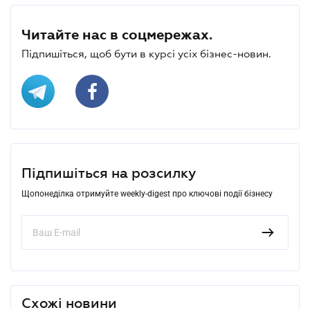
Читайте нас в соцмережах.
Підпишіться, щоб бути в курсі усіх бізнес-новин.
Підпишіться на розсилку
Щопонеділка отримуйте weekly-digest про ключові події бізнесу
Схожі новини