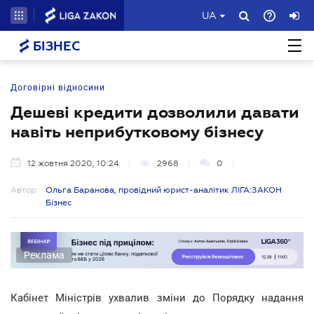
UA
БІЗНЕС
Договірні відносини
Дешеві кредити дозволили давати
навіть неприбутковому бізнесу
12 жовтня 2020, 10:24
2968
0
Автор:
Ольга Баранова, провідний юрист-аналітик ЛІГА:ЗАКОН
Бізнес
Реклама
Кабінет Міністрів ухвалив зміни до Порядку надання