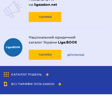
на
ligazakon.net
ТАРИФИ
Національний юридичний
каталог України
Liga:BOOK
ТАРИФИ
ДЕТАЛЬНІШЕ
КАТАЛОГ РІШЕНЬ
ВСІ ТАРИФИ ЛІГА:ЗАКОН
Співробітництво
Агенти