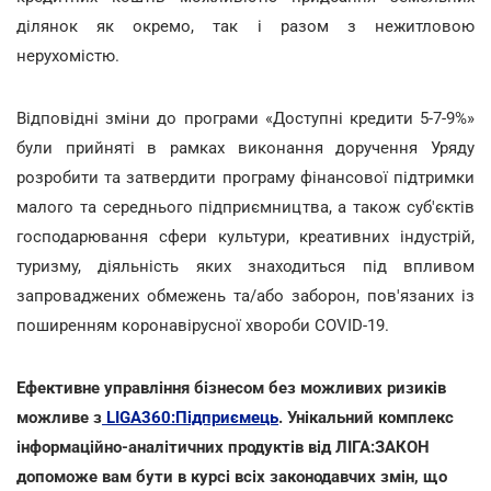
ділянок як окремо, так і разом з нежитловою
нерухомістю.
Відповідні зміни до програми «Доступні кредити 5-7-9%»
були прийняті в рамках виконання доручення Уряду
розробити та затвердити програму фінансової підтримки
малого та середнього підприємництва, а також суб'єктів
господарювання сфери культури, креативних індустрій,
туризму, діяльність яких знаходиться під впливом
запроваджених обмежень та/або заборон, пов'язаних із
поширенням коронавірусної хвороби COVID-19.
Ефективне управління бізнесом без можливих ризиків
можливе з
LIGA360:Підприємець
. Унікальний комплекс
інформаційно-аналітичних продуктів від ЛІГА:ЗАКОН
допоможе вам бути в курсі всіх законодавчих змін, що