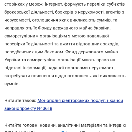
сторінках у мережі Інтернет, формують переліки суб'єктів
брокерської діяльності, брокерів з нерухомості, агентів з
нерухомості, оголошення яких викликають сумнів, та
направляють їх Фонду державного майна України,
саморегулівним організаціям з метою подальшої
перевірки їх діяльності та вжиття відповідних заходів,
передбачених цим Законом. Фонд державного майна
України та саморегулівні організації мають право на
підставі інформації, наданої порталами нерухомості,
затребувати пояснення щодо оголошень, які викликають
сумнів.
Читайте також:
Монополія ріелторських послуг: нюанси
законопроекту № 3618
Читайте головні новини, аналітичні матеріали та інтерв'ю