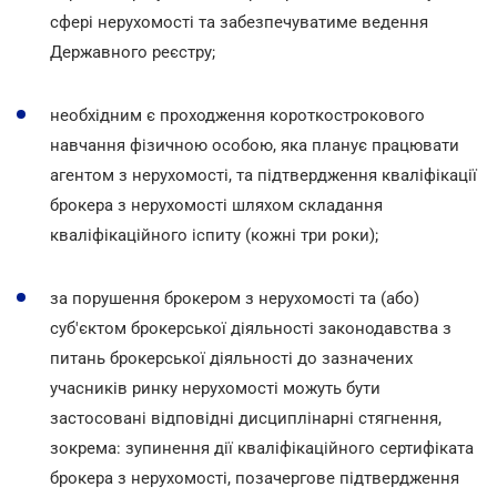
сфері нерухомості та забезпечуватиме ведення
Державного реєстру;
необхідним є проходження короткострокового
навчання фізичною особою, яка планує працювати
агентом з нерухомості, та підтвердження кваліфікації
брокера з нерухомості шляхом складання
кваліфікаційного іспиту (кожні три роки);
за порушення брокером з нерухомості та (або)
суб'єктом брокерської діяльності законодавства з
питань брокерської діяльності до зазначених
учасників ринку нерухомості можуть бути
застосовані відповідні дисциплінарні стягнення,
зокрема: зупинення дії кваліфікаційного сертифіката
брокера з нерухомості, позачергове підтвердження