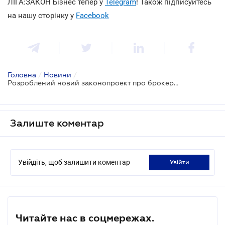
ЛІГА:ЗАКОН Бізнес тепер у
Telegram
! Також підписуйтесь
на нашу сторінку у
Facebook
Головна
/
Новини
/
Розроблений новий законопроект про брокерську діяльність у сфері нерухомості
Залиште коментар
Увійдіть, щоб залишити коментар
увійти
Читайте нас в соцмережах.