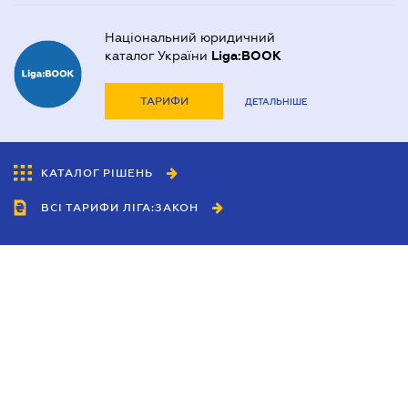
Національний юридичний
каталог України
Liga:BOOK
ТАРИФИ
ДЕТАЛЬНІШЕ
КАТАЛОГ РІШЕНЬ
ВСІ ТАРИФИ ЛІГА:ЗАКОН
Співробітництво
Агенти
Дилери
Політика конфіденційності
Умови використання сайту
Реклама