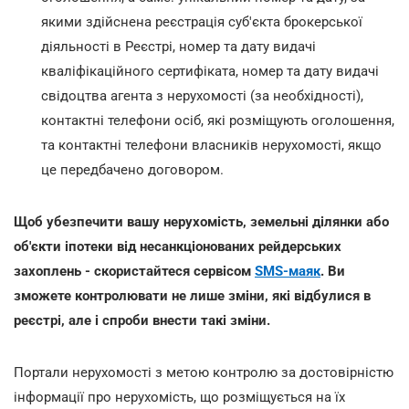
якими здійснена реєстрація суб'єкта брокерської
діяльності в Реєстрі, номер та дату видачі
кваліфікаційного сертифіката, номер та дату видачі
свідоцтва агента з нерухомості (за необхідності),
контактні телефони осіб, які розміщують оголошення,
та контактні телефони власників нерухомості, якщо
це передбачено договором.
Щоб убезпечити вашу нерухомість, земельні ділянки або
об'єкти іпотеки від несанкціонованих рейдерських
захоплень - скористайтеся сервісом
SMS-маяк
. Ви
зможете контролювати не лише зміни, які відбулися в
реєстрі, але і спроби внести такі зміни.
Портали нерухомості з метою контролю за достовірністю
інформації про нерухомість, що розміщується на їх