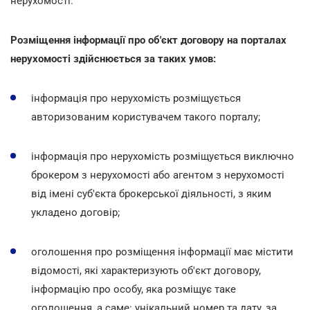
нерухомості.
Розміщення інформації про об'єкт договору на порталах
нерухомості здійснюється за таких умов:
інформація про нерухомість розміщується
авторизованим користувачем такого порталу;
інформація про нерухомість розміщується виключно
брокером з нерухомості або агентом з нерухомості
від імені суб'єкта брокерської діяльності, з яким
укладено договір;
оголошення про розміщення інформації має містити
відомості, які характеризують об'єкт договору,
інформацію про особу, яка розміщує таке
оголошення, а саме: унікальний номер та дату, за