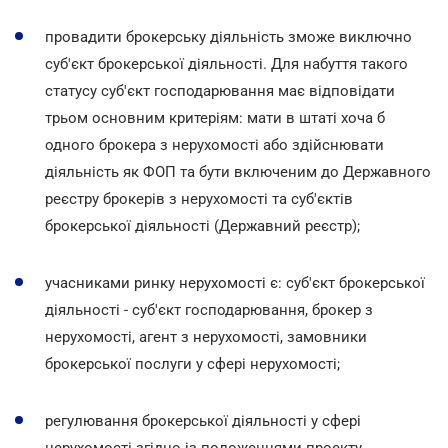
провадити брокерську діяльність зможе виключно
суб'єкт брокерської діяльності. Для набуття такого
статусу суб'єкт господарювання має відповідати
трьом основним критеріям: мати в штаті хоча б
одного брокера з нерухомості або здійснювати
діяльність як ФОП та бути включеним до Державного
реєстру брокерів з нерухомості та суб'єктів
брокерської діяльності (Державний реєстр);
учасниками ринку нерухомості є: суб'єкт брокерської
діяльності - суб'єкт господарювання, брокер з
нерухомості, агент з нерухомості, замовники
брокерської послуги у сфері нерухомості;
регулювання брокерської діяльності у сфері
нерухомості згідно із положеннями проекту