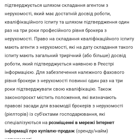
підтверджується шляхом складання агентом з
нерухомості, який має достатній досвід роботи,
кваліфікаційного іспиту та шляхом підтвердження один
раз на три роки професійного рівня брокера з
нерухомості. Право на складання кваліфікаційного іспиту
мають агенти з нерухомості, які на дату складання такого
іспиту мають загальний трирічний (або більше) досвід
роботи, який підтверджується наявною в Реєстрі
інформацією. Для забезпечення належного фахового
рівня брокери з нерухомості повинні один раз на три
роки підтверджувати свою кваліфікацію. Також
законопроєкт містить положення, які визначають
правові засади для взаємодії брокерів з нерухомості
(ріелторів) із суб'єктами господарювання, які
спеціалізуються на
розміщенні в мережі Інтернет
інформації про купівлю-продаж
(оренду/найм)