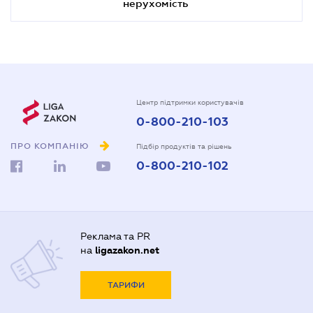
нерухомість
Центр підтримки користувачів
0-800-210-103
ПРО КОМПАНІЮ
Підбір продуктів та рішень
0-800-210-102
Реклама та PR
на
ligazakon.net
ТАРИФИ