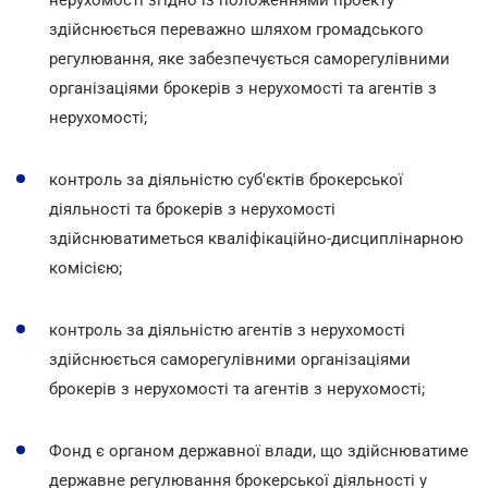
здійснюється переважно шляхом громадського
регулювання, яке забезпечується саморегулівними
організаціями брокерів з нерухомості та агентів з
нерухомості;
контроль за діяльністю суб'єктів брокерської
діяльності та брокерів з нерухомості
здійснюватиметься кваліфікаційно-дисциплінарною
комісією;
контроль за діяльністю агентів з нерухомості
здійснюється саморегулівними організаціями
брокерів з нерухомості та агентів з нерухомості;
Фонд є органом державної влади, що здійснюватиме
державне регулювання брокерської діяльності у