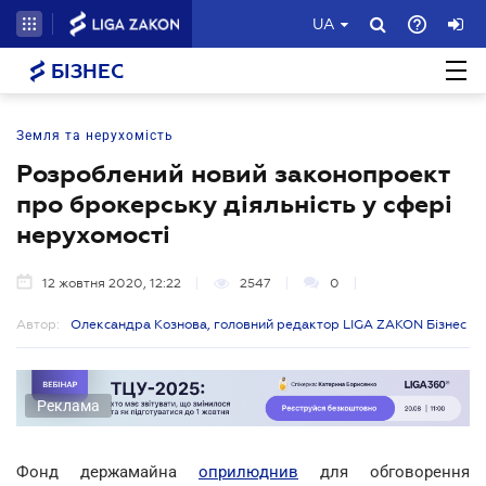
UA
БІЗНЕС
Земля та нерухомість
Розроблений новий законопроект
про брокерську діяльність у сфері
нерухомості
12 жовтня 2020, 12:22
2547
0
Автор:
Олександра Кознова, головний редактор LIGA ZAKON Бізнес
Реклама
Фонд держамайна
оприлюднив
для обговорення