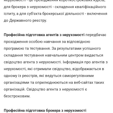
для брокера з нерухомості - складення кваліфікаційного
іспиту, а для суб'єкта брокерської діяльності - включення
до Державного реєстру.
Професійна підготовка агентів з нерухомості
передбачає
проходження особою навчання за відповідною
програмою та тестування. За результатами успішного
складання тестування навчальним центром видається
свідоцтво агента з нерухомості. Інформація про агентів з
нерухомості, які отримали свідоцтво, відображається в
одному із реєстрів, які ведуться саморегулівними
організаціями та оприлюднюються на веб-сайтах таких
організацій. Свідоцтво агента з нерухомості є
безстроковим.
Професійна підготовка брокера з нерухомості