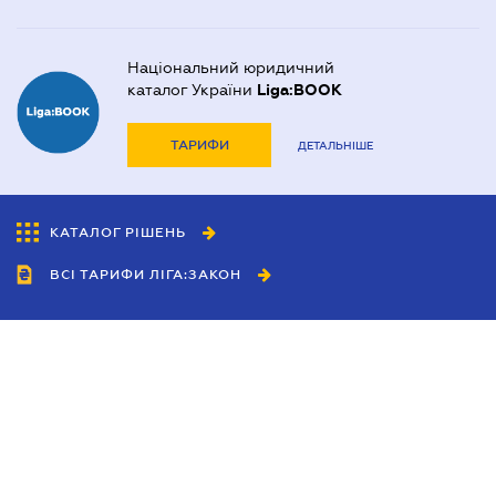
Національний юридичний
каталог України
Liga:BOOK
ТАРИФИ
ДЕТАЛЬНІШЕ
КАТАЛОГ РІШЕНЬ
ВСІ ТАРИФИ ЛІГА:ЗАКОН
Співробітництво
Агенти
Дилери
Політика конфіденційності
Умови використання сайту