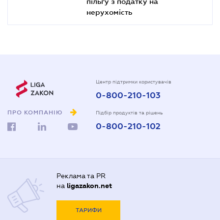
пільгу з податку на
нерухомість
Центр підтримки користувачів
0-800-210-103
ПРО КОМПАНІЮ
Підбір продуктів та рішень
0-800-210-102
Реклама та PR
на
ligazakon.net
ТАРИФИ