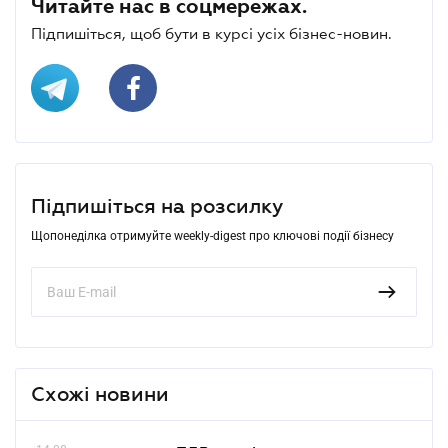
Читайте нас в соцмережах.
Підпишіться, щоб бути в курсі усіх бізнес-новин.
Підпишіться на розсилку
Щопонеділка отримуйте weekly-digest про ключові події бізнесу
Схожі новини