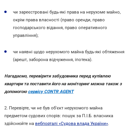
чи зареєстровані будь-які права на нерухоме майно,
окрім права власності (право оренди, право
господарського відання, право оперативного
управління);
чи наявні щодо нерухомого майна будь-які обтяження
(арешт, заборона відчуження, іпотека).
Нагадаємо, перевірити забудовника перед купівлею
квартири та поставити його на моніторинг можна також з
допомогою
сервісу CONTR AGENT
2. Перевірте, чи не був об'єкт нерухомого майна
предметом судових спорів: пошук за П.І.Б. власника
здійснюйте на
вебпорталі «Судова влада України»
.