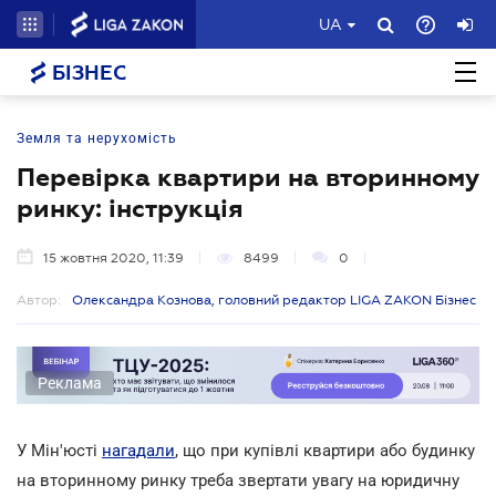
UA
БІЗНЕС
Земля та нерухомість
Перевірка квартири на вторинному
ринку: інструкція
15 жовтня 2020, 11:39
8499
0
Автор:
Олександра Кознова, головний редактор LIGA ZAKON Бізнес
Реклама
У Мін'юсті
нагадали
, що при купівлі квартири або будинку
на вторинному ринку треба звертати увагу на юридичну