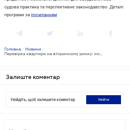
судова практика та перспективне законодавство. Деталі
програми за
посиланням
Головна
/
Новини
/
Перевірка квартири на вторинному ринку: інструкція
Залиште коментар
Увійдіть, щоб залишити коментар
увійти