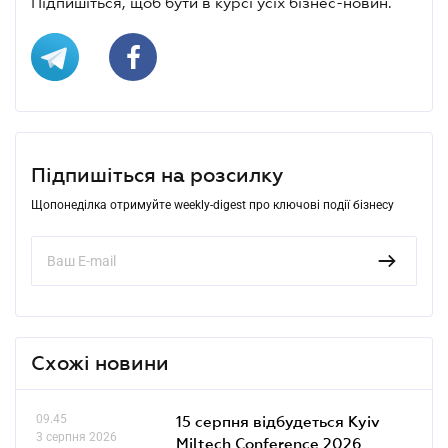
Підпишіться, щоб бути в курсі усіх бізнес-новин.
Підпишіться на розсилку
Щопонеділка отримуйте weekly-digest про ключові події бізнесу
Схожі новини
09.45
15 серпня відбудеться Kyiv
3 серпня 2026
Miltech Conference 2026