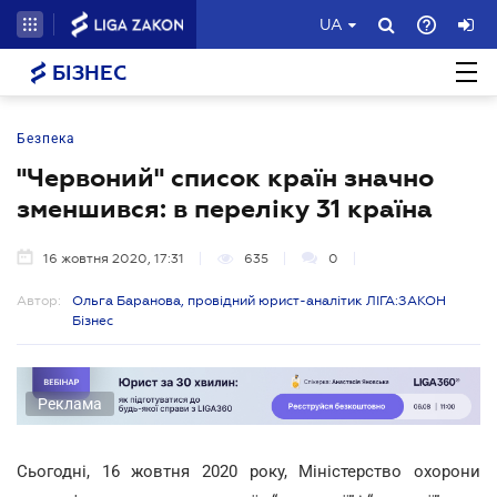
UA
БІЗНЕС
Безпека
"Червоний" список країн значно
зменшився: в переліку 31 країна
16 жовтня 2020, 17:31
635
0
Автор:
Ольга Баранова, провідний юрист-аналітик ЛІГА:ЗАКОН
Бізнес
Реклама
Сьогодні, 16 жовтня 2020 року, Міністерство охорони