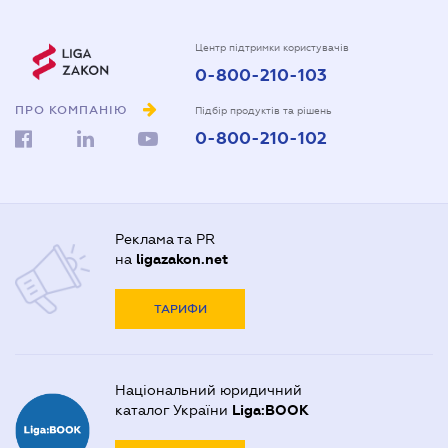
Центр підтримки користувачів
0-800-210-103
ПРО КОМПАНІЮ
Підбір продуктів та рішень
0-800-210-102
Реклама та PR
на
ligazakon.net
ТАРИФИ
Національний юридичний
каталог України
Liga:BOOK