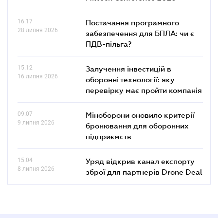
16.17
Постачання програмного
28 липня 2026
забезпечення для БПЛА: чи є
ПДВ-пільга?
15.12
Залучення інвестицій в
16 липня 2026
оборонні технології: яку
перевірку має пройти компанія
09.07
Міноборони оновило критерії
9 липня 2026
бронювання для оборонних
підприємств
15.04
Уряд відкрив канал експорту
8 липня 2026
зброї для партнерів Drone Deal