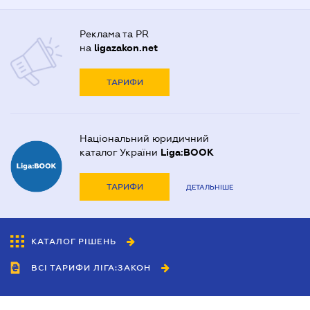
Реклама та PR
на
ligazakon.net
ТАРИФИ
Національний юридичний
каталог України
Liga:BOOK
ТАРИФИ
ДЕТАЛЬНІШЕ
КАТАЛОГ РІШЕНЬ
ВСІ ТАРИФИ ЛІГА:ЗАКОН
Співробітництво