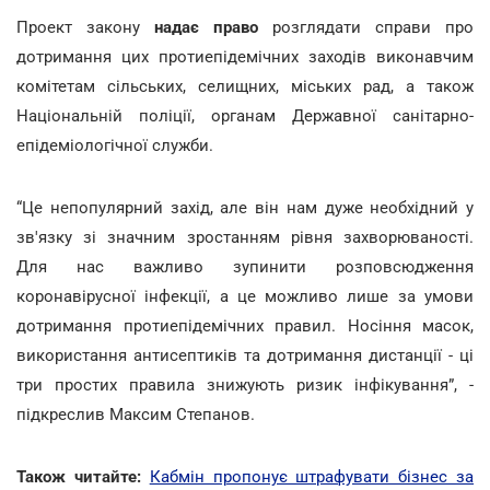
Проект закону
надає право
розглядати справи про
дотримання цих протиепідемічних заходів виконавчим
комітетам сільських, селищних, міських рад, а також
Національній поліції, органам Державної санітарно-
епідеміологічної служби.
“Це непопулярний захід, але він нам дуже необхідний у
зв'язку зі значним зростанням рівня захворюваності.
Для нас важливо зупинити розповсюдження
коронавірусної інфекції, а це можливо лише за умови
дотримання протиепідемічних правил. Носіння масок,
використання антисептиків та дотримання дистанції - ці
три простих правила знижують ризик інфікування”, -
підкреслив Максим Степанов.
Також читайте:
Кабмін пропонує штрафувати бізнес за