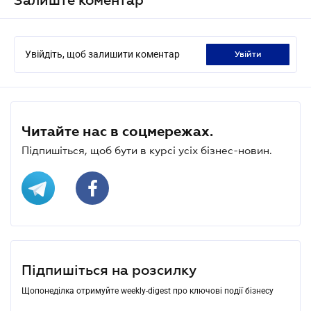
Увійдіть, щоб залишити коментар
увійти
Читайте нас в соцмережах.
Підпишіться, щоб бути в курсі усіх бізнес-новин.
Підпишіться на розсилку
Щопонеділка отримуйте weekly-digest про ключові події бізнесу