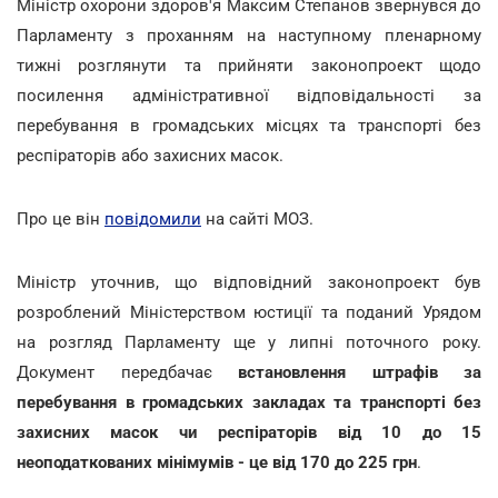
Міністр охорони здоров'я Максим Степанов звернувся до
Парламенту з проханням на наступному пленарному
тижні розглянути та прийняти законопроект щодо
посилення адміністративної відповідальності за
перебування в громадських місцях та транспорті без
респіраторів або захисних масок.
Про це він
повідомили
на сайті МОЗ.
Міністр уточнив, що відповідний законопроект був
розроблений Міністерством юстиції та поданий Урядом
на розгляд Парламенту ще у липні поточного року.
Документ передбачає
встановлення штрафів за
перебування в громадських закладах та транспорті без
захисних масок чи респіраторів від 10 до 15
неоподаткованих мінімумів - це від 170 до 225 грн
.