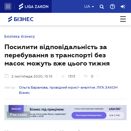
UA
БІЗНЕС
Безпека бізнесу
Посилити відповідальність за
перебування в транспорті без
масок можуть вже цього тижня
2 листопада 2020, 15:15
1313
0
Автор:
Ольга Баранова, провідний юрист-аналітик ЛІГА:ЗАКОН
Бізнес
Реклама