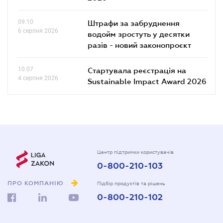
09.10
Штрафи за забруднення
6 серпня 2026
водойм зростуть у десятки
разів - новий законопроєкт
10.07
Стартувала реєстрація на
4 серпня 2026
Sustainable Impact Award 2026
Центр підтримки користувачів
0-800-210-103
ПРО КОМПАНІЮ
Підбір продуктів та рішень
0-800-210-102