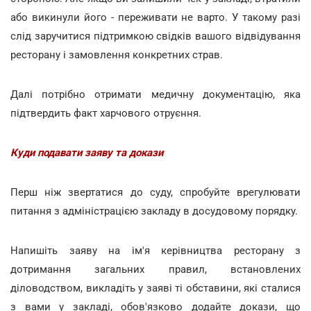
або викинули його - переживати не варто. У такому разі
слід заручитися підтримкою свідків вашого відвідування
ресторану і замовлення конкретних страв.
Далі потрібно отримати медичну документацію, яка
підтвердить факт харчового отруєння.
Куди подавати заяву та докази
Перш ніж звертатися до суду, спробуйте врегулювати
питання з адміністрацією закладу в досудовому порядку.
Напишіть заяву на ім'я керівництва ресторану з
дотримання загальних правил, встановлених
діловодством, викладіть у заяві ті обставини, які сталися
з вами у закладі, обов'язково додайте докази, що