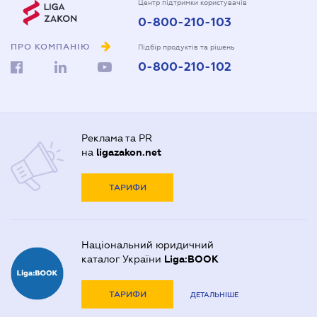
Центр підтримки користувачів
0-800-210-103
ПРО КОМПАНІЮ
Підбір продуктів та рішень
0-800-210-102
Реклама та PR
на
ligazakon.net
ТАРИФИ
Національний юридичний
каталог України
Liga:BOOK
ТАРИФИ
ДЕТАЛЬНІШЕ