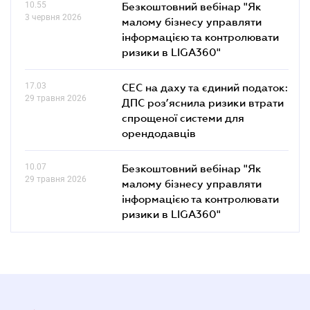
10.55
Безкоштовний вебінар "Як
3 червня 2026
малому бізнесу управляти
інформацією та контролювати
ризики в LIGA360"
17.03
СЕС на даху та єдиний податок:
29 травня 2026
ДПС роз’яснила ризики втрати
спрощеної системи для
орендодавців
10.07
Безкоштовний вебінар "Як
29 травня 2026
малому бізнесу управляти
інформацією та контролювати
ризики в LIGA360"