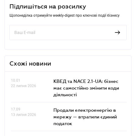
Підпишіться на розсилку
Щопонеділка отримуйте weekly-digest про ключові події бізнесу
Схожі новини
10.01
КВЕД та NACE 2.1-UA: бізнес
22 липня 2026
має самостійно змінити коди
діяльності
17.09
Продали електроенергію в
13 липня 2026
мережу — втратили єдиний
податок