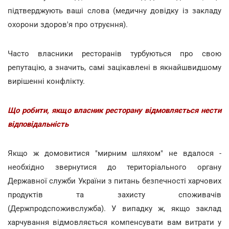
підтверджують ваші слова (медичну довідку із закладу
охорони здоров'я про отруєння).
Часто власники ресторанів турбуються про свою
репутацію, а значить, самі зацікавлені в якнайшвидшому
вирішенні конфлікту.
Що робити, якщо власник ресторану відмовляється нести
відповідальність
Якщо ж домовитися "мирним шляхом" не вдалося -
необхідно звернутися до територіального органу
Державної служби України з питань безпечності харчових
продуктів та захисту споживачів
(Держпродспоживслужба). У випадку ж, якщо заклад
харчування відмовляється компенсувати вам витрати у