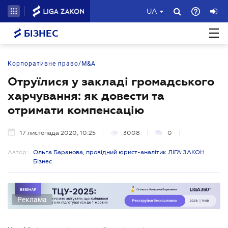
UA
БІЗНЕС
Корпоративне право/M&A
Отруїлися у закладі громадського
харчування: як довести та
отримати компенсацію
17 листопада 2020, 10:25
3008
0
Автор:
Ольга Баранова, провідний юрист-аналітик ЛІГА:ЗАКОН
Бізнес
Реклама