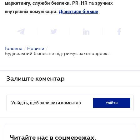
маркетингу, служби безпеки, PR, HR та зручних
внутрішніх комунікацій.
Дізнатися більше
Головна
/
Новини
/
Будівельний бізнес не підтримує законопроект щодо протидії хаотичній забудові
Залиште коментар
Увійдіть, щоб залишити коментар
увійти
Читайте нас в соцмережах.