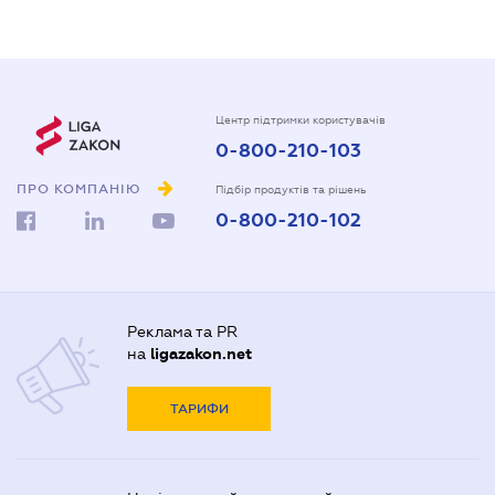
Центр підтримки користувачів
0-800-210-103
ПРО КОМПАНІЮ
Підбір продуктів та рішень
0-800-210-102
Реклама та PR
на
ligazakon.net
ТАРИФИ