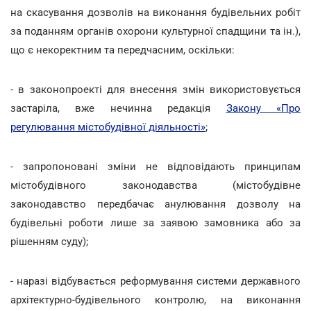
на скасування дозволів на виконання будівельних робіт
за поданням органів охорони культурної спадщини та ін.),
що є некоректним та передчасним, оскільки:
- в законопроекті для внесення змін використовується
застаріла, вже нечинна редакція
Закону «Про
регулювання містобудівної діяльності»
;
- запропоновані зміни не відповідають принципам
містобудівного законодавства (містобудівне
законодавство передбачає анулювання дозволу на
будівельні роботи лише за заявою замовника або за
рішенням суду);
- наразі відбувається реформування системи державного
архітектурно-будівельного контролю, на виконання