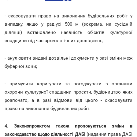
- скасовувати право на виконання будівельних робіт у
випадку, якщо у радіусі 500 м (зокрема, на сусідній
ділянці) встановлено наявність об'єктів культурної
спадщини під час археологічних досліджень;
- анулювати видані дозвільні документи у разі зміни меж
буферної зони;
- примусити коригувати та погоджувати з органами
охорони культурної спадщини проекти, будівництво яких
розпочато, а в разі відмови від цього - скасовувати
право на виконання будівельних робіт.
4.
Законопроектом також пропонуються зміни в
законодавство щодо діяльності ДАБІ
(надання права ДАБІ