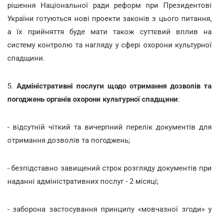
рішення Національної ради реформ при Президентові
України готуються нові проекти законів з цього питання,
а їх прийняття буде мати також суттєвий вплив на
систему контролю та нагляду у сфері охорони культурної
спадщини.
5.
Адміністративні послуги щодо отримання дозволів та
погоджень органів охорони культурної спадщини
:
- відсутній чіткий та вичерпний перелік документів для
отримання дозволів та погоджень;
- безпідставно завищений строк розгляду документів при
наданні адміністративних послуг - 2 місяці;
- заборона застосування принципу «мовчазної згоди» у