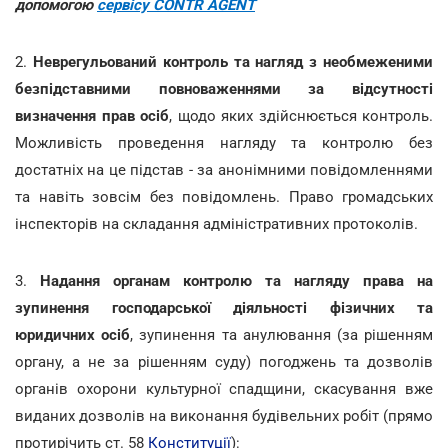
допомогою
сервісу CONTR AGENT
2.
Неврегульований контроль та нагляд з необмеженими
безпідставними повноваженнями за відсутності
визначення прав осіб
, щодо яких здійснюється контроль.
Можливість проведення нагляду та контролю без
достатніх на це підстав - за анонімними повідомленнями
та навіть зовсім без повідомлень. Право громадських
інспекторів на складання адміністративних протоколів.
3.
Надання органам контролю та нагляду права на
зупинення господарської діяльності фізичних та
юридичних осіб
, зупинення та анулювання (за рішенням
органу, а не за рішенням суду) погоджень та дозволів
органів охорони культурної спадщини, скасування вже
виданих дозволів на виконання будівельних робіт (прямо
протирічить ст. 58
Конституції
):