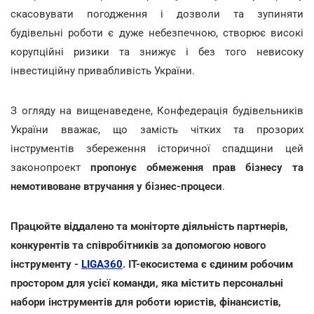
скасовувати погодження і дозволи та зупиняти
будівельні роботи є дуже небезпечною, створює високі
корупційні ризики та знижує і без того невисоку
інвестиційну привабливість України.
З огляду на вищенаведене, Конфедерація будівельників
України вважає, що замість чітких та прозорих
інструментів збереження історичної спадщини цей
законопроект
пропонує обмеження прав бізнесу та
немотивоване втручання у бізнес-процеси
.
Працюйте віддалено та моніторте діяльність партнерів,
конкурентів та співробітників за допомогою нового
інструменту -
LIGA360
. IT-екосистема є єдиним робочим
простором для усієї команди, яка містить персональні
набори інструментів для роботи юристів, фінансистів,