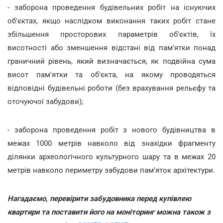
- заборона проведення будівельних робіт на існуючих
об'єктах, якщо наслідком виконання таких робіт стане
збільшення просторових параметрів об'єктів, їх
висотності або зменшення відстані від пам'ятки понад
граничний рівень, який визначається, як подвійна сума
висот пам'ятки та об'єкта, на якому проводяться
відповідні будівельні роботи (без врахування рельєфу та
оточуючої забудови);
- заборона проведення робіт з нового будівництва в
межах 1000 метрів навколо від знахідки фрагменту
ділянки археологічного культурного шару та в межах 20
метрів навколо периметру забудови пам'яток архітектури.
Нагадаємо, перевірити забудовника перед купівлею
квартири та поставити його на моніторинг можна також з