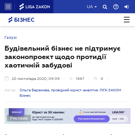
UA
БІЗНЕС
Галузі
Будівельний бізнес не підтримує
законопроект щодо протидії
хаотичній забудові
20 листопада 2020, 09:09
1667
0
Автор:
Ольга Баранова, провідний юрист-аналітик ЛІГА:ЗАКОН
Бізнес
Реклама