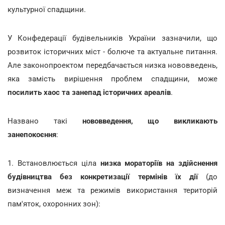
культурної спадщини.
У Конфедерації будівельників України зазначили, що
розвиток історичних міст - болюче та актуальне питання.
Але законопроектом передбачається низка нововведень,
яка замість вирішення проблем спадщини, може
посилить хаос та занепад історичних ареалів
.
Названо такі
нововведення, що викликають
занепокоєння
:
1. Встановлюється ціла
низка мораторіїв на здійснення
будівництва без конкретизації термінів їх дії
(до
визначення меж та режимів використання територій
пам'яток, охоронних зон):