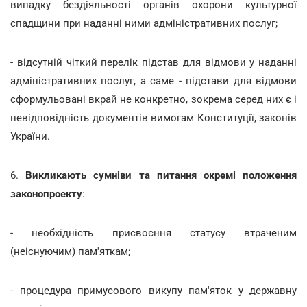
випадку бездіяльності органів охорони культурної
спадщини при наданні ними адміністративних послуг;
- відсутній чіткий перелік підстав для відмови у наданні
адміністративних послуг, а саме - підстави для відмови
сформульовані вкрай не конкретно, зокрема серед них є і
невідповідність документів вимогам Конституції, законів
України.
6.
Викликають сумніви та питання окремі положення
законопроекту
:
- необхідність присвоєння статусу втраченим
(неіснуючим) пам'яткам;
- процедура примусового викупу пам'яток у державну