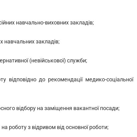
сійних навчально-виховних закладів;
их навчальних закладів;
ьтернативної (невійськової) служби;
оту відповідно до рекомендації медико-соціальної
рсного відбору на заміщення вакантної посади;
 на роботу з відривом від основної роботи;