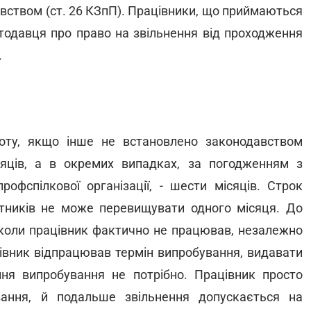
авством (ст. 26 КЗпП). Працівники, що приймаються
отодавця про право на звільнення від проходження
.
оту, якщо інше не встановлено законодавством
яців, а в окремих випадках, за погодженням з
офспілкової організації, - шести місяців. Строк
ітників не може перевищувати одного місяця. До
 коли працівник фактично не працював, незалежно
ацівник відпрацював термін випробування, видавати
ня випробування не потрібно. Працівник просто
ання, й подальше звільнення допускається на