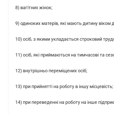
8) вагітних жінок;
9) одиноких матерів, які мають дитину віком 
10) осіб, з якими укладається строковий труд
11) осіб, які приймаються на тимчасові та сез
12) внутрішньо переміщених осіб;
13) при прийнятті на роботу в іншу місцевість;
14) при переведенні на роботу на інше підприє