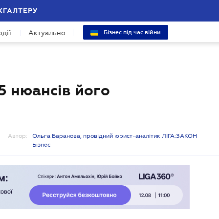
ХГАЛТЕРУ
одії
Актуально
Бізнес під час війни
5 нюансів його
Автор:
Ольга Баранова, провідний юрист-аналітик ЛІГА:ЗАКОН
Бізнес