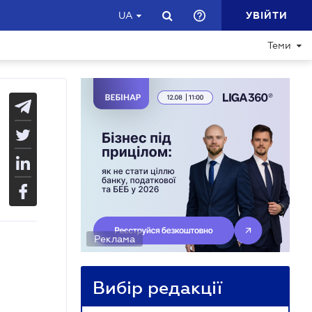
УВІЙТИ
UA
Теми
Реклама
Вибір редакції