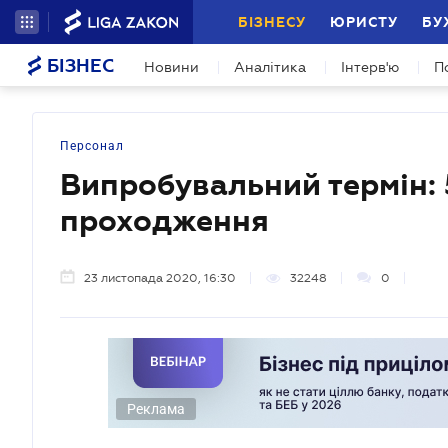
БІЗНЕСУ
ЮРИСТУ
БУ
БІЗНЕС
Новини
Аналітика
Інтерв'ю
П
Персонал
Випробувальний термін: 
проходження
23 листопада 2020, 16:30
32248
0
Реклама