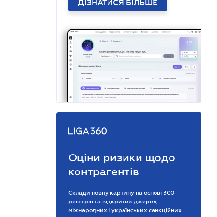
ДІЗНАТИСЯ БІЛЬШЕ
Оціни ризики щодо
контрагентів
Склади повну картину на основі 300
реєстрів та відкритих джерел,
міжнародних і українських санкційних