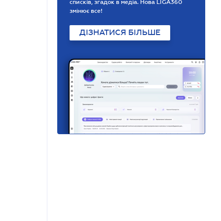
списків, згадок в медіа. Нова LIGA360
змінює все!
ДІЗНАТИСЯ БІЛЬШЕ