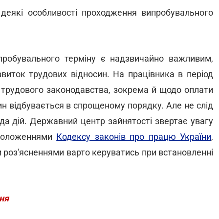
деякі особливості проходження випробувального
робувального терміну є надзвичайно важливим,
виток трудових відносин. На працівника в період
трудового законодавства, зокрема й щодо оплати
ин відбувається в спрощеному порядку. Але не слід
да дій. Державний центр зайнятості звертає увагу
 положеннями
Кодексу законів про працю України
,
 роз'ясненнями варто керуватись при встановленні
ня