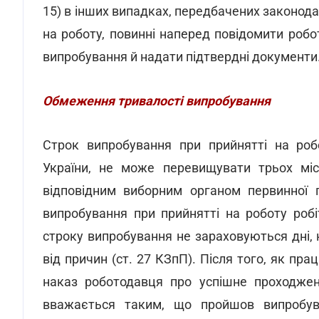
15) в інших випадках, передбачених законод
на роботу, повинні наперед повідомити роб
випробування й надати підтвердні документи
Обмеження тривалості випробування
Строк випробування при прийнятті на роб
України, не може перевищувати трьох міс
відповідним виборним органом первинної пр
випробування при прийнятті на роботу роб
строку випробування не зараховуються дні,
від причин (ст. 27 КЗпП). Після того, як пр
наказ роботодавця про успішне проходжен
вважається таким, що пройшов випробув