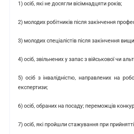
1) осіб, які не досягли вісімнадцяти років;
2) молодих робітників після закінчення профе
3) молодих спеціалістів після закінчення вищ
4) осіб, звільнених у запас з військової чи ал
5) осіб з інвалідністю, направлених на роб
експертизи;
6) осіб, обраних на посаду; переможців конку
7) осіб, які пройшли стажування при прийнятті