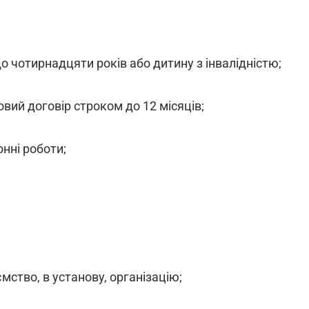
до чотирнадцяти років або дитину з інвалідністю;
овий договір строком до 12 місяців;
онні роботи;
мство, в установу, організацію;