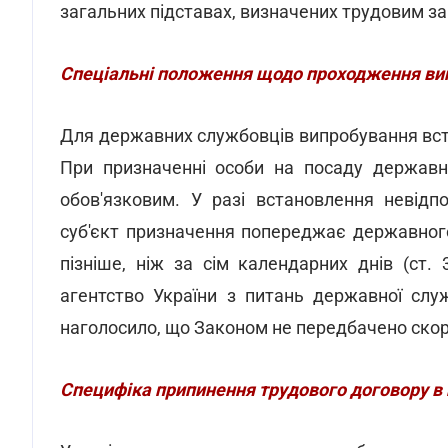
загальних підставах, визначених трудовим з
Спеціальні положення щодо проходження в
Для державних службовців випробування вст
При призначенні особи на посаду державн
обов'язковим. У разі встановлення невідп
суб'єкт призначення попереджає державног
пізніше, ніж за сім календарних днів (ст
агентство України з питань державної слу
наголосило, що Законом не передбачено ско
Специфіка припинення трудового договору в