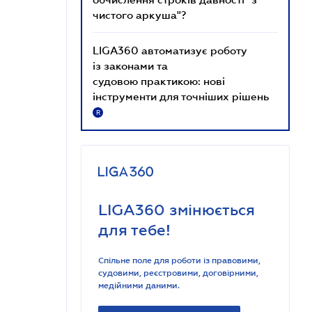
чистого аркуша"?
LIGA360 автоматизує роботу
із законами та
судовою практикою: нові
інструменти для точніших рішень
R
LIGA360 змінюється
для тебе!
Спільне поле для роботи із правовими,
судовими, реєстровими, договірними,
медійними даними.