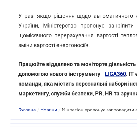
У разі якщо рішення щодо автоматичного 
України, Міністерство пропонує закріпити
щомісячного перерахування вартості тепло
зміни вартості енергоносіїв.
Працюйте віддалено та моніторте діяльність п
допомогою нового інструменту -
LIGA360
. IT
команди, яка містить персональні набори інс
маркетингу, служби безпеки, PR, HR та зручн
Головна
/
Новини
/