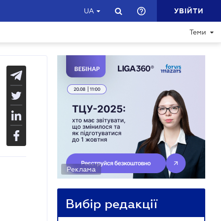
УВІЙТИ
UA
Теми
Реклама
Вибір редакції