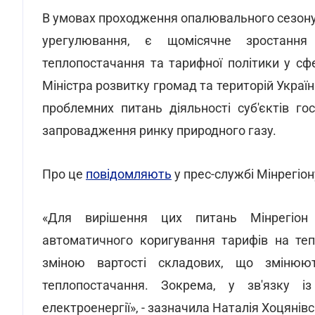
В умовах проходження опалювального сезону
урегулювання, є щомісячне зростання
теплопостачання та тарифної політики у сф
Міністра розвитку громад та територій Украї
проблемних питань діяльності суб'єктів г
запровадження ринку природного газу.
Про це
повідомляють
у прес-службі Мінрегіон
«Для вирішення цих питань Мінрегіон 
автоматичного коригування тарифів на теп
зміною вартості складових, що змінюю
теплопостачання. Зокрема, у зв'язку і
електроенергії», - зазначила Наталія Хоцянівс