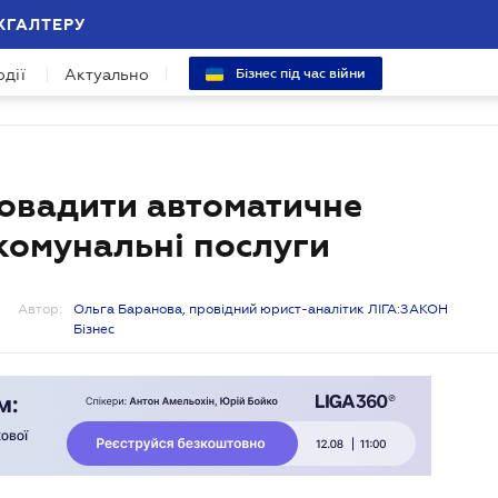
ХГАЛТЕРУ
одії
Актуально
Бізнес під час війни
ровадити автоматичне
комунальні послуги
Автор:
Ольга Баранова, провідний юрист-аналітик ЛІГА:ЗАКОН
Бізнес