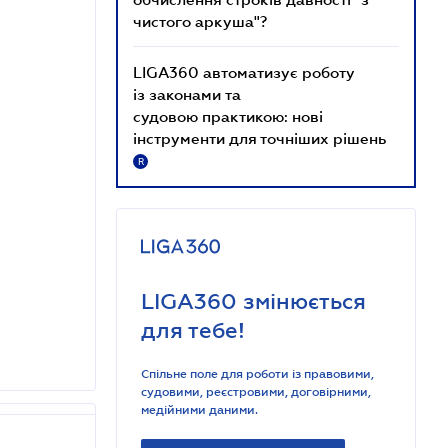
чистого аркуша"?
LIGA360 автоматизує роботу
із законами та
судовою практикою: нові
інструменти для точніших рішень
R
LIGA360 змінюється
для тебе!
Спільне поле для роботи із правовими,
судовими, реєстровими, договірними,
медійними даними.