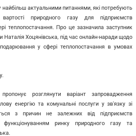
 найбільш актуальними питаннями, які потребують
 вартості природного газу для підприємств
ері теплопостачання. Про це зазначила заступник
ни Наталія Хоцянівська, під час онлайн-наради щодо
осподарювання у сфері теплопостачання в умовах
у.
пропонує розглянути варіант запровадження
лову енергію та комунальні послуги у зв'язку зі
ться з причин не залежних від підприємств
з функціонуванням ринку природного газу та
ька.