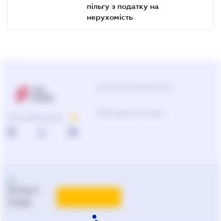
пільгу з податку на
нерухомість
Центр підтримки користувачів
Підбір продуктів та рішень
ПРО КОМПАНІЮ