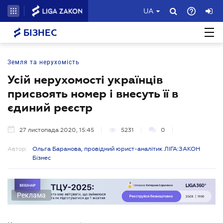
UA
БІЗНЕС
Земля та нерухомість
Усій нерухомості українців
присвоять номер і внесуть її в
єдиний реєстр
27 листопада 2020, 15:45
5231
0
Автор:
Ольга Баранова, провідний юрист-аналітик ЛІГА:ЗАКОН
Бізнес
Реклама