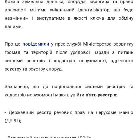
Кожна земельна ділянка, споруда, квартира та право
власності матиме унікальний ідентифікатор, що буде
незмінним і виступатиме в якості ключа для обміну
даними.
Про це
повідомили
у прес-службі Міністерства розвитку
громад та територій після урядової наради з питань
системи реєстрів і кадастрів нерухомості, адресного
реєстру та реєстру споруд.
Зазначено, що до національної системи реєстрів та
кадастрів нерухомості мають увійти
п'ять реєстрів
:
- Державний реєстр речових прав на нерухоме майно
(ДРРП);