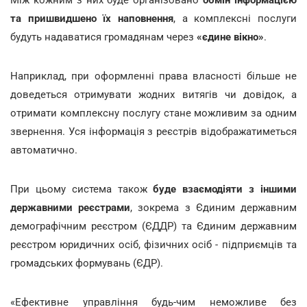
та пришвидшено їх наповнення
, а комплексні послуги
будуть надаватися громадянам через
«єдине вікно»
.
Наприклад, при оформленні права власності більше не
доведеться отримувати жодних витягів чи довідок, а
отримати комплексну послугу стане можливим за одним
звернення. Уся інформація з реєстрів відображатиметься
автоматично.
При цьому система також
буде взаємодіяти з іншими
державними реєстрами
, зокрема з Єдиним державним
демографічним реєстром (ЄДДР) та Єдиним державним
реєстром юридичних осіб, фізичних осіб - підприємців та
громадських формувань (ЄДР).
«Ефективне управління будь-чим неможливе без