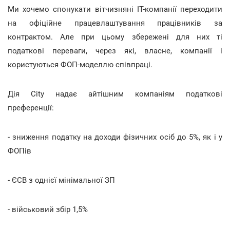
Ми хочемо спонукати вітчизняні IT-компанії переходити
на офіційне працевлаштування працівників за
контрактом. Але при цьому збережені для них ті
податкові переваги, через які, власне, компанії і
користуються ФОП-моделлю співпраці.
Дія City надає айтішним компаніям податкові
преференції:
- зниження податку на доходи фізичних осіб до 5%, як і у
ФОПів
- ЄСВ з однієї мінімальної ЗП
- військовий збір 1,5%