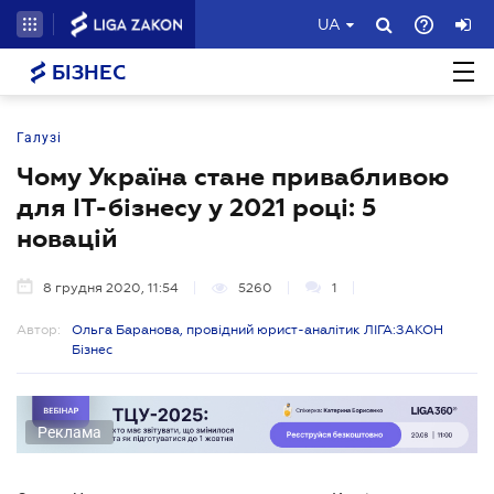
UA
БІЗНЕС
Галузі
Чому Україна стане привабливою
для IT-бізнесу у 2021 році: 5
новацій
8 грудня 2020, 11:54
5260
1
Автор:
Ольга Баранова, провідний юрист-аналітик ЛІГА:ЗАКОН
Бізнес
Реклама