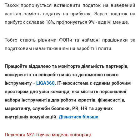
Також пропонується встановити податок на виведений
капітал замість податку на прибуток. Зараз податок на
прибуток складає 18%, пропонується 9% - вдвічі менше.
Тобто стають рівними ФОПи та наймані працівники за
податковим навантаженням на заробітні плати.
Працюйте віддалено та моніторте діяльність партнерів,
конкурентів та співробітників за допомогою нового
інструменту -
LIGA360
. IT-екосистема є єдиним робочим
простором для усієї команди, яка містить персональні
набори інструментів для роботи юристів, фінансистів,
маркетингу, служби безпеки, PR, HR та зручних
внутрішніх комунікацій.
Дізнатися більше
Перевага №2. Гнучка модель співпраці