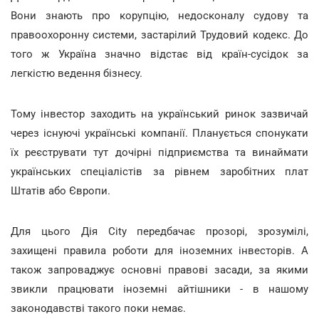
Вони знають про корупцію, недосконалу судову та
правоохоронну системи, застарілий Трудовий кодекс. До
того ж Україна значно відстає від країн-сусідок за
легкістю ведення бізнесу.
Тому інвестор заходить на український ринок зазвичай
через існуючі українські компанії. Планується спонукати
їх реєструвати тут дочірні підприємства та винаймати
українських спеціалістів за рівнем заробітних плат
Штатів або Європи.
Для цього Дія City передбачає прозорі, зрозумілі,
захищені правила роботи для іноземних інвесторів. А
також запроваджує основні правові засади, за якими
звикли працювати іноземні айтішники - в нашому
законодавстві такого поки немає.