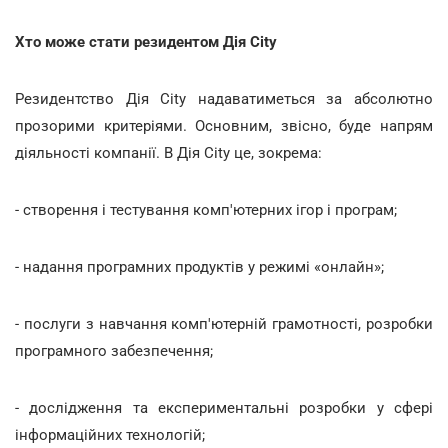
Хто може стати резидентом Дія City
Резидентство Дія City надаватиметься за абсолютно
прозорими критеріями. Основним, звісно, буде напрям
діяльності компанії. В Дія City це, зокрема:
- створення і тестування комп'ютерних ігор і програм;
- надання програмних продуктів у режимі «онлайн»;
- послуги з навчання комп'ютерній грамотності, розробки
програмного забезпечення;
- дослідження та експериментальні розробки у сфері
інформаційних технологій;