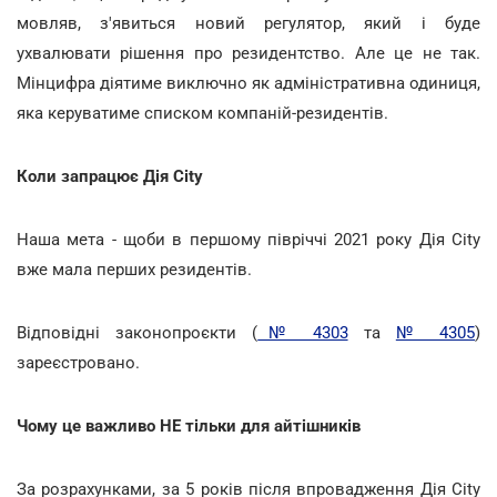
мовляв, з'явиться новий регулятор, який і буде
ухвалювати рішення про резидентство. Але це не так.
Мінцифра діятиме виключно як адміністративна одиниця,
яка керуватиме списком компаній-резидентів.
Коли запрацює Дія City
Наша мета - щоби в першому півріччі 2021 року Дія City
вже мала перших резидентів.
Відповідні законопроєкти (
№ 4303
та
№ 4305
)
зареєстровано.
Чому це важливо НЕ тільки для айтішників
За розрахунками, за 5 років після впровадження Дія City