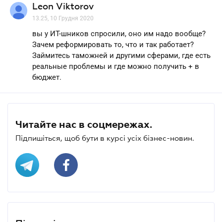
Leon Viktorov
13.25, 10 Грудня 2020
вы у ИТ-шников спросили, оно им надо вообще?
Зачем реформировать то, что и так работает?
Займитесь таможней и другими сферами, где есть
реальные проблемы и где можно получить + в
бюджет.
Читайте нас в соцмережах.
Підпишіться, щоб бути в курсі усіх бізнес-новин.