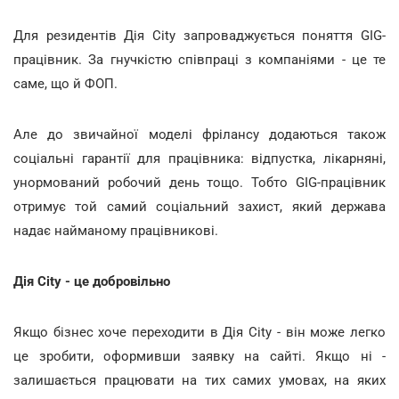
Для резидентів Дія City запроваджується поняття GIG-
працівник. За гнучкістю співпраці з компаніями - це те
саме, що й ФОП.
Але до звичайної моделі фрілансу додаються також
соціальні гарантії для працівника: відпустка, лікарняні,
унормований робочий день тощо. Тобто GIG-працівник
отримує той самий соціальний захист, який держава
надає найманому працівникові.
Дія City - це добровільно
Якщо бізнес хоче переходити в Дія City - він може легко
це зробити, оформивши заявку на сайті. Якщо ні -
залишається працювати на тих самих умовах, на яких