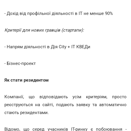
- Дохід від профільної діяльності в IT не менше 90%
Критерії для нових гравців (стартапи):
- Напрям діяльності в Дія City + IT КВЕДи
- Бізнес-проект
Як стати резидентом
Компанії, що відповідають усім критеріям, просто
реєструються на сайті, подають заявку та автоматично
стають резидентами.
Відомо, що серед учасників ІТ-ринку є побоювання -