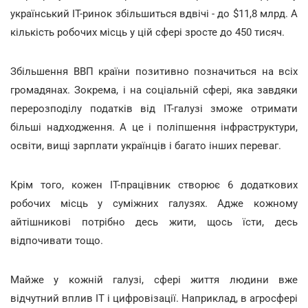
український ІТ-ринок збільшиться вдвічі - до $11,8 млрд. А
кількість робочих місць у цій сфері зросте до 450 тисяч.
Збільшення ВВП країни позитивно позначиться на всіх
громадянах. Зокрема, і на соціальній сфері, яка завдяки
перерозподілу податків від ІТ-галузі зможе отримати
більші надходження. А це і поліпшення інфраструктури,
освіти, вищі зарплати українців і багато інших переваг.
Крім того, кожен ІТ-працівник створює 6 додаткових
робочих місць у суміжних галузях. Адже кожному
айтішникові потрібно десь жити, щось їсти, десь
відпочивати тощо.
Майже у кожній галузі, сфері життя людини вже
відчутний вплив IT і цифровізації. Наприклад, в агросфері