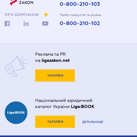
0-800-210-103
ПРО КОМПАНІЮ
Підбір продуктів та рішень
0-800-210-102
Реклама та PR
на
ligazakon.net
ТАРИФИ
Національний юридичний
каталог України
Liga:BOOK
ТАРИФИ
ДЕТАЛЬНІШЕ