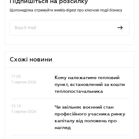
Підпишіться на розсилку
Щопонеділка отримуйте weekly-digest про ключові події бізнесу
Схожі новини
17.05
Кому належатиме тепловий
7 серпня 2026
пункт, встановлений за кошти
теплопостачальника
15.10
Чи звільняє воєнний стан
7 серпня 2026
професійного учасника ринку
капіталу від положень про
нагляд