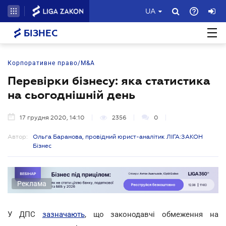
UA
БІЗНЕС
Корпоративне право/M&A
Перевірки бізнесу: яка статистика
на сьогоднішній день
17 грудня 2020, 14:10
2356
0
Автор:
Ольга Баранова, провідний юрист-аналітик ЛІГА:ЗАКОН
Бізнес
Реклама
У ДПС
зазначають
, що законодавчі обмеження на