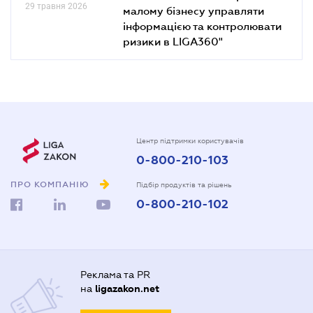
29 травня 2026
малому бізнесу управляти
інформацією та контролювати
ризики в LIGA360"
Центр підтримки користувачів
0-800-210-103
ПРО КОМПАНІЮ
Підбір продуктів та рішень
0-800-210-102
Реклама та PR
на
ligazakon.net