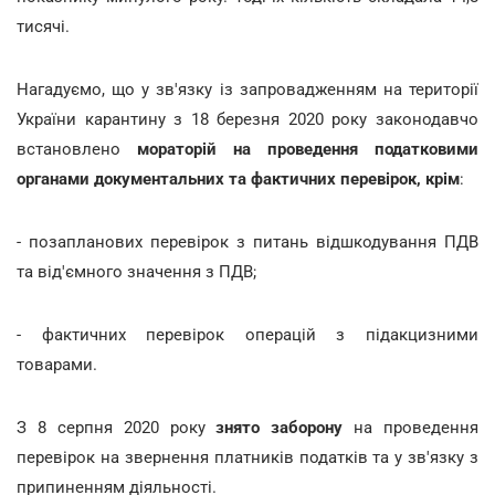
тисячі.
Нагадуємо, що у зв'язку із запровадженням на території
України карантину з 18 березня 2020 року законодавчо
встановлено
мораторій на проведення податковими
органами документальних та фактичних перевірок, крім
:
- позапланових перевірок з питань відшкодування ПДВ
та від'ємного значення з ПДВ;
- фактичних перевірок операцій з підакцизними
товарами.
З 8 серпня 2020 року
знято заборону
на проведення
перевірок на звернення платників податків та у зв'язку з
припиненням діяльності.