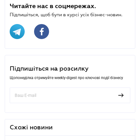
Читайте нас в соцмережах.
Підпишіться, щоб бути в курсі усіх бізнес-новин.
Підпишіться на розсилку
Щопонеділка отримуйте weekly-digest про ключові події бізнесу
Схожі новини