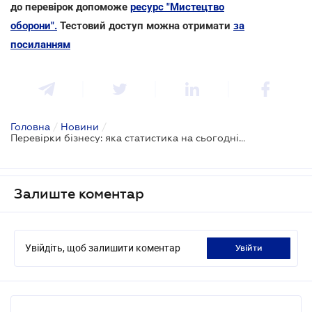
до перевірок допоможе
ресурс "Мистецтво
оборони".
Тестовий доступ можна отримати
за
посиланням
Головна
/
Новини
/
Перевірки бізнесу: яка статистика на сьогоднішній день
Залиште коментар
Увійдіть, щоб залишити коментар
увійти