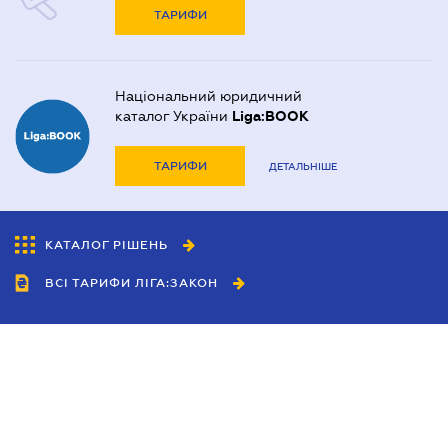
ТАРИФИ
Національний юридичний
каталог України
Liga:BOOK
ТАРИФИ
ДЕТАЛЬНІШЕ
КАТАЛОГ РІШЕНЬ
ВСІ ТАРИФИ ЛІГА:ЗАКОН
Співробітництво
Агенти
Дилери
Політика конфіденційності