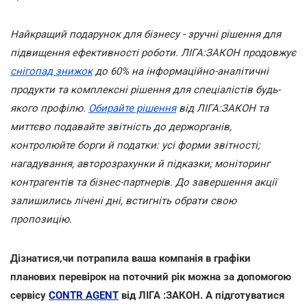
Найкращий подарунок для бізнесу - зручні рішення для
підвищення ефективності роботи. ЛІГА:ЗАКОН продовжує
снігопад знижок
до 60% на інформаційно-аналітичні
продукти та комплексні рішення для спеціалістів будь-
якого профілю.
Обирайте рішення
від ЛІГА:ЗАКОН та
миттєво подавайте звітність до держорганів,
контролюйте борги й податки: усі форми звітності;
нагадування, авторозрахунки й підказки; моніторинг
контрагентів та бізнес-партнерів. До завершення акції
залишились лічені дні, встигніть обрати свою
пропозицію.
Дізнатися,чи потрапила ваша компанія в графіки
планових перевірок на поточний рік можна за допомогою
сервісу
CONTR AGENT
від ЛІГА :ЗАКОН. А підготуватися