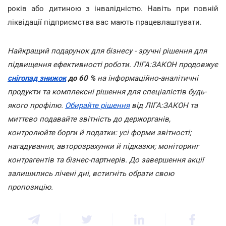
років або дитиною з інвалідністю. Навіть при повній
ліквідації підприємства вас мають працевлаштувати.
Найкращий подарунок для бізнесу - зручні рішення для
підвищення ефективності роботи. ЛІГА:ЗАКОН продовжує
снігопад знижок
до 60 %
на інформаційно-аналітичні
продукти та комплексні рішення для спеціалістів будь-
якого профілю.
Обирайте рішення
від ЛІГА:ЗАКОН та
миттєво подавайте звітність до держорганів,
контролюйте борги й податки: усі форми звітності;
нагадування, авторозрахунки й підказки; моніторинг
контрагентів та бізнес-партнерів. До завершення акції
залишились лічені дні, встигніть обрати свою
пропозицію.