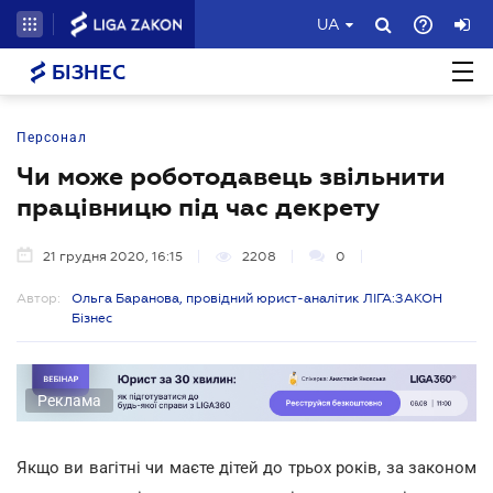
UA
БІЗНЕС
Персонал
Чи може роботодавець звільнити
працівницю під час декрету
21 грудня 2020, 16:15
2208
0
Автор:
Ольга Баранова, провідний юрист-аналітик ЛІГА:ЗАКОН
Бізнес
Реклама
Якщо ви вагітні чи маєте дітей до трьох років, за законом