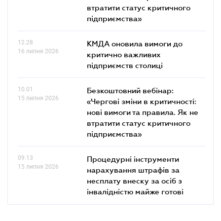
втратити статус критичного
підприємства»
12.28
КМДА оновила вимоги до
16 липня 2026
критично важливих
підприємств столиці
10.01
Безкоштовний вебінар:
15 липня 2026
«Чергові зміни в критичності:
нові вимоги та правила. Як не
втратити статус критичного
підприємства»
09.13
Процедурні інструменти
15 липня 2026
нарахування штрафів за
несплату внеску за осіб з
інвалідністю майже готові