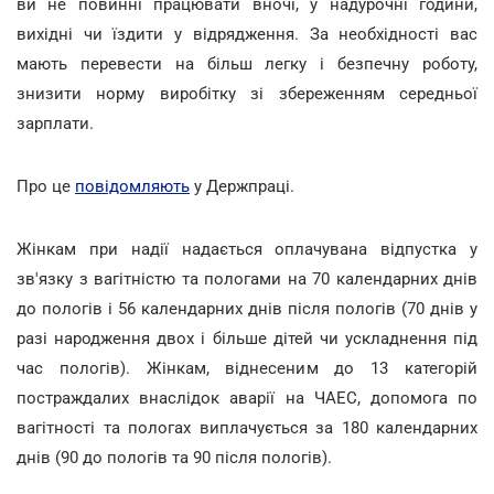
ви не повинні працювати вночі, у надурочні години,
вихідні чи їздити у відрядження. За необхідності вас
мають перевести на більш легку і безпечну роботу,
знизити норму виробітку зі збереженням середньої
зарплати.
Про це
повідомляють
у Держпраці.
Жінкам при надії надається оплачувана відпустка у
зв'язку з вагітністю та пологами на 70 календарних днів
до пологів і 56 календарних днів після пологів (70 днів у
разі народження двох і більше дітей чи ускладнення під
час пологів). Жінкам, віднесеним до 13 категорій
постраждалих внаслідок аварії на ЧАЕС, допомога по
вагітності та пологах виплачується за 180 календарних
днів (90 до пологів та 90 після пологів).