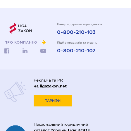
Центр підтримки користувачів
0-800-210-103
ПРО КОМПАНІЮ
Підбір продуктів та рішень
0-800-210-102
Реклама та PR
на
ligazakon.net
ТАРИФИ
Національний юридичний
каталог України
Liga:BOOK