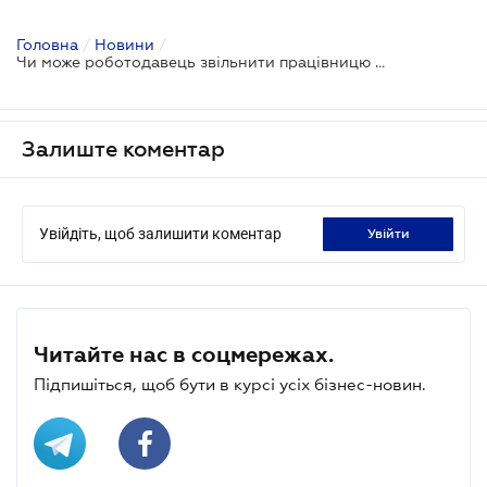
Головна
/
Новини
/
Чи може роботодавець звільнити працівницю під час декрету
Залиште коментар
Увійдіть, щоб залишити коментар
увійти
Читайте нас в соцмережах.
Підпишіться, щоб бути в курсі усіх бізнес-новин.