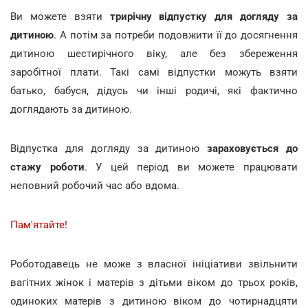
Ви можете взяти
трирічну відпустку для догляду за
дитиною
. А потім за потреби подовжити її до досягнення
дитиною шестирічного віку, але без збереження
заробітної плати. Такі самі відпустки можуть взяти
батько, бабуся, дідусь чи інші родичі, які фактично
доглядають за дитиною.
Відпустка для догляду за дитиною
зараховується до
стажу роботи
. У цей період ви можете працювати
неповний робочий час або вдома.
Пам'ятайте!
Роботодавець не може з власної ініціативи звільнити
вагітних жінок і матерів з дітьми віком до трьох років,
одиноких матерів з дитиною віком до чотирнадцяти