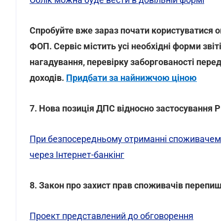
Спробуйте вже зараз почати користуватися о
ФОП. Сервіс містить усі необхідні форми зві
нагадування, перевірку заборгованості перед
доходів.
Придбати за найнижчою ціною
7. Нова позиція ДПС відносно застосування Р
При безпосередньому отриманні споживачем т
через Інтернет-банкінг
8. Закон про захист прав споживачів перепи
Проект представлений до обговорення