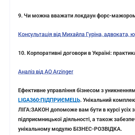
9. Чи можна вважати локдаун форс-мажоро
Консультація від Михайла Гуріна, адвоката, 
10. Корпоративні договори в Україні: практика
Аналіз від АО Arzinger
Ефективне управління бізнесом з уникнення
LIGA360:ПІДПРИЄМЕЦЬ
. Унікальний комплек
ЛІГА:ЗАКОН допоможе вам бути в курсі усіх 
підприємницької діяльності, а також забезп
унікальному модулю БІЗНЕС-РОЗВІДКА.