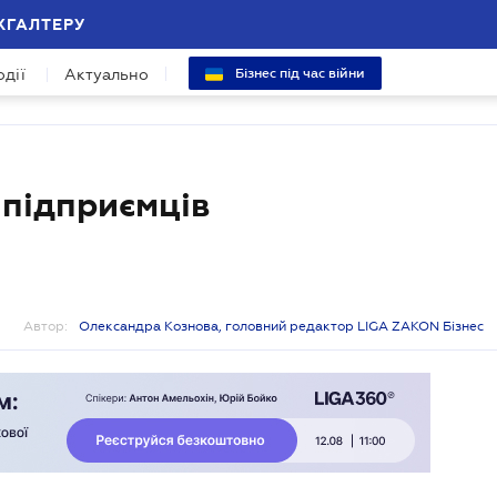
ХГАЛТЕРУ
одії
Актуально
Бізнес під час війни
 підприємців
Автор:
Олександра Кознова, головний редактор LIGA ZAKON Бізнес