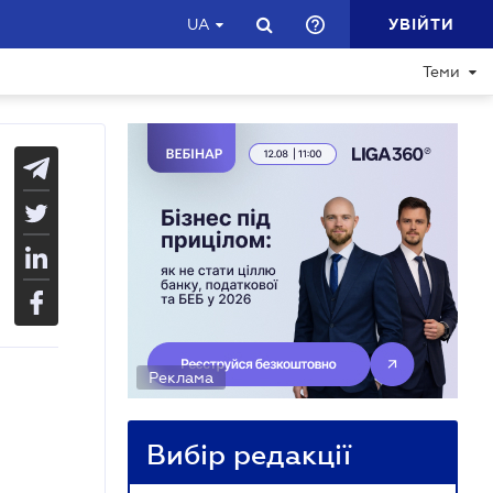
УВІЙТИ
UA
Теми
Реклама
Вибір редакції