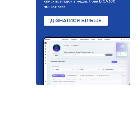
списків, згадок в медіа. Нова LIGA360
змінює все!
ДІЗНАТИСЯ БІЛЬШЕ