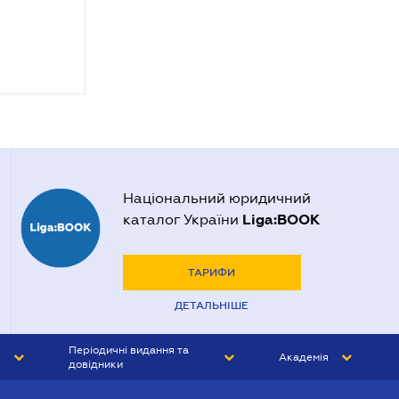
Національний юридичний
Liga:BOOK
каталог України
ТАРИФИ
ДЕТАЛЬНІШЕ
Періодичні видання та
Академія
довідники
ЮРИСТ&ЗАКОН
АКАДЕМІЯ ЛІГА:ЗАКОН