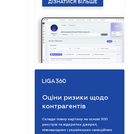
ДІЗНАТИСЯ БІЛЬШЕ
Оціни ризики щодо
контрагентів
Склади повну картину на основі 300
реєстрів та відкритих джерел,
міжнародних і українських санкційних