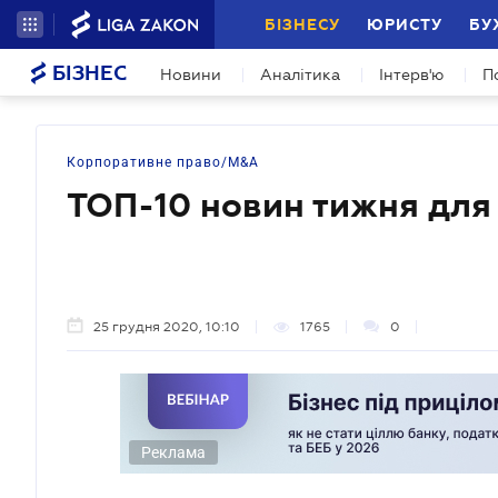
БІЗНЕСУ
ЮРИСТУ
БУ
БІЗНЕС
Новини
Аналітика
Інтерв'ю
П
Корпоративне право/M&A
ТОП-10 новин тижня для
25 грудня 2020, 10:10
1765
0
Реклама