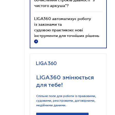
чистого аркуша"?
LIGA360 автоматизує роботу
із законами та
судовою практикою: нові
інструменти для точніших рішень
R
LIGA360 змінюється
для тебе!
Спільне поле для роботи із правовими,
судовими, реєстровими, договірними,
медійними даними.