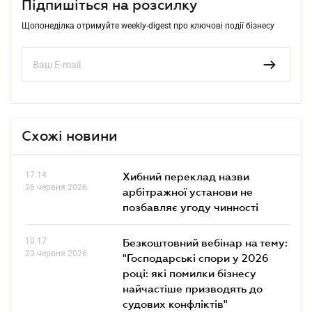
Підпишіться на розсилку
Щопонеділка отримуйте weekly-digest про ключові події бізнесу
Схожі новини
17.14
Хибний переклад назви
26 червня 2026
арбітражної установи не
позбавляє угоду чинності
10.17
Безкоштовний вебінар на тему:
23 червня 2026
"Господарські спори у 2026
році: які помилки бізнесу
найчастіше призводять до
судових конфліктів"