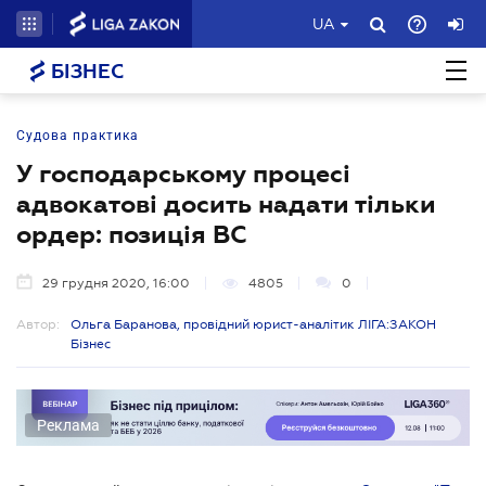
UA
БІЗНЕС
Судова практика
У господарському процесі
адвокатові досить надати тільки
ордер: позиція ВС
29 грудня 2020, 16:00
4805
0
Автор:
Ольга Баранова, провідний юрист-аналітик ЛІГА:ЗАКОН
Бізнес
Реклама