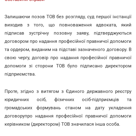
Залишаючи позов ТОВ без розгляду, суд першої інстанції
виходив з того, що повноваження адвоката, який
підписав зустрічну позовну заяву, підтверджуються
договором про надання професійної правничої допомоги
та ордером, виданим на підставі зазначеного договору. В
свою чергу, договір про надання професійної правничої
допомоги зі сторони ТОВ було підписано директором
підприємства.
Проте, згідно з витягом з Єдиного державного реєстру
юридичних осіб, фізичних осіб-підприємців та
громадських формувань станом на дату укладення
договорупро надання професійної правничої допомоги
керівником (директором) ТОВ значилася інша особа.