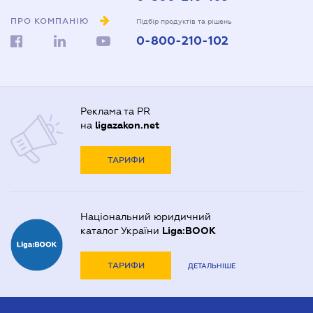
ПРО КОМПАНІЮ
Підбір продуктів та рішень
0-800-210-102
Реклама та PR
на
ligazakon.net
ТАРИФИ
Національний юридичний
каталог України
Liga:BOOK
ТАРИФИ
ДЕТАЛЬНІШЕ