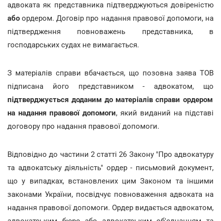
адвоката як представника підтверджуються довіреністю
або
ордером. Договір про надання правової допомоги, на
підтвердження повноважень представника, в
господарських судах не вимагається.
З матеріалів справи вбачається, що позовна заява ТОВ
підписана його представником - адвокатом, що
підтверджується доданим до матеріалів справи ордером
на надання правової допомоги
, який виданий на підставі
договору про надання правової допомоги.
Відповідно до частини 2 статті 26 Закону "Про адвокатуру
та адвокатську діяльність" ордер - письмовий документ,
що у випадках, встановлених цим Законом та іншими
законами України, посвідчує повноваження адвоката на
надання правової допомоги. Ордер видається адвокатом,
адвокатським бюро або адвокатським об'єднанням та