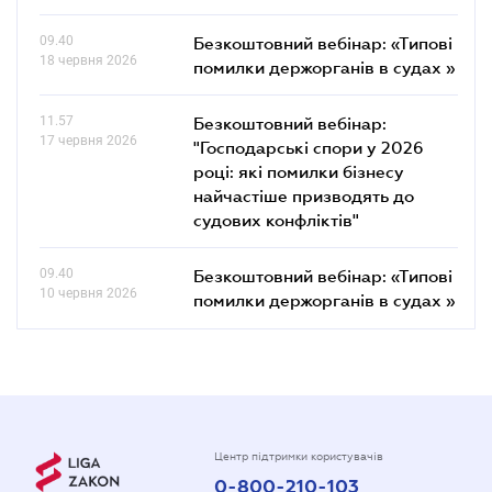
09.40
Безкоштовний вебінар: «Типові
18 червня 2026
помилки держорганів в судах »
11.57
Безкоштовний вебінар:
17 червня 2026
"Господарські спори у 2026
році: які помилки бізнесу
найчастіше призводять до
судових конфліктів"
09.40
Безкоштовний вебінар: «Типові
10 червня 2026
помилки держорганів в судах »
Центр підтримки користувачів
0-800-210-103