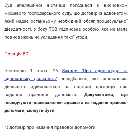
Суд апеляційної інстанції погодився з висновком
місцевого господарського суду, що договір із адвокатом,
який надає останньому необхідний обсяг процесуальної
дієздатності, з боку ТОВ підписана особою, яка не мала
повноважень на укладання такої угоди.
Позиція ВС
Частиною 1 статті 26
Закону "Про адвокатуру та
адвокатську діяльність"
передбачено, що адвокатська
діяльність здійснюється на підставі договору про
надання правової допомоги.
Документами, що
посвідчують повноваження адвоката на надання правової
допомоги, можуть бути
:
1) договір про надання правової допомоги;