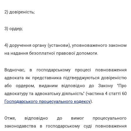
2) довіреність;
3) ордер;
4) доручення органу (установи), уповноваженого законом
на надання безоплатної правової допомоги.
Водночас, в господарському процесі повноваження
адвоката як представника підтверджуються довіреністю
або ордером, виданим відповідно до Закону "Про
адвокатуру та адвокатську діяльність" (частина 4 статті 60
Господарського процесуального кодексу
).
Отже, відповідно до вимог процесуального
законодавства в господарському суді повноваження