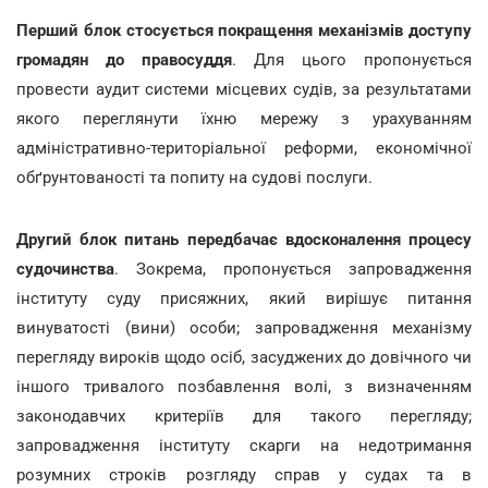
Перший блок стосується покращення механізмів доступу
громадян до правосуддя
. Для цього пропонується
провести аудит системи місцевих судів, за результатами
якого переглянути їхню мережу з урахуванням
адміністративно-територіальної реформи, економічної
обґрунтованості та попиту на судові послуги.
Другий блок питань передбачає вдосконалення процесу
судочинства
. Зокрема, пропонується запровадження
інституту суду присяжних, який вирішує питання
винуватості (вини) особи; запровадження механізму
перегляду вироків щодо осіб, засуджених до довічного чи
іншого тривалого позбавлення волі, з визначенням
законодавчих критеріїв для такого перегляду;
запровадження інституту скарги на недотримання
розумних строків розгляду справ у судах та в