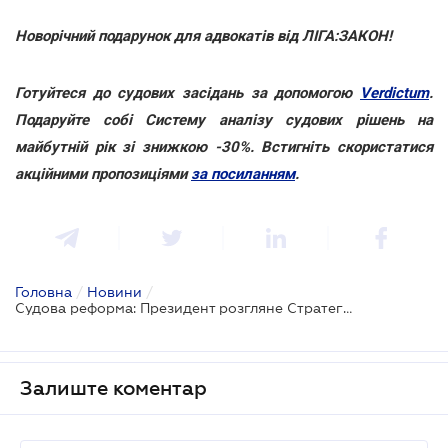
Новорічний подарунок для адвокатів від ЛІГА:ЗАКОН!
Готуйтеся до судових засідань за допомогою
Verdictum
.
Подаруйте собі Систему аналізу судових рішень на
майбутній рік зі знижкою -30%. Встигніть скористатися
акційними пропозиціями
за посиланням
.
Головна
/
Новини
/
Судова реформа: Президент розгляне Стратегію на найближчі п'ять років
Залиште коментар