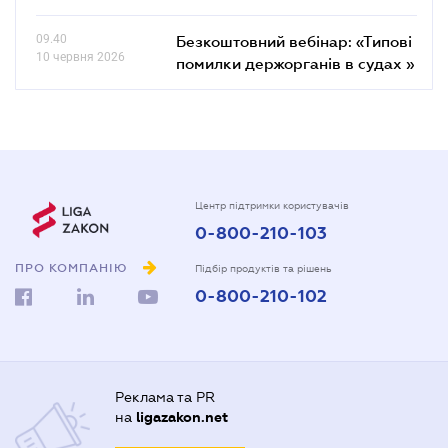
09.40
Безкоштовний вебінар: «Типові
10 червня 2026
помилки держорганів в судах »
Центр підтримки користувачів
0-800-210-103
ПРО КОМПАНІЮ
Підбір продуктів та рішень
0-800-210-102
Реклама та PR
на
ligazakon.net