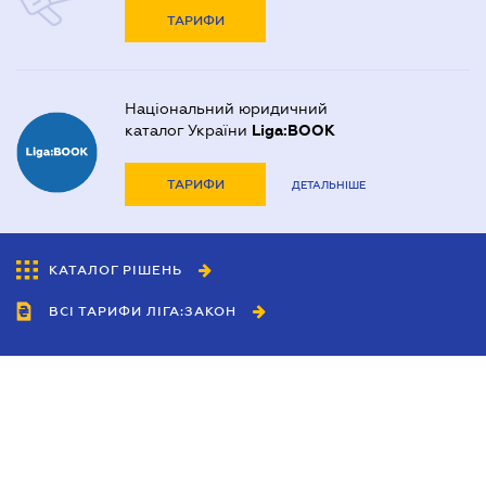
ТАРИФИ
Національний юридичний
каталог України
Liga:BOOK
ТАРИФИ
ДЕТАЛЬНІШЕ
КАТАЛОГ РІШЕНЬ
ВСІ ТАРИФИ ЛІГА:ЗАКОН
Співробітництво
Агенти
Дилери
Політика конфіденційності