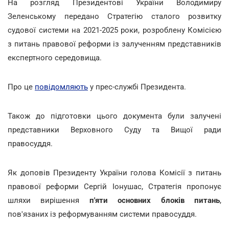
На розгляд Президентові України Володимиру
Зеленському передано Стратегію сталого розвитку
судової системи на 2021-2025 роки, розроблену Комісією
з питань правової реформи із залученням представників
експертного середовища.
Про це
повідомляють
у прес-службі Президента.
Також до підготовки цього документа були залучені
представники Верховного Суду та Вищої ради
правосуддя.
Як доповів Президенту України голова Комісії з питань
правової реформи Сергій Іонушас, Стратегія пропонує
шляхи вирішення
п'яти основних блоків питань
,
пов'язаних із реформуванням системи правосуддя.