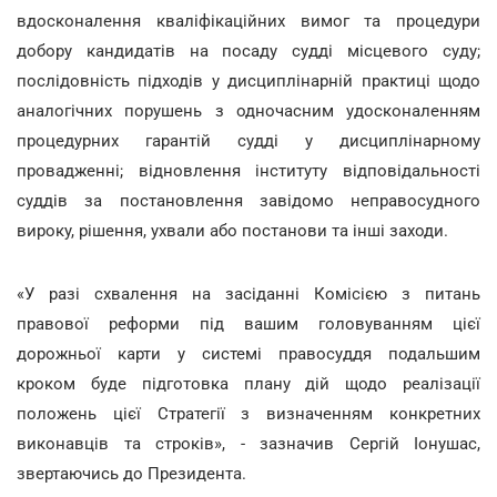
вдосконалення кваліфікаційних вимог та процедури
добору кандидатів на посаду судді місцевого суду;
послідовність підходів у дисциплінарній практиці щодо
аналогічних порушень з одночасним удосконаленням
процедурних гарантій судді у дисциплінарному
провадженні; відновлення інституту відповідальності
суддів за постановлення завідомо неправосудного
вироку, рішення, ухвали або постанови та інші заходи.
«У разі схвалення на засіданні Комісією з питань
правової реформи під вашим головуванням цієї
дорожньої карти у системі правосуддя подальшим
кроком буде підготовка плану дій щодо реалізації
положень цієї Стратегії з визначенням конкретних
виконавців та строків», - зазначив Сергій Іонушас,
звертаючись до Президента.