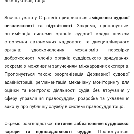
ліквідуються, тощо.
Значна увага у Стратегії приділяється
зміцненню судової
незалежності та підзвітності
. Зокрема, пропонується
оптимізація системи органів судової влади шляхом
створення автономних кадрового та дисциплінарного
органів; удосконалення механізмів перевірки
доброчесності членів органів суддівського врядування,
зокрема з можливим залученням міжнародних експертів.
Пропонується також реорганізація Державної судової
адміністрації, регламентація механізму моніторингу для
оцінки та контролю діяльності судів без втручання у
сферу управління правосуддям, розробка та ухвалення
закону про публічну службу в системі правосуддя тощо.
Окремо розглядається
питання забезпечення суддівської
кар'єри та відповідальності суддів
. Пропонується: