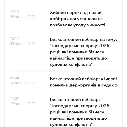
17.14
Хибний переклад назви
26 червня 2026
арбітражної установи не
позбавляє угоду чинності
10.17
Безкоштовний вебінар на тему:
23 червня 2026
"Господарські спори у 2026
році: які помилки бізнесу
найчастіше призводять до
судових конфліктів"
09.40
Безкоштовний вебінар: «Типові
18 червня 2026
помилки держорганів в судах »
11.57
Безкоштовний вебінар:
17 червня 2026
"Господарські спори у 2026
році: які помилки бізнесу
найчастіше призводять до
судових конфліктів"