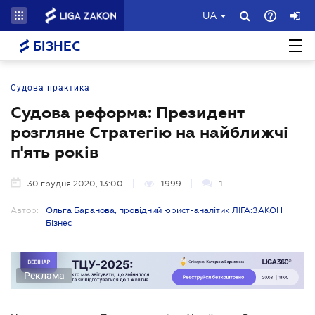
UA
БІЗНЕС
Судова практика
Судова реформа: Президент
розгляне Стратегію на найближчі
п'ять років
30 грудня 2020, 13:00
1999
1
Автор:
Ольга Баранова, провідний юрист-аналітик ЛІГА:ЗАКОН
Бізнес
Реклама