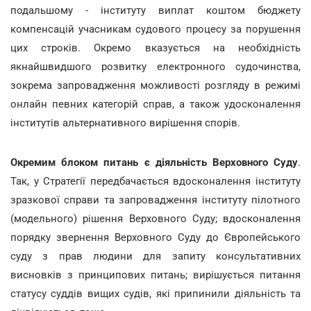
подальшому - інституту виплат коштом бюджету
компенсацій учасникам судового процесу за порушення
цих строків. Окремо вказується на необхідність
якнайшвидшого розвитку електронного судочинства,
зокрема запровадження можливості розгляду в режимі
онлайн певних категорій справ, а також удосконалення
інститутів альтернативного вирішення спорів.
Окремим блоком питань є діяльність Верховного Суду
.
Так, у Стратегії передбачається вдосконалення інституту
зразкової справи та запровадження інституту пілотного
(модельного) рішення Верховного Суду; вдосконалення
порядку звернення Верховного Суду до Європейського
суду з прав людини для запиту консультативних
висновків з принципових питань; вирішується питання
статусу суддів вищих судів, які припинили діяльність та