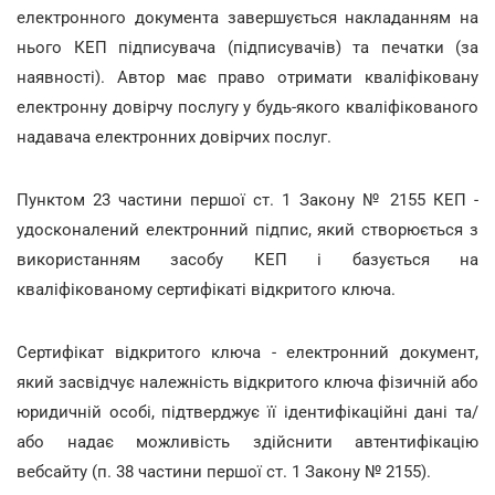
електронного документа завершується накладанням на
нього КЕП підписувача (підписувачів) та печатки (за
наявності). Автор має право отримати кваліфіковану
електронну довірчу послугу у будь-якого кваліфікованого
надавача електронних довірчих послуг.
Пунктом 23 частини першої ст. 1 Закону № 2155 КЕП -
удосконалений електронний підпис, який створюється з
використанням засобу КЕП і базується на
кваліфікованому сертифікаті відкритого ключа.
Сертифікат відкритого ключа - електронний документ,
який засвідчує належність відкритого ключа фізичній або
юридичній особі, підтверджує її ідентифікаційні дані та/
або надає можливість здійснити автентифікацію
вебсайту (п. 38 частини першої ст. 1 Закону № 2155).