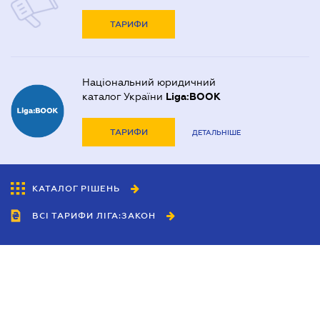
ТАРИФИ
Національний юридичний
каталог України
Liga:BOOK
ТАРИФИ
ДЕТАЛЬНІШЕ
КАТАЛОГ РІШЕНЬ
ВСІ ТАРИФИ ЛІГА:ЗАКОН
Співробітництво
Агенти
Дилери
Політика конфіденційності