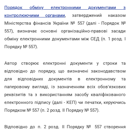
Порядок обміну електронними документами з
контролюючими органами
, затверджений наказом
Міністерства фінансів України № 557 (далі - Порядок №
557), визначає основні організаційно-правові засади
обміну електронними документами між СЕД (п. 1 розд. I
Порядку № 557).
Автор створює електронні документи у строки та
відповідно до порядку, що визначені законодавством
для відповідних документів в електронному та
паперовому вигляді, із зазначенням всіх обов'язкових
реквізитів та з використанням засобу кваліфікованого
електронного підпису (далі - КЕП) чи печатки, керуючись
Порядком № 557 (п. 2 розд. II Порядку № 557).
Відповідно до п. 2 розд. II Порядку № 557 створення