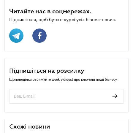
Читайте нас в соцмережах.
Підпишіться, щоб бути в курсі усіх бізнес-новин.
Підпишіться на розсилку
Щопонеділка отримуйте weekly-digest про ключові події бізнесу
Схожі новини