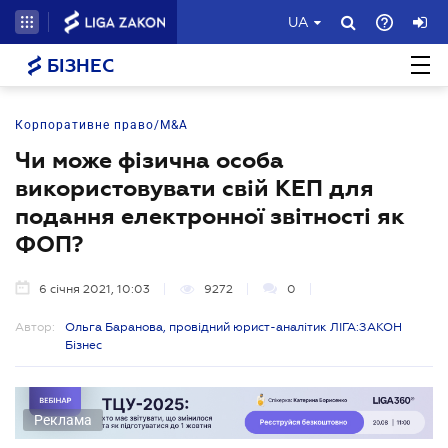
UA
БІЗНЕС
Корпоративне право/M&A
Чи може фізична особа
використовувати свій КЕП для
подання електронної звітності як
ФОП?
6 січня 2021, 10:03
9272
0
Автор:
Ольга Баранова, провідний юрист-аналітик ЛІГА:ЗАКОН
Бізнес
Реклама