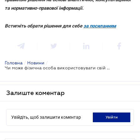
та нормативно-правової інформації.
Встигніть обрати рішення для себе
за посиланням
Головна
/
Новини
/
Чи може фізична особа використовувати свій КЕП для подання електронної звітності як ФОП?
Залиште коментар
Увійдіть, щоб залишити коментар
увійти