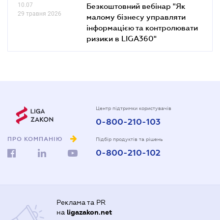
10.07
Безкоштовний вебінар "Як
29 травня 2026
малому бізнесу управляти
інформацією та контролювати
ризики в LIGA360"
Центр підтримки користувачів
0-800-210-103
ПРО КОМПАНІЮ
Підбір продуктів та рішень
0-800-210-102
Реклама та PR
на
ligazakon.net