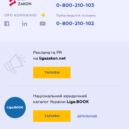
0-800-210-103
ПРО КОМПАНІЮ
Підбір продуктів та рішень
0-800-210-102
Реклама та PR
на
ligazakon.net
ТАРИФИ
Національний юридичний
каталог України
Liga:BOOK
ТАРИФИ
ДЕТАЛЬНІШЕ