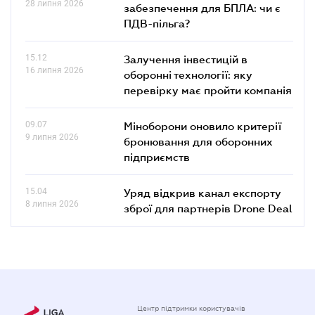
28 липня 2026
забезпечення для БПЛА: чи є
ПДВ-пільга?
15.12
Залучення інвестицій в
16 липня 2026
оборонні технології: яку
перевірку має пройти компанія
09.07
Міноборони оновило критерії
9 липня 2026
бронювання для оборонних
підприємств
15.04
Уряд відкрив канал експорту
8 липня 2026
зброї для партнерів Drone Deal
Центр підтримки користувачів