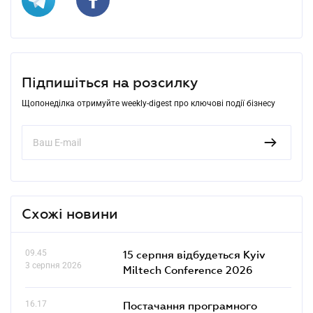
Підпишіться на розсилку
Щопонеділка отримуйте weekly-digest про ключові події бізнесу
Схожі новини
09.45
15 серпня відбудеться Kyiv
3 серпня 2026
Miltech Conference 2026
16.17
Постачання програмного