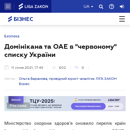
UA
БІЗНЕС
Безпека
Домінікана та ОАЕ в "червоному"
списку України
11 січня 2021, 17:45
602
0
Автор:
Ольга Баранова, провідний юрист-аналітик ЛІГА:ЗАКОН
Бізнес
Реклама
Міністерство охорони здоров'я оновило перелік країн