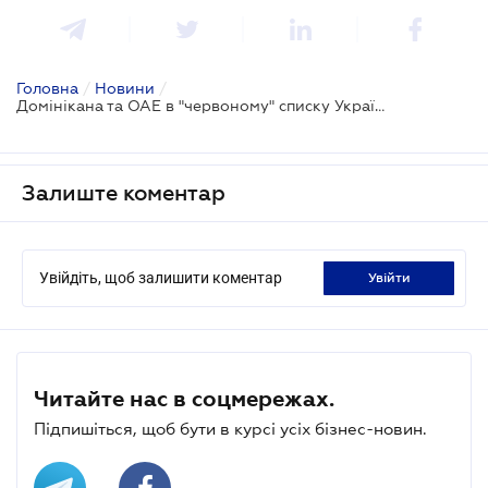
Головна
/
Новини
/
Домінікана та ОАЕ в "червоному" списку України
Залиште коментар
Увійдіть, щоб залишити коментар
увійти
Читайте нас в соцмережах.
Підпишіться, щоб бути в курсі усіх бізнес-новин.