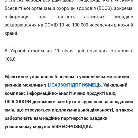
Всесвітньої організації охорони здоров'я (ВООЗ), зокрема,
інформація про кількість активних випадків
захворювання на COVID-19 на 100 000 населення в кожній
країні.
В Україні станом на 11 січня цей показник становить
106,8.
Ефективне управління бізнесом з уникненням можливих
ризиків можливе з
LIGA360:ПІДПРИЄМЕЦЬ
. Унікальний
комплекс інформаційно-аналітичних продуктів від
ЛІГА:ЗАКОН допоможе вам бути в курсі всіх законодавчих
змін, що стосуються підприємницької діяльності, а також
забезпечать вам надійне партнерство завдяки
унікальному модулю БІЗНЕС-РОЗВІДКА.