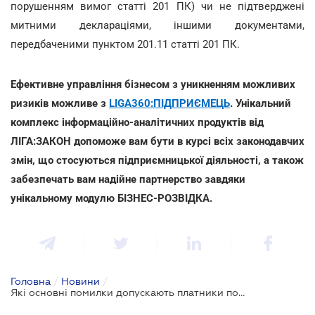
порушенням вимог статті 201 ПК) чи не підтверджені
митними деклараціями, іншими документами,
передбаченими пунктом 201.11 статті 201 ПК.
Ефективне управління бізнесом з уникненням можливих
ризиків можливе з
LIGA360:ПІДПРИЄМЕЦЬ
. Унікальний
комплекс інформаційно-аналітичних продуктів від
ЛІГА:ЗАКОН допоможе вам бути в курсі всіх законодавчих
змін, що стосуються підприємницької діяльності, а також
забезпечать вам надійне партнерство завдяки
унікальному модулю БІЗНЕС-РОЗВІДКА.
Головна
/
Новини
/
Які основні помилки допускають платники податків при декларуванні бюджетного відшкодування