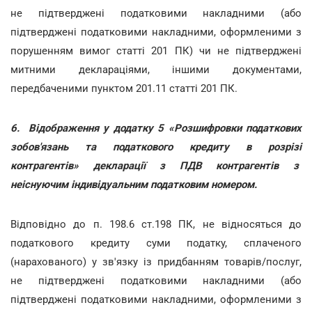
не підтверджені податковими накладними (або
підтверджені податковими накладними, оформленими з
порушенням вимог статті 201 ПК) чи не підтверджені
митними деклараціями, іншими документами,
передбаченими пунктом 201.11 статті 201 ПК.
6.
Відображення у додатку 5 «Розшифровки податкових
зобов'язань та податкового кредиту в розрізі
контрагентів» декларації з ПДВ контрагентів з
неіснуючим індивідуальним податковим номером.
Відповідно до п. 198.6 ст.198 ПК, не відносяться до
податкового кредиту суми податку, сплаченого
(нарахованого) у зв'язку із придбанням товарів/послуг,
не підтверджені податковими накладними (або
підтверджені податковими накладними, оформленими з