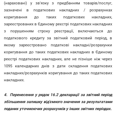
(нараховані) у зв'язку з придбанням товарів/послуг,
зазначені в податкових накладних / розрахунках
коригування до таких податкових накладних,
зареєстрованих в Єдиному реєстрі податкових накладних
з порушенням строку реєстрації, включаються до
податкового кредиту за звітний податковий період, в
якому зареєстровано податкові накладні/розрахунки
коригування до таких податкових накладних в Єдиному
реєстрі податкових накладних, але не пізніше ніж через
1095 календарних днів з дати складення податкових
накладних/розрахунків коригування до таких податкових
накладних.
4.
Перенесення у рядок 16.2 декларації за звітний період
збільшення залишку від'ємного значення за результатами
поданих уточнюючих розрахунків у інших звітних періодах.