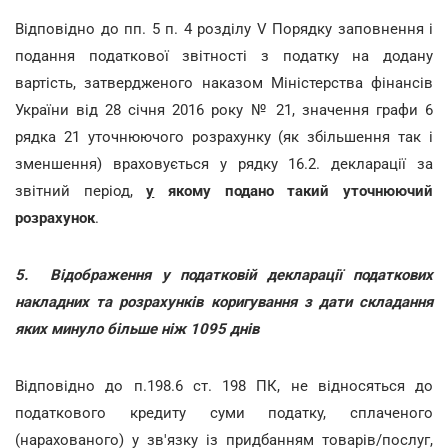
Відповідно до пп. 5 п. 4 розділу V Порядку заповнення і
подання податкової звітності з податку на додану
вартість, затвердженого наказом Міністерства фінансів
України від 28 січня 2016 року № 21, значення графи 6
рядка 21 уточнюючого розрахунку (як збільшення так і
зменшення) враховується у рядку 16.2. декларації за
звітний період,
у
якому подано такий уточнюючий
розрахунок
.
5.
Відображення у податковій декларації податкових
накладних та розрахунків коригування з дати складання
яких минуло більше ніж 1095 днів
Відповідно до п.198.6 ст. 198 ПК, не відносяться до
податкового кредиту суми податку, сплаченого
(нарахованого) у зв'язку із придбанням товарів/послуг,