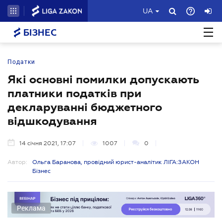
UA
БІЗНЕС
Податки
Які основні помилки допускають
платники податків при
декларуванні бюджетного
відшкодування
14 січня 2021, 17:07
1007
0
Автор:
Ольга Баранова, провідний юрист-аналітик ЛІГА:ЗАКОН
Бізнес
Реклама