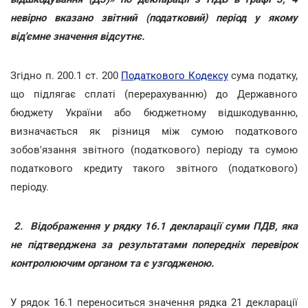
невірно вказано звітний (податковий) період у якому
від'ємне значення відсутнє.
Згідно п. 200.1 ст. 200
Податкового Кодексу
сума податку,
що підлягає сплаті (перерахуванню) до Державного
бюджету України або бюджетному відшкодуванню,
визначається як різниця між сумою податкового
зобов'язання звітного (податкового) періоду та сумою
податкового кредиту такого звітного (податкового)
періоду.
2.
Відображення у рядку 16.1 декларації суми ПДВ, яка
не підтверджена за результатами попередніх перевірок
контролюючим органом та є узгодженою.
У рядок 16.1 переноситься значення рядка 21 декларації