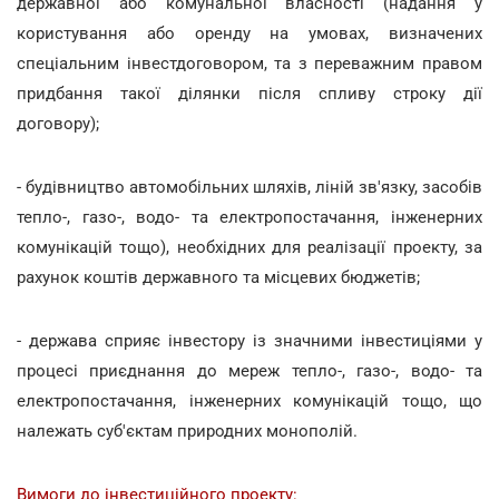
державної або комунальної власності (надання у
користування або оренду на умовах, визначених
спеціальним інвестдоговором, та з переважним правом
придбання такої ділянки після спливу строку дії
договору);
- будівництво автомобільних шляхів, ліній зв'язку, засобів
тепло-, газо-, водо- та електропостачання, інженерних
комунікацій тощо), необхідних для реалізації проекту, за
рахунок коштів державного та місцевих бюджетів;
- держава сприяє інвестору із значними інвестиціями у
процесі приєднання до мереж тепло-, газо-, водо- та
електропостачання, інженерних комунікацій тощо, що
належать суб'єктам природних монополій.
Вимоги до інвестиційного проекту: