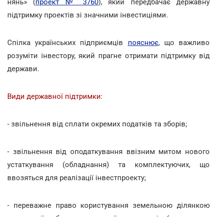
нянь» (
проект № 3760
), який передбачає державну
підтримку проектів зі значними інвестиціями.
Спілка українських підприємців
пояснює
, що важливо
розуміти інвестору, який прагне отримати підтримку від
держави.
Види державної підтримки:
- звільнення від сплати окремих податків та зборів;
- звільнення від оподаткування ввізним митом нового
устаткування (обладнання) та комплектуючих, що
ввозяться для реалізації інвестпроекту;
- переважне право користування земельною ділянкою