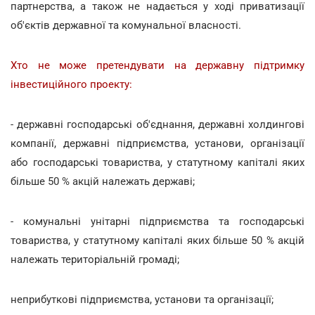
партнерства, а також не надається у ході приватизації
об'єктів державної та комунальної власності.
Хто не може претендувати на державну підтримку
інвестиційного проекту:
- державні господарські об'єднання, державні холдингові
компанії, державні підприємства, установи, організації
або господарські товариства, у статутному капіталі яких
більше 50 % акцій належать державі;
- комунальні унітарні підприємства та господарські
товариства, у статутному капіталі яких більше 50 % акцій
належать територіальній громаді;
неприбуткові підприємства, установи та організації;