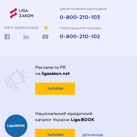
Центр підтримки користувачів
0-800-210-103
ПРО КОМПАНІЮ
Підбір продуктів та рішень
0-800-210-102
Реклама та PR
на
ligazakon.net
ТАРИФИ
Національний юридичний
каталог України
Liga:BOOK
ТАРИФИ
ДЕТАЛЬНІШЕ