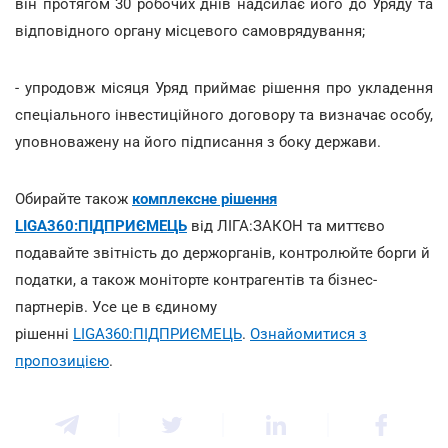
він протягом 30 робочих днів надсилає його до Уряду та
відповідного органу місцевого самоврядування;
- упродовж місяця Уряд приймає рішення про укладення
спеціального інвестиційного договору та визначає особу,
уповноважену на його підписання з боку держави.
Обирайте також
комплексне рішення
LIGA360:ПІДПРИЄМЕЦЬ
від ЛІГА:ЗАКОН та миттєво
подавайте звітність до держорганів, контролюйте борги й
податки, а також моніторте контрагентів та бізнес-
партнерів. Усе це в єдиному
рішенні
LIGA360:ПІДПРИЄМЕЦЬ
.
Ознайомитися з
пропозицією
.