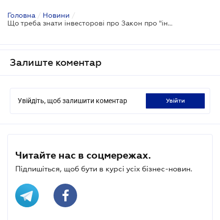
Головна
/
Новини
/
Що треба знати інвесторові про Закон про "інвестнянь"
Залиште коментар
Увійдіть, щоб залишити коментар
увійти
Читайте нас в соцмережах.
Підпишіться, щоб бути в курсі усіх бізнес-новин.