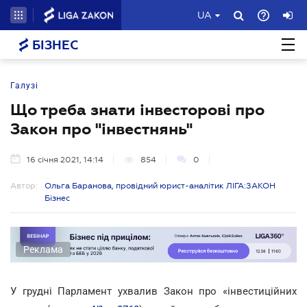
UA
БІЗНЕС
Галузі
Що треба знати інвесторові про
Закон про "інвестнянь"
16 січня 2021, 14:14
854
0
Автор:
Ольга Баранова, провідний юрист-аналітик ЛІГА:ЗАКОН
Бізнес
Реклама
У грудні Парламент ухвалив Закон про «інвестиційних