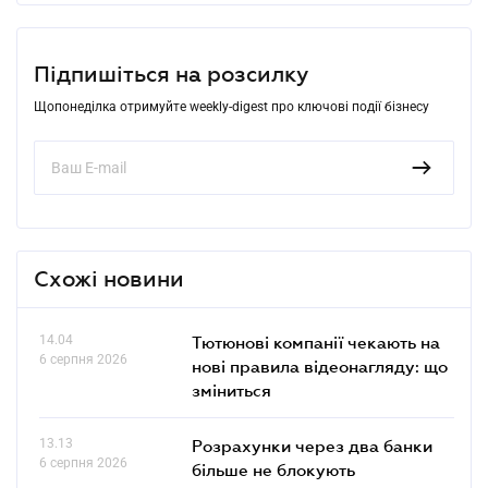
Підпишіться на розсилку
Щопонеділка отримуйте weekly-digest про ключові події бізнесу
Схожі новини
14.04
Тютюнові компанії чекають на
6 серпня 2026
нові правила відеонагляду: що
зміниться
13.13
Розрахунки через два банки
6 серпня 2026
більше не блокують