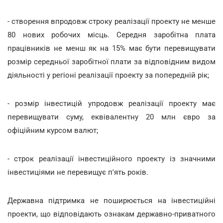
- створення впродовж строку реалізації проекту не менше
80 нових робочих місць. Середня заробітна плата
працівників не менш як на 15% має бути перевищувати
розмір середньої заробітної плати за відповідним видом
діяльності у регіоні реалізації проекту за попередній рік;
- розмір інвестицій упродовж реалізації проекту має
перевищувати суму, еквівалентну 20 млн євро за
офіційним курсом валют;
- строк реалізації інвестиційного проекту із значними
інвестиціями не перевищує п'ять років.
Державна підтримка не поширюється на інвестиційні
проекти, що відповідають ознакам державно-приватного