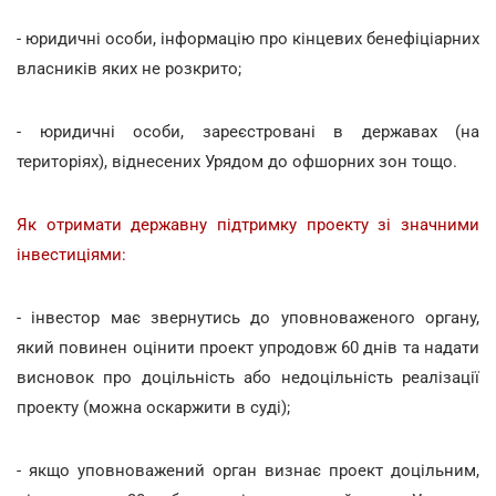
- юридичні особи, інформацію про кінцевих бенефіціарних
власників яких не розкрито;
- юридичні особи, зареєстровані в державах (на
територіях), віднесених Урядом до офшорних зон тощо.
Як отримати державну підтримку проекту зі значними
інвестиціями:
- інвестор має звернутись до уповноваженого органу,
який повинен оцінити проект упродовж 60 днів та надати
висновок про доцільність або недоцільність реалізації
проекту (можна оскаржити в суді);
- якщо уповноважений орган визнає проект доцільним,