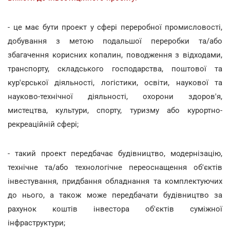
- це має бути проект у сфері переробної промисловості,
добування з метою подальшої переробки та/або
збагачення корисних копалин, поводження з відходами,
транспорту, складського господарства, поштової та
кур'єрської діяльності, логістики, освіти, наукової та
науково-технічної діяльності, охорони здоров'я,
мистецтва, культури, спорту, туризму або курортно-
рекреаційній сфері;
- такий проект передбачає будівництво, модернізацію,
технічне та/або технологічне переоснащення об'єктів
інвестування, придбання обладнання та комплектуючих
до нього, а також може передбачати будівництво за
рахунок коштів інвестора об'єктів суміжної
інфраструктури;