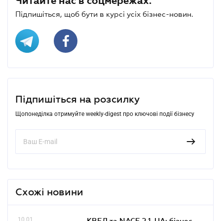
Читайте нас в соцмережах.
Підпишіться, щоб бути в курсі усіх бізнес-новин.
Підпишіться на розсилку
Щопонеділка отримуйте weekly-digest про ключові події бізнесу
Схожі новини
10.01
КВЕД та NACE 2.1-UA: бізнес