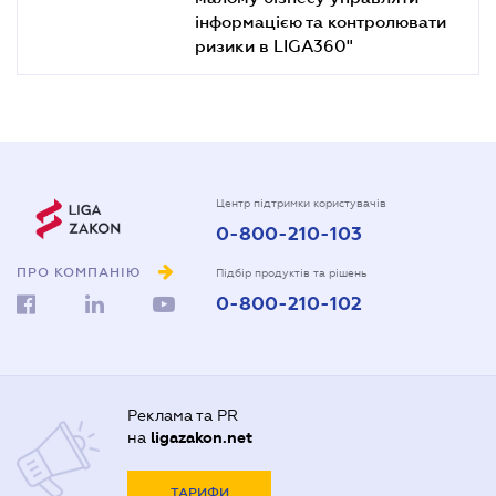
інформацією та контролювати
ризики в LIGA360"
Центр підтримки користувачів
0-800-210-103
ПРО КОМПАНІЮ
Підбір продуктів та рішень
0-800-210-102
Реклама та PR
на
ligazakon.net
ТАРИФИ