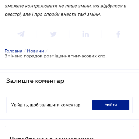
зможете контролювати не лише зміни, які відбулися в
реєстрі, але і про спроби внести такі зміни.
Головна
/
Новини
/
Змінено порядок розміщення тимчасових споруд для провадження підприємницької діяльності
Залиште коментар
Увійдіть, щоб залишити коментар
увійти