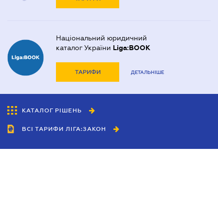
Національний юридичний
каталог України
Liga:BOOK
ТАРИФИ
ДЕТАЛЬНІШЕ
КАТАЛОГ РІШЕНЬ
ВСІ ТАРИФИ ЛІГА:ЗАКОН
Співробітництво
Агенти
Дилери
Політика конфіденційності
Умови використання сайту