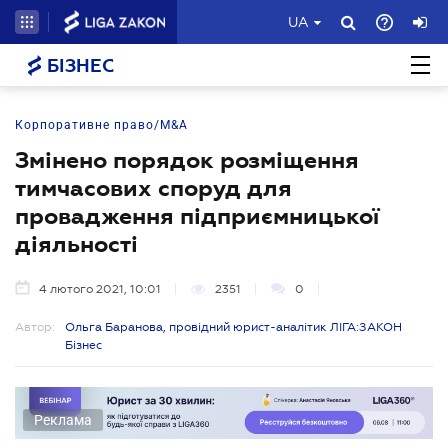
UA
БІЗНЕС
Корпоративне право/M&A
Змінено порядок розміщення
тимчасових споруд для
провадження підприємницької
діяльності
4 лютого 2021, 10:01
2351
0
Автор:
Ольга Баранова, провідний юрист-аналітик ЛІГА:ЗАКОН
Бізнес
Реклама