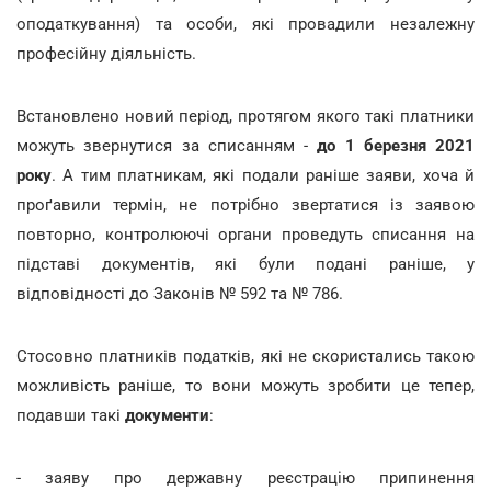
оподаткування) та особи, які провадили незалежну
професійну діяльність.
Встановлено новий період, протягом якого такі платники
можуть звернутися за списанням -
до 1 березня 2021
року
. А тим платникам, які подали раніше заяви, хоча й
проґавили термін, не потрібно звертатися із заявою
повторно, контролюючі органи проведуть списання на
підставі документів, які були подані раніше, у
відповідності до Законів № 592 та № 786.
Стосовно платників податків, які не скористались такою
можливість раніше, то вони можуть зробити це тепер,
подавши такі
документи
:
- заяву про державну реєстрацію припинення