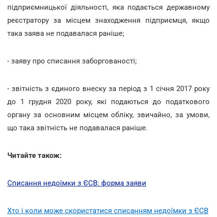
підприємницької діяльності, яка подається державному
реєстратору за місцем знаходження підприємця, якщо
така заява не подавалася раніше;
- заяву про списання заборгованості;
- звітність з єдиного внеску за період з 1 січня 2017 року
до 1 грудня 2020 року, які подаються до податкового
органу за основним місцем обліку, звичайно, за умови,
що така звітність не подавалася раніше.
Читайте також:
Списання недоїмки з ЄСВ: форма заяви
Хто і коли може скористатися списанням недоїмки з ЄСВ