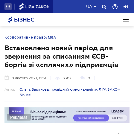
UA
БІЗНЕС
Корпоративне право/M&A
Встановлено новий період для
звернення за списанням ЄСВ-
боргів зі «сплячих» підприємців
8 лютого 2021, 11:51
6387
0
Автор:
Ольга Баранова, провідний юрист-аналітик ЛІГА:ЗАКОН
Бізнес
Реклама