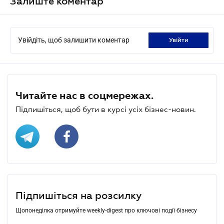
Залиште коментар
Увійдіть, щоб залишити коментар
увійти
Читайте нас в соцмережах.
Підпишіться, щоб бути в курсі усіх бізнес-новин.
Підпишіться на розсилку
Щопонеділка отримуйте weekly-digest про ключові події бізнесу