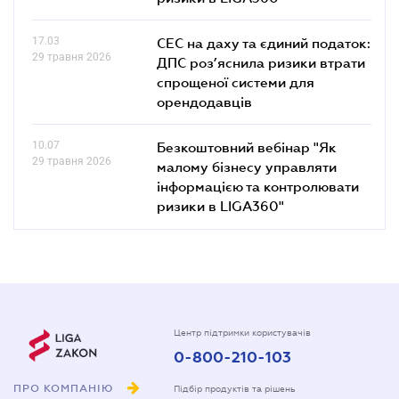
17.03
СЕС на даху та єдиний податок:
29 травня 2026
ДПС роз’яснила ризики втрати
спрощеної системи для
орендодавців
10.07
Безкоштовний вебінар "Як
29 травня 2026
малому бізнесу управляти
інформацією та контролювати
ризики в LIGA360"
Центр підтримки користувачів
0-800-210-103
ПРО КОМПАНІЮ
Підбір продуктів та рішень