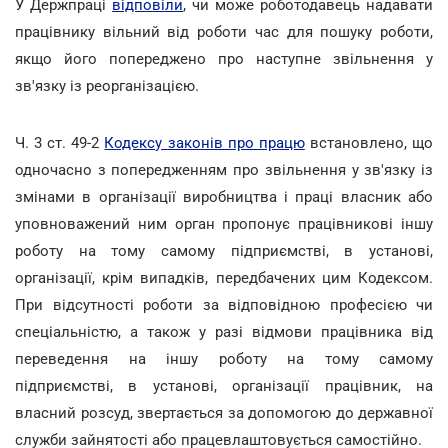
У Держпраці
відповіли
, чи може роботодавець надавати
працівнику вільний від роботи час для пошуку роботи,
якщо його попереджено про наступне звільнення у
зв'язку із реорганізацією.
Ч. 3 ст. 49-2
Кодексу законів про працю
встановлено, що
одночасно з попередженням про звільнення у зв'язку із
змінами в організації виробництва і праці власник або
уповноважений ним орган пропонує працівникові іншу
роботу на тому самому підприємстві, в установі,
організації, крім випадків, передбачених цим Кодексом.
При відсутності роботи за відповідною професією чи
спеціальністю, а також у разі відмови працівника від
переведення на іншу роботу на тому самому
підприємстві, в установі, організації працівник, на
власний розсуд, звертається за допомогою до державної
служби зайнятості або працевлаштовується самостійно.