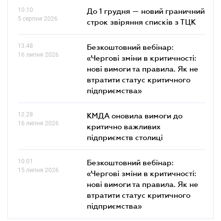
10.10
До 1 грудня — новий граничний
5 серпня 2026
строк звіряння списків з ТЦК
13.48
Безкоштовний вебінар:
16 липня 2026
«Чергові зміни в критичності:
нові вимоги та правила. Як не
втратити статус критичного
підприємства»
12.28
КМДА оновила вимоги до
16 липня 2026
критично важливих
підприємств столиці
10.01
Безкоштовний вебінар:
15 липня 2026
«Чергові зміни в критичності:
нові вимоги та правила. Як не
втратити статус критичного
підприємства»