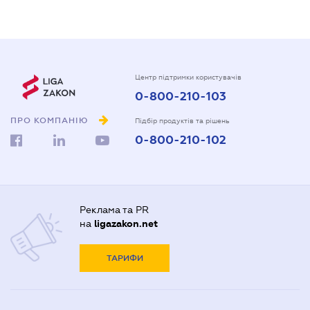
Центр підтримки користувачів
0-800-210-103
ПРО КОМПАНІЮ
Підбір продуктів та рішень
0-800-210-102
Реклама та PR
на
ligazakon.net
ТАРИФИ