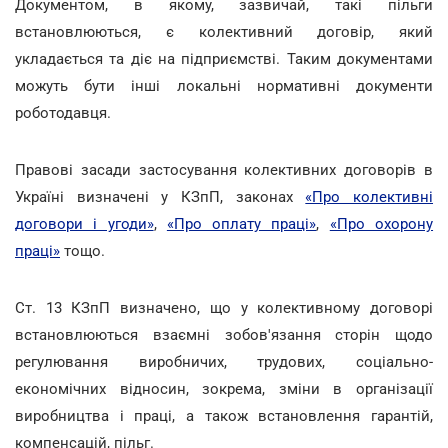
Документом, в якому, зазвичай, такі пільги
встановлюються, є колективний договір, який
укладається та діє на підприємстві. Таким документами
можуть бути інші локальні нормативні документи
роботодавця.
Правові засади застосування колективних договорів в
Україні визначені у КЗпП, законах
«Про колективні
договори і угоди»
,
«Про оплату праці»
,
«Про охорону
праці»
тощо.
Ст. 13 КЗпП визначено, що у колективному договорі
встановлюються взаємні зобов'язання сторін щодо
регулювання виробничих, трудових, соціально-
економічних відносин, зокрема, зміни в організації
виробництва і праці, а також встановлення гарантій,
компенсацій, пільг.