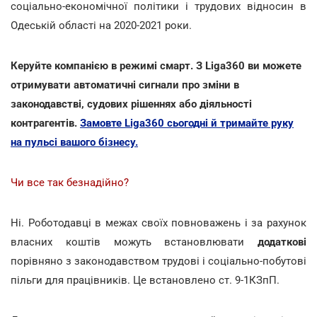
соціально-економічної політики і трудових відносин в
Одеській області на 2020-2021 роки.
Керуйте компанією в режимі смарт. З Liga360 ви можете
отримувати автоматичні сигнали про зміни в
законодавстві, судових рішеннях або діяльності
контрагентів.
Замовте Liga360 сьогодні й тримайте руку
на пульсі вашого бізнесу.
Чи все так безнадійно?
Ні. Роботодавці в межах своїх повноважень і за рахунок
власних коштів можуть встановлювати
додаткові
порівняно з законодавством трудові і соціально-побутові
пільги для працівників. Це встановлено ст. 9-1КЗпП.