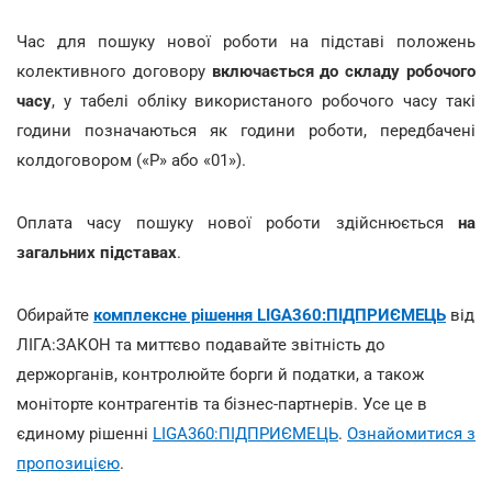
Час для пошуку нової роботи на підставі положень
колективного договору
включається до складу робочого
часу
, у табелі обліку використаного робочого часу такі
години позначаються як години роботи, передбачені
колдоговором («Р» або «01»).
Оплата часу пошуку нової роботи здійснюється
на
загальних підставах
.
Обирайте
комплексне рішення LIGA360:ПІДПРИЄМЕЦЬ
від
ЛІГА:ЗАКОН та миттєво подавайте звітність до
держорганів, контролюйте борги й податки, а також
моніторте контрагентів та бізнес-партнерів. Усе це в
єдиному рішенні
LIGA360:ПІДПРИЄМЕЦЬ
.
Ознайомитися з
пропозицією
.