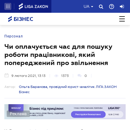
UA
БІЗНЕС
Персонал
Чи оплачується час для пошуку
роботи працівникові, який
попереджений про звільнення
9 лютого 2021, 13:13
1373
0
Автор:
Ольга Баранова, провідний юрист-аналітик ЛІГА:ЗАКОН
Бізнес
Реклама