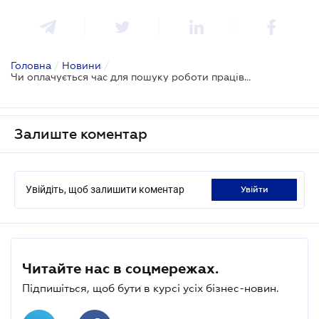
Головна
/
Новини
/
Чи оплачується час для пошуку роботи працівникові, який попереджений про звільнення
Залиште коментар
Увійдіть, щоб залишити коментар
увійти
Читайте нас в соцмережах.
Підпишіться, щоб бути в курсі усіх бізнес-новин.