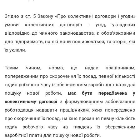
Згідно з ст. 5 Закону «Про колективні договори і угоди»
умови колективних договорів і угод, укладених
відповідно до чинного законодавства, є обов'язковими
для підприємств, на які вони поширюються, та сторін, які
їх уклали.
Таким чином, норма, що надає працівникам,
попередженим про скорочення їх посад, певної кількості
годин робочого часу із збереженням заробітної плати для
пошуку нової роботи,
має бути передбачена у
колективному договорі
з формулюванням зобов'язання
роботодавця надавати працівникам, яких попереджено
про скорочення їх посад, на їхнє прохання певну кількість
годин робочого часу на тиждень із збереженням
заробітної плати для пошуку нової роботи.