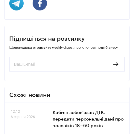
Підпишіться на розсилку
Щопонеділка отримуйте weekly-digest про ключові події бізнесу
Схожі новини
12.12
Кабмін зобов'язав ДПС
6 серпня 2026
передати персональні дані про
чоловіків 18–60 років