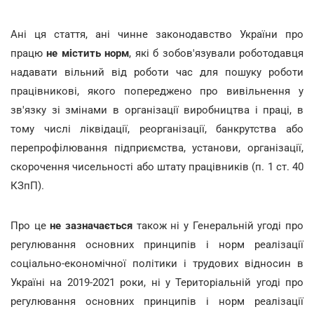
Ані ця стаття, ані чинне законодавство України про
працю
не містить норм
, які б зобов'язували роботодавця
надавати вільний від роботи час для пошуку роботи
працівникові, якого попереджено про вивільнення у
зв'язку зі змінами в організації виробництва і праці, в
тому числі ліквідації, реорганізації, банкрутства або
перепрофілювання підприємства, установи, організації,
скорочення чисельності або штату працівників (п. 1 ст. 40
КЗпП).
Про це
не зазначається
також ні у Генеральній угоді про
регулювання основних принципів і норм реалізації
соціально-економічної політики і трудових відносин в
Україні на 2019-2021 роки, ні у Територіальній угоді про
регулювання основних принципів і норм реалізації