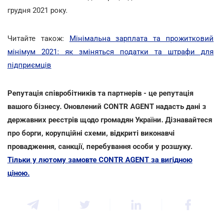
грудня 2021 року.
Читайте також:
Мінімальна зарплата та прожитковий
мінімум 2021: як зміняться податки та штрафи для
підприємців
Репутація співробітників та партнерів - це репутація
вашого бізнесу. Оновлений CONTR AGENT надасть дані з
державних реєстрів щодо громадян України. Дізнавайтеся
про борги, корупційні схеми, відкриті виконавчі
провадження, санкції, перебування особи у розшуку.
Тільки у лютому замовте CONTR AGENT за вигідною
ціною.