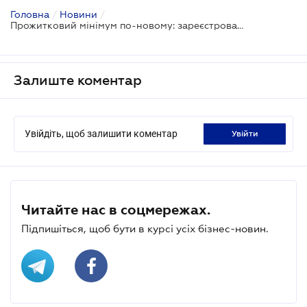
Головна
/
Новини
/
Прожитковий мінімум по-новому: зареєстровано проект Закону
Залиште коментар
Увійдіть, щоб залишити коментар
увійти
Читайте нас в соцмережах.
Підпишіться, щоб бути в курсі усіх бізнес-новин.