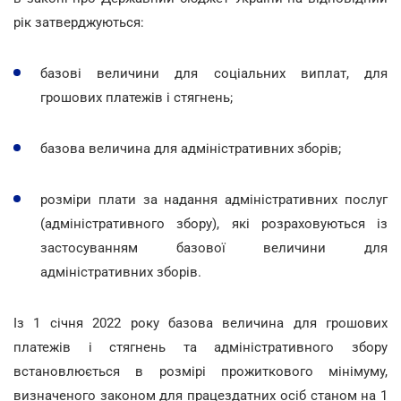
рік затверджуються:
базові величини для соціальних виплат, для
грошових платежів і стягнень;
базова величина для адміністративних зборів;
розміри плати за надання адміністративних послуг
(адміністративного збору), які розраховуються із
застосуванням базової величини для
адміністративних зборів.
Із 1 січня 2022 року базова величина для грошових
платежів і стягнень та адміністративного збору
встановлюється в розмірі прожиткового мінімуму,
визначеного законом для працездатних осіб станом на 1