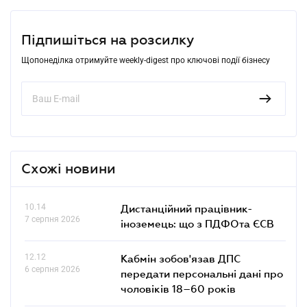
Підпишіться на розсилку
Щопонеділка отримуйте weekly-digest про ключові події бізнесу
Схожі новини
10.14
Дистанційний працівник-
7 серпня 2026
іноземець: що з ПДФОта ЄСВ
12.12
Кабмін зобов'язав ДПС
6 серпня 2026
передати персональні дані про
чоловіків 18–60 років