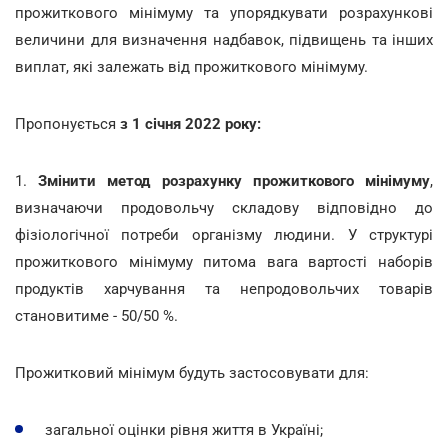
прожиткового мінімуму та упорядкувати розрахункові
величини для визначення надбавок, підвищень та інших
виплат, які залежать від прожиткового мінімуму.
Пропонується
з 1 січня 2022 року:
1.
Змінити
метод розрахунку прожиткового мінімуму
,
визначаючи продовольчу складову відповідно до
фізіологічної потреби організму людини. У структурі
прожиткового мінімуму питома вага вартості наборів
продуктів харчування та непродовольчих товарів
становитиме - 50/50 %.
Прожитковий мінімум будуть застосовувати для:
загальної оцінки рівня життя в Україні;