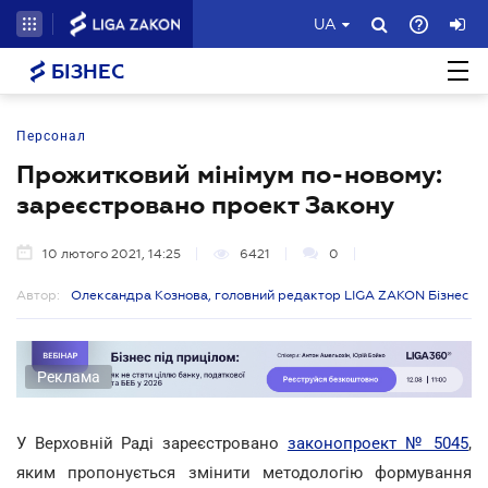
UA
БІЗНЕС
Персонал
Прожитковий мінімум по-новому:
зареєстровано проект Закону
10 лютого 2021, 14:25
6421
0
Автор:
Олександра Кознова, головний редактор LIGA ZAKON Бізнес
Реклама
У Верховній Раді зареєстровано
законопроект № 5045
,
яким пропонується змінити методологію формування