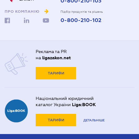
0-800-210-103
ПРО КОМПАНІЮ
Підбір продуктів та рішень
0-800-210-102
Реклама та PR
на
ligazakon.net
ТАРИФИ
Національний юридичний
каталог України
Liga:BOOK
ТАРИФИ
ДЕТАЛЬНІШЕ