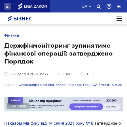
UA
БІЗНЕС
Фінанси
Держфінмоніторинг зупинятиме
фінансові операції: затверджено
Порядок
12 березня 2021, 15:33
1860
0
Автор:
Олександра Кознова, головний редактор LIGA ZAKON Бізнес
Реклама
Наказом Мінфіну від 14 січня 2021 року № 8
затверджено