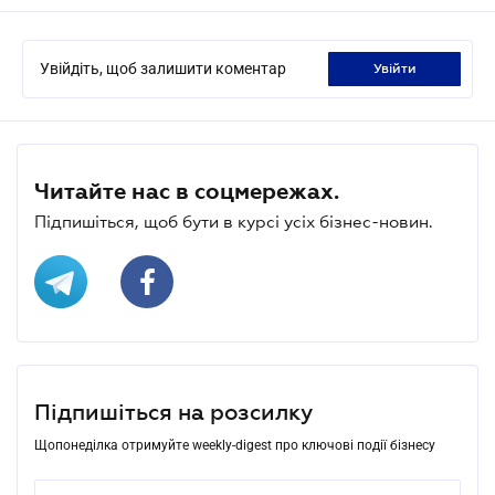
Увійдіть, щоб залишити коментар
увійти
Читайте нас в соцмережах.
Підпишіться, щоб бути в курсі усіх бізнес-новин.
Підпишіться на розсилку
Щопонеділка отримуйте weekly-digest про ключові події бізнесу