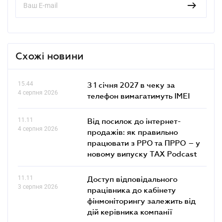
Схожі новини
15.44
З 1 січня 2027 в чеку за
4 серпня 2026
телефон вимагатимуть IMEI
11.11
Від посилок до інтернет-
4 серпня 2026
продажів: як правильно
працювати з РРО та ПРРО – у
новому випуску TAX Podcast
11.11
Доступ відповідального
3 серпня 2026
працівника до кабінету
фінмоніторингу залежить від
дій керівника компанії