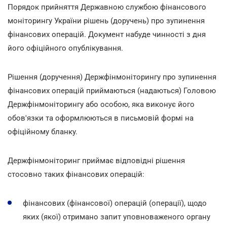
Порядок прийняття Державною службою фінансового
моніторингу України рішень (доручень) про зупинення
фінансових операцій. Документ набуде чинності з дня
його офіційного опублікування.
Рішення (доручення) Держфінмоніторингу про зупинення
фінансових операцій приймаються (надаються) Головою
Держфінмоніторингу або особою, яка виконує його
обов'язки та оформлюються в письмовій формі на
офіційному бланку.
Держфінмоніторинг приймає відповідні рішення
стосовно таких фінансових операцій:
фінансових (фінансової) операцій (операції), щодо
яких (якої) отримано запит уповноваженого органу