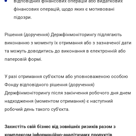
відповідних фінансових операцій або видаткових
фінансових операцій, щодо яких є мотивовані
підозри.
Рішення (доручення) Держфінмоніторингу підлягають
виконанню з моменту їх отримання або з зазначеної дати
та можуть доводитись до виконання в електронній або
паперовій формі.
У разі отримання суб'єктом або уповноваженою особою
Фонду відповідного рішення (доручення)
Держфінмоніторингу після закінчення робочого дня днем
надходження (моментом отримання) є наступний
робочий день такого суб'єкта.
Захистіть свій бізнес від зовнішніх ризиків разом з
комплексом інформаційно-аналітичних продуктів