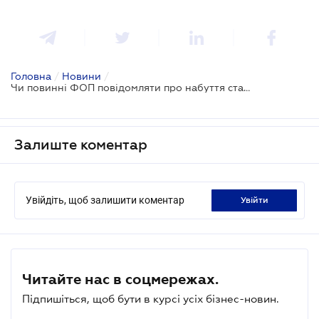
Головна
/
Новини
/
Чи повинні ФОП повідомляти про набуття статусу пенсіонера або особи з інвалідністю
Залиште коментар
Увійдіть, щоб залишити коментар
увійти
Читайте нас в соцмережах.
Підпишіться, щоб бути в курсі усіх бізнес-новин.