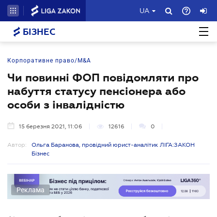
UA
БІЗНЕС
Корпоративне право/M&A
Чи повинні ФОП повідомляти про
набуття статусу пенсіонера або
особи з інвалідністю
15 березня 2021, 11:06
12616
0
Автор:
Ольга Баранова, провідний юрист-аналітик ЛІГА:ЗАКОН
Бізнес
Реклама