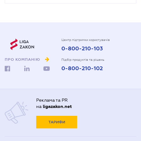
Центр підтримки користувачів
0-800-210-103
ПРО КОМПАНІЮ
Підбір продуктів та рішень
0-800-210-102
Реклама та PR
на
ligazakon.net
ТАРИФИ