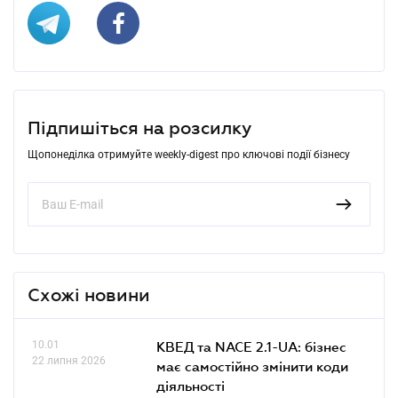
Підпишіться на розсилку
Щопонеділка отримуйте weekly-digest про ключові події бізнесу
Схожі новини
10.01
КВЕД та NACE 2.1-UA: бізнес
22 липня 2026
має самостійно змінити коди
діяльності