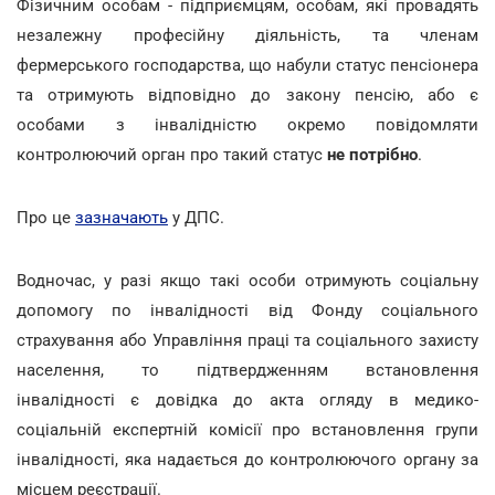
Фізичним особам - підприємцям, особам, які провадять
незалежну професійну діяльність, та членам
фермерського господарства, що набули статус пенсіонера
та отримують відповідно до закону пенсію, або є
особами з інвалідністю окремо повідомляти
контролюючий орган про такий статус
не потрібно
.
Про це
зазначають
у ДПС.
Водночас, у разі якщо такі особи отримують соціальну
допомогу по інвалідності від Фонду соціального
страхування або Управління праці та соціального захисту
населення, то підтвердженням встановлення
інвалідності є довідка до акта огляду в медико-
соціальній експертній комісії про встановлення групи
інвалідності, яка надається до контролюючого органу за
місцем реєстрації.