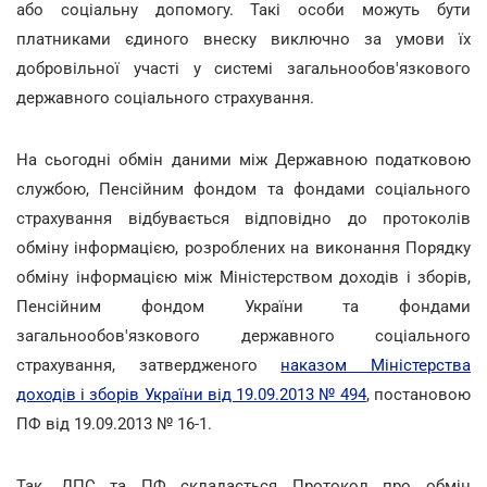
або соціальну допомогу. Такі особи можуть бути
платниками єдиного внеску виключно за умови їх
добровільної участі у системі загальнообов'язкового
державного соціального страхування.
На сьогодні обмін даними між Державною податковою
службою, Пенсійним фондом та фондами соціального
страхування відбувається відповідно до протоколів
обміну інформацією, розроблених на виконання Порядку
обміну інформацією між Міністерством доходів і зборів,
Пенсійним фондом України та фондами
загальнообов'язкового державного соціального
страхування, затвердженого
наказом Міністерства
доходів і зборів України від 19.09.2013 № 494
, постановою
ПФ від 19.09.2013 № 16-1.
Так, ДПС та ПФ складається Протокол про обмін