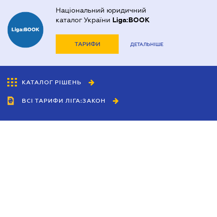
Національний юридичний
каталог України
Liga:BOOK
ТАРИФИ
ДЕТАЛЬНІШЕ
КАТАЛОГ РІШЕНЬ
ВСІ ТАРИФИ ЛІГА:ЗАКОН
Співробітництво
Агенти
Дилери
Політика конфіденційності
Умови використання сайту
Реклама