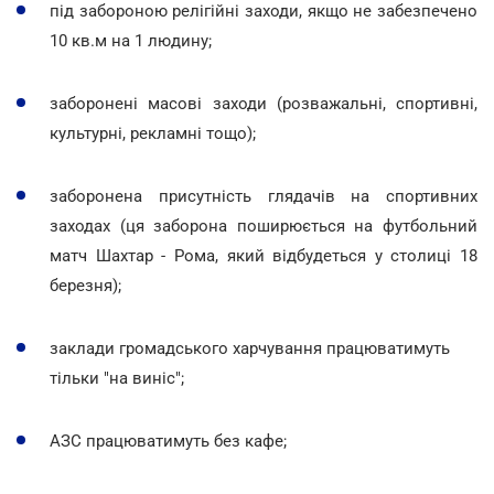
під забороною релігійні заходи, якщо не забезпечено
10 кв.м на 1 людину;
заборонені масові заходи (розважальні, спортивні,
культурні, рекламні тощо);
заборонена присутність глядачів на спортивних
заходах (ця заборона поширюється на футбольний
матч Шахтар - Рома, який відбудеться у столиці 18
березня);
заклади громадського харчування працюватимуть
тільки "на виніс";
АЗС працюватимуть без кафе;