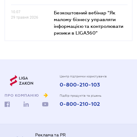
10.07
Безкоштовний вебінар "Як
29 травня 2026
малому бізнесу управляти
інформацією та контролювати
ризики в LIGA360"
Центр підтримки користувачів
0-800-210-103
ПРО КОМПАНІЮ
Підбір продуктів та рішень
0-800-210-102
Реклама та PR