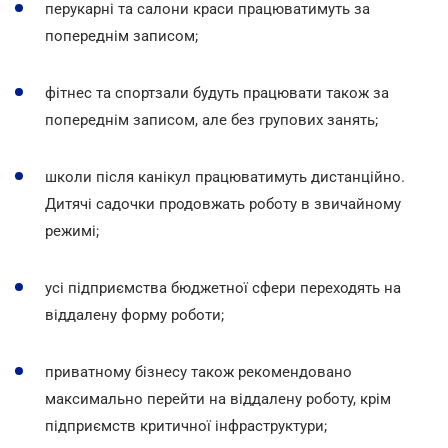
перукарні та салони краси працюватимуть за
попереднім записом;
фітнес та спортзали будуть працювати також за
попереднім записом, але без групових занять;
школи після канікул працюватимуть дистанційно.
Дитячі садочки продовжать роботу в звичайному
режимі;
усі підприємства бюджетної сфери переходять на
віддалену форму роботи;
приватному бізнесу також рекомендовано
максимально перейти на віддалену роботу, крім
підприємств критичної інфраструктури;