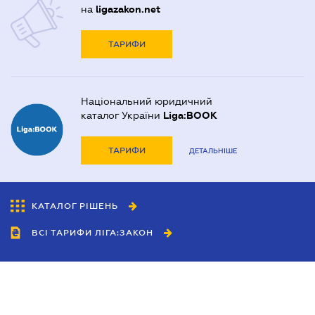
на
ligazakon.net
ТАРИФИ
Національний юридичний
каталог України
Liga:BOOK
ТАРИФИ
ДЕТАЛЬНІШЕ
КАТАЛОГ РІШЕНЬ
ВСІ ТАРИФИ ЛІГА:ЗАКОН
Співробітництво
Агенти
Дилери