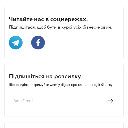
Читайте нас в соцмережах.
Підпишіться, щоб бути в курсі усіх бізнес-новин.
Підпишіться на розсилку
Щопонеділка отримуйте weekly-digest про ключові події бізнесу