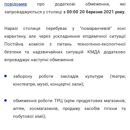
повідомив
про додаткові обмеження, які
запроваджуються у столиці
з 00:00 20 березня 2021 року.
Наразі столиця перебуває у "помаранчевій" зоні
карантину, але через ускладнення епідемічної ситуації
Постійна комісія з питань техногенно-екологічної
безпеки та надзвичайних ситуацій КМДА додатково
впроваджує наступні обмеження:
заборону роботи закладів культури (театри,
кінотеатри, музеї, концертні зали);
обмеження роботи ТРЦ (крім продуктових магазинів,
аптек, зоомагазинів, продажу засобів гігієни та
побутової хімії);