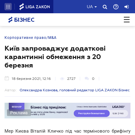
UA
БІЗНЕС
Корпоративне право/M&A
Київ запроваджує додаткові
карантинні обмеження з 20
березня
18 березня 2021, 12:16
2727
0
Автор:
Олександра Кознова, головний редактор LIGA ZAKON Бізнес
Реклама
Мер Києва Віталій Кличко під час термінового брифінгу