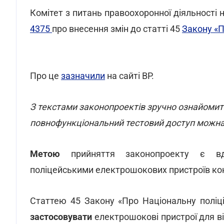
Комітет з питань правоохоронної діяльності 
4375
про внесення змін до статті 45
Закону «П
Про це
зазначили
на сайті ВР.
З текстами законопроектів зручно ознайомит
повнофункціональний тестовий доступ можн
Метою
прийняття законопроекту є вдо
поліцейськими електрошокових пристроїв конт
Статтею 45 Закону «Про Національну полі
застосовувати
електрошокові пристрої для ві