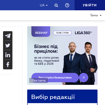
УВІЙТИ
UA
Теми
Реклама
Вибір редакції