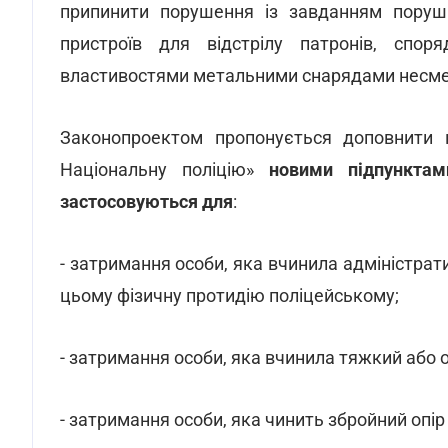
припинити порушення із завданням поруш
пристроїв для відстрілу патронів, спо
властивостями метальними снарядами несмерте
Законопроектом пропонується доповнити п
Національну поліцію»
новими підпунктам
застосовуються для
:
- затримання особи, яка вчинила адміністра
цьому фізичну протидію поліцейському;
- затримання особи, яка вчинила тяжкий або 
- затримання особи, яка чинить збройний опір