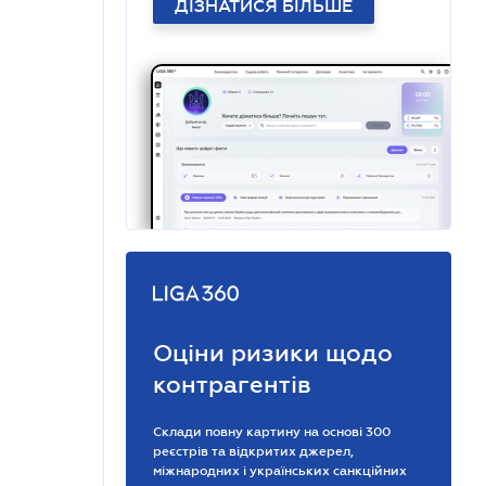
ДІЗНАТИСЯ БІЛЬШЕ
Оціни ризики щодо
контрагентів
Склади повну картину на основі 300
реєстрів та відкритих джерел,
міжнародних і українських санкційних