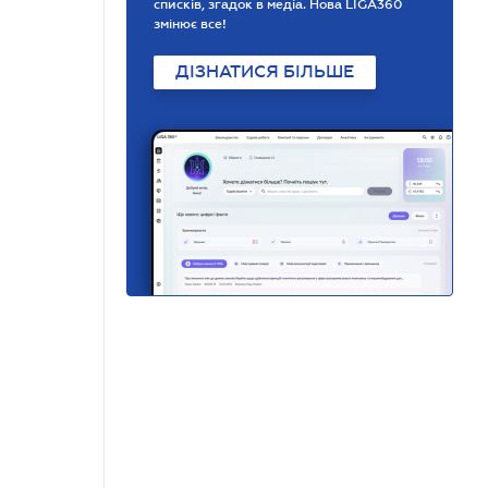
списків, згадок в медіа. Нова LIGA360
змінює все!
ДІЗНАТИСЯ БІЛЬШЕ