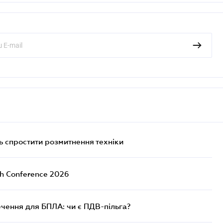
 спростити розмитнення техніки
ch Conference 2026
чення для БПЛА: чи є ПДВ-пільга?