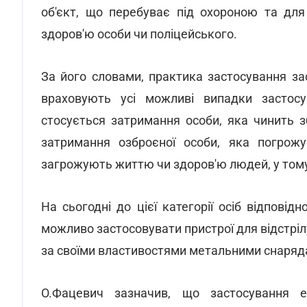
об'єкт, що перебуває під охороною та для
здоров'ю особи чи поліцейського.
За його словами, практика застосування за
враховують усі можливі випадки застосу
стосується затримання особи, яка чинить з
затримання озброєної особи, яка погрожу
загрожують життю чи здоров'ю людей, у тому
На сьогодні до цієї категорії осіб відпові
можливо застосовувати пристрої для відстрі
за своїми властивостями метальними снаряда
О.Фацевич зазначив, що застосування е