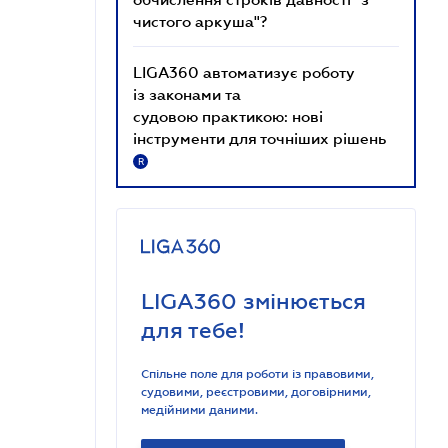
чистого аркуша"?
LIGA360 автоматизує роботу
із законами та
судовою практикою: нові
інструменти для точніших рішень
R
LIGA360 змінюється
для тебе!
Спільне поле для роботи із правовими,
судовими, реєстровими, договірними,
медійними даними.