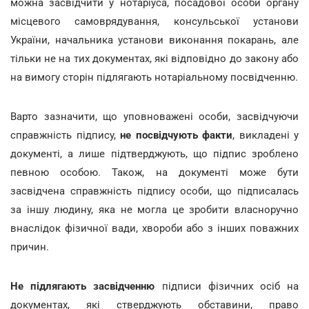
можна засвідчити у нотаріуса, посадової особи органу
місцевого самоврядування, консульської установи
України, начальника установи виконання покарань, але
тільки не на тих документах, які відповідно до закону або
на вимогу сторін підлягають нотаріальному посвідченню.
Варто зазначити, що уповноважені особи, засвідчуючи
справжність підпису,
не посвідчують факти
, викладені у
документі, а лише підтверджують, що підпис зроблено
певною особою. Також, на документі може бути
засвідчена справжність підпису особи, що підписалась
за іншу людину, яка не могла це зробити власноручно
внаслідок фізичної вади, хвороби або з інших поважних
причин.
Не підлягають засвідченню
підписи фізичних осіб на
документах, які стверджують обставини, право