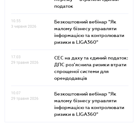
податок
10.55
Безкоштовний вебінар "Як
3 червня 2026
малому бізнесу управляти
інформацією та контролювати
ризики в LIGA360"
17.03
СЕС на даху та єдиний податок:
29 травня 2026
ДПС роз’яснила ризики втрати
спрощеної системи для
орендодавців
10.07
Безкоштовний вебінар "Як
29 травня 2026
малому бізнесу управляти
інформацією та контролювати
ризики в LIGA360"