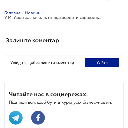
Головна
/
Новини
/
У Мін'юсті зазначили, як підтвердити справжність підпису
Залиште коментар
Увійдіть, щоб залишити коментар
увійти
Читайте нас в соцмережах.
Підпишіться, щоб бути в курсі усіх бізнес-новин.