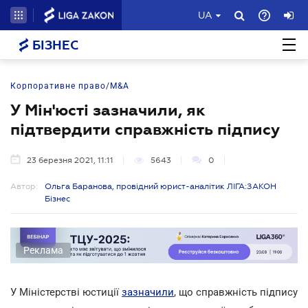
UA
БІЗНЕС
Корпоративне право/M&A
У Мін'юсті зазначили, як
підтвердити справжність підпису
23 березня 2021, 11:11
5643
0
Автор:
Ольга Баранова, провідний юрист-аналітик ЛІГА:ЗАКОН
Бізнес
Реклама
У Міністерстві юстиції
зазначили
, що справжність підпису