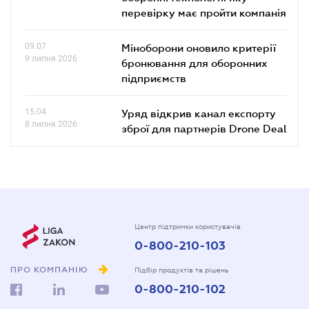
перевірку має пройти компанія
09.07
Міноборони оновило критерії
9 липня 2026
бронювання для оборонних
підприємств
15.04
Уряд відкрив канал експорту
8 липня 2026
зброї для партнерів Drone Deal
Центр підтримки користувачів
0-800-210-103
ПРО КОМПАНІЮ
Підбір продуктів та рішень
0-800-210-102