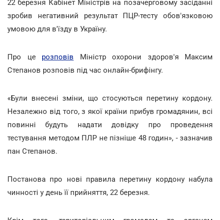
22 березня Кабінет Міністрів на позачерговому засіданні
зробив негативний результат ПЦР-тесту обов'язковою
умовою для в'їзду в Україну.
Про це
розповів
Міністр охорони здоров'я Максим
Степанов розповів під час онлайн-брифінгу.
«Були внесені зміни, що стосуються перетину кордону.
Незалежно від того, з якої країни прибув громадянин, всі
повинні будуть надати довідку про проведення
тестування методом ПЛР не пізніше 48 годин», - зазначив
пан Степанов.
Постанова про нові правила перетину кордону набула
чинності у день її прийняття, 22 березня.