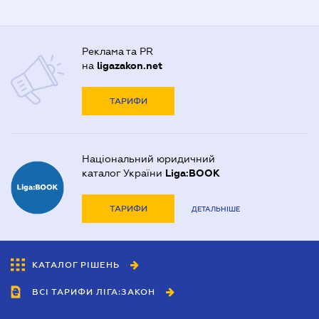
Реклама та PR
на
ligazakon.net
ТАРИФИ
Національний юридичний
каталог України
Liga:BOOK
ТАРИФИ
ДЕТАЛЬНІШЕ
КАТАЛОГ РІШЕНЬ
ВСІ ТАРИФИ ЛІГА:ЗАКОН