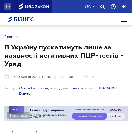
UA
БІЗНЕС
Безпека
В Україну пускатимуть лише за
наявності негативних ПЦР-тестів -
Уряд
23 березня 2021, 14:05
1882
0
Автор:
Ольга Баранова, провідний юрист-аналітик ЛІГА:ЗАКОН
Бізнес
Реклама