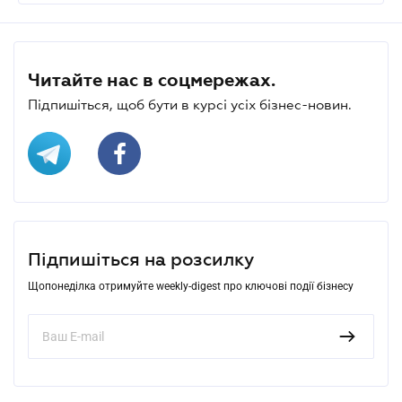
Читайте нас в соцмережах.
Підпишіться, щоб бути в курсі усіх бізнес-новин.
Підпишіться на розсилку
Щопонеділка отримуйте weekly-digest про ключові події бізнесу