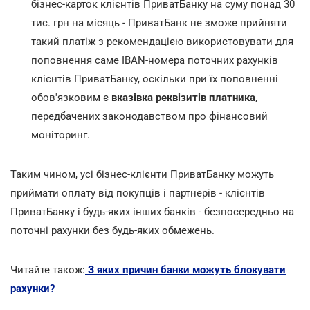
бізнес-карток клієнтів ПриватБанку на суму понад 30
тис. грн на місяць - ПриватБанк не зможе прийняти
такий платіж з рекомендацією використовувати для
поповнення саме IBAN-номера поточних рахунків
клієнтів ПриватБанку, оскільки при їх поповненні
обов'язковим є
вказівка реквізитів платника
,
передбачених законодавством про фінансовий
моніторинг.
Таким чином, усі бізнес-клієнти ПриватБанку можуть
приймати оплату від покупців і партнерів - клієнтів
ПриватБанку і будь-яких інших банків - безпосередньо на
поточні рахунки без будь-яких обмежень.
Читайте також:
З яких причин банки можуть блокувати
рахунки?