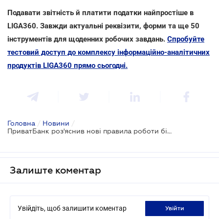
Подавати звітність й платити податки найпростіше в
LIGA360. Завжди актуальні реквізити, форми та ще 50
інструментів для щоденних робочих завдань.
Спробуйте
тестовий доступ до комплексу інформаційно-аналітичних
продуктів LIGA360 прямо сьогодні.
Головна
/
Новини
/
ПриватБанк роз'яснив нові правила роботи бізнес-карток
Залиште коментар
Увійдіть, щоб залишити коментар
увійти