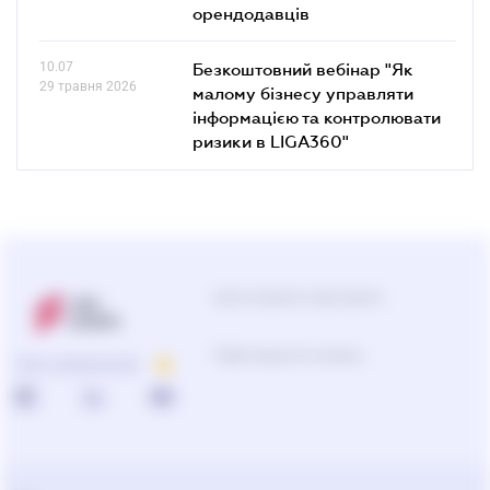
орендодавців
10.07
Безкоштовний вебінар "Як
29 травня 2026
малому бізнесу управляти
інформацією та контролювати
ризики в LIGA360"
Центр підтримки користувачів
Підбір продуктів та рішень
ПРО КОМПАНІЮ