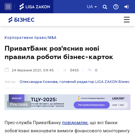
UA
БІЗНЕС
Корпоративне право/M&A
ПриватБанк роз'яснив нові
правила роботи бізнес-карток
24 березня 2021, 09:45
3455
0
Автор:
Олександра Кознова, головний редактор LIGA ZAKON Бізнес
Реклама
Прес-служба ПриватБанку
повідомляє
, що всі банки
зобов'язані виконувати вимоги фінансового моніторингу