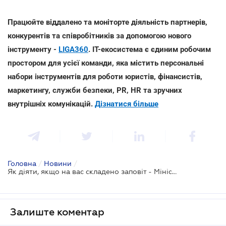
Працюйте віддалено та моніторте діяльність партнерів,
конкурентів та співробітників за допомогою нового
інструменту -
LIGA360
. IT-екосистема є єдиним робочим
простором для усієї команди, яка містить персональні
набори інструментів для роботи юристів, фінансистів,
маркетингу, служби безпеки, PR, HR та зручних
внутрішніх комунікацій.
Дізнатися більше
Головна
/
Новини
/
Як діяти, якщо на вас складено заповіт - Міністерство юстиції
Залиште коментар