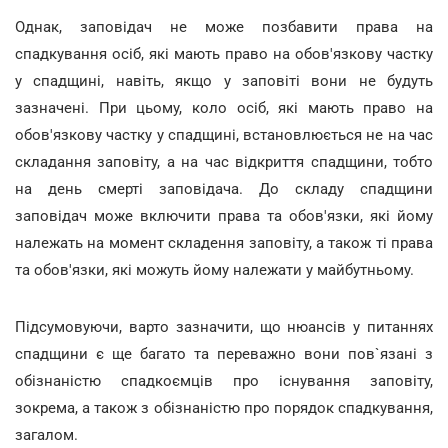
Однак, заповідач не може позбавити права на
спадкування осіб, які мають право на обов'язкову частку
у спадщині, навіть, якщо у заповіті вони не будуть
зазначені. При цьому, коло осіб, які мають право на
обов'язкову частку у спадщині, встановлюється не на час
складання заповіту, а на час відкриття спадщини, тобто
на день смерті заповідача. До складу спадщини
заповідач може включити права та обов'язки, які йому
належать на момент складення заповіту, а також ті права
та обов'язки, які можуть йому належати у майбутньому.
Підсумовуючи, варто зазначити, що нюансів у питаннях
спадщини є ще багато та переважно вони пов`язані з
обізнаністю спадкоємців про існування заповіту,
зокрема, а також з обізнаністю про порядок спадкування,
загалом.