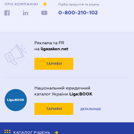
ПРО КОМПАНІЮ
Підбір продуктів та рішень
0-800-210-102
Реклама та PR
на
ligazakon.net
ТАРИФИ
Національний юридичний
каталог України
Liga:BOOK
ТАРИФИ
ДЕТАЛЬНІШЕ
КАТАЛОГ РІШЕНЬ