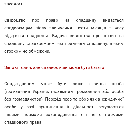
законом.
Свідоцтво про право на спадщину видається
спадкоємцям після закінчення шести місяців з часу
відкриття спадщини. Видача свідоцтва про право на
спадщину спадкоємцям, які прийняли спадщину, ніяким
строком не обмежена.
Заповіт один, але спадкоємців може бути багато
Спадкодавцем може бути лише фізична особа
(громадянин України, іноземний громадянин або особа
без громадянства). Перехід прав та обов'язків юридичної
особи у разі припинення її діяльності регулюється
іншими нормами законодавства, які не є нормами
спадкового права.