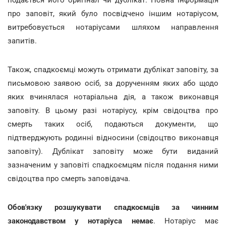
про заповіт, який було посвідчено іншим нотаріусом,
витребовується нотаріусами шляхом направлення
запитів.
Також, спадкоємці можуть отримати дублікат заповіту, за
письмовою заявою осіб, за дорученням яких або щодо
яких вчинялася нотаріальна дія, а також виконавця
заповіту. В цьому разі нотаріусу, крім свідоцтва про
смерть таких осіб, подаються документи, що
підтверджують родинні відносини (свідоцтво виконавця
заповіту). Дублікат заповіту може бути виданий
зазначеним у заповіті спадкоємцям після подання ними
свідоцтва про смерть заповідача.
Обов'язку розшукувати спадкоємців за чинним
законодавством у нотаріуса немає
. Нотаріус має