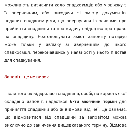
можливість визначити коло спадкоємців або у зв'язку з
їх зверненням, або виходячи зі змісту документів,
поданих спадкоємцями, що звернулися із заявами про
прийняття спадщини та про видачу свідоцтва про право
на спадщину. Розголошувати зміст заповіту нотаріус
може тільки у зв'язку зі зверненням до нього
спадкоємця, переконавшись у наявності у нього підстав
для спадкування.
Заповіт - це не вирок
Після того як відкрилася спадщина, особі, на користь якої
складено заповіт, надається
6-ти місячний термін
для
прийняття спадщини або ж відмови від неї. Це означає,
що відмовитися від спадщини за заповітом можна
виключно до закінчення вищевказаного терміну. Відмова