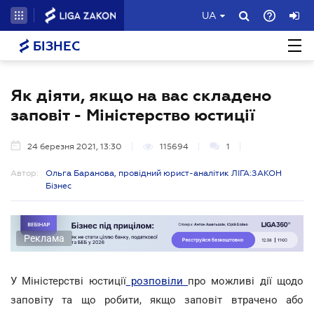
UA
БІЗНЕС
Як діяти, якщо на вас складено
заповіт - Міністерство юстиції
24 березня 2021, 13:30
115694
1
Автор:
Ольга Баранова, провідний юрист-аналітик ЛІГА:ЗАКОН
Бізнес
Реклама
У Міністерстві юстиції
розповіли
про можливі дії щодо
заповіту та що робити, якщо заповіт втрачено або