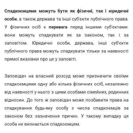
Спадкоємцями можуть бути як фізичні, так і юридичні
особи
, а також держава та інші суб'єкти публічного права.
У фізичних осіб є
перевага
перед іншими суб'єктами:
вони можуть спадкувати як за законом, так і за
заповітом. Юридичні особи, держава, інші суб'єкти
публічного права можуть спадкувати тільки за наявності
прямої вказівки про це у заповіті.
Заповідач на власний розсуд може призначити своїми
спадкоємцями одну або кілька фізичних осіб, незалежно
від наявності у нього з цими особами сімейних, родинних
відносин. До того ж заповідач може позбавити права на
спадкування будь-яку особу з числа спадкоємців за
законом без зазначення причин. У такому випадку ця
особа не визнається спадкоємцем.