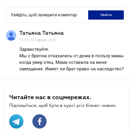
Увійдіть, щоб залишити коментар
увійти
Татьяна Татьяна
15.15, 26 Червня 2021
Здравствуйте.
Мы с братом отказались от дома в пользу мамы
когда умер отец. Мама оставила на меня
завещание. Имеет ли брат право на наследство?
Читайте нас в соцмережах.
Підпишіться, щоб бути в курсі усіх бізнес-новин.