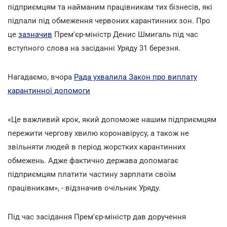
підприємцям та найманим працівникам тих бізнесів, які
підпали під обмеження червоних карантинних зон. Про
це
зазначив
Прем'єр-міністр Денис Шмигаль під час
вступного слова на засіданні Уряду 31 березня.
Нагадаємо, вчора
Рада ухвалила Закон про виплату
карантинної допомоги
«Це важливий крок, який допоможе нашим підприємцям
пережити чергову хвилю коронавірусу, а також не
звільняти людей в період жорстких карантинних
обмежень. Адже фактично держава допомагає
підприємцям платити частину зарплати своїм
працівникам», - відзначив очільник Уряду.
Під час засідання Прем'єр-міністр дав доручення