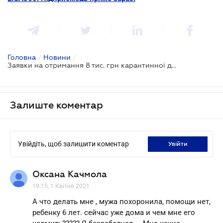
Головна
/
Новини
/
Заявки на отримання 8 тис. грн карантинної допомоги почнуть приймати у квітні
Залиште коментар
Увійдіть, щоб залишити коментар
увійти
Оксана Качмола
19.15, 1 Квітня 2021
А что делать мне , мужа похоронила, помощи нет,
ребенку 6 лет. сейчас уже дома и чем мне его