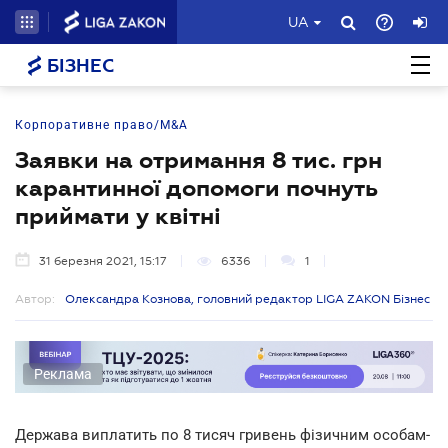
UA
БІЗНЕС
Корпоративне право/M&A
Заявки на отримання 8 тис. грн
карантинної допомоги почнуть
приймати у квітні
31 березня 2021, 15:17
6336
1
Автор:
Олександра Кознова, головний редактор LIGA ZAKON Бізнес
Реклама
Держава виплатить по 8 тисяч гривень фізичним особам-