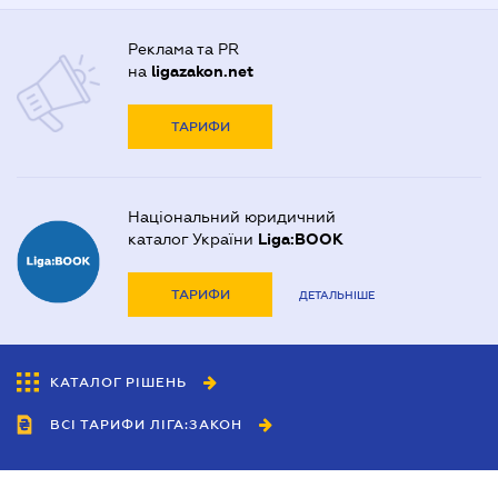
Реклама та PR
на
ligazakon.net
ТАРИФИ
Національний юридичний
каталог України
Liga:BOOK
ТАРИФИ
ДЕТАЛЬНІШЕ
КАТАЛОГ РІШЕНЬ
ВСІ ТАРИФИ ЛІГА:ЗАКОН
Співробітництво