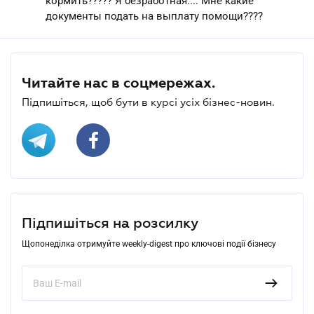
кормить????? Я безработная.... Мне какие
документы подать на выплату помощи????
Читайте нас в соцмережах.
Підпишіться, щоб бути в курсі усіх бізнес-новин.
Підпишіться на розсилку
Щопонеділка отримуйте weekly-digest про ключові події бізнесу