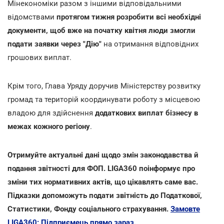
Мінекономіки разом з іншими відповідальними
відомствами
протягом тижня розробити всі необхідні
документи, щоб вже на початку квітня люди змогли
подати заявки через "Дію"
на отримання відповідних
грошових виплат.
Крім того, Глава Уряду доручив Міністерству розвитку
громад та територій координувати роботу з місцевою
владою для здійснення
додаткових виплат бізнесу в
межах кожного регіону
.
Отримуйте актуальні дані щодо змін законодавства й
подання звітності для ФОП. LIGA360 поінформує про
зміни тих нормативних актів, що цікавлять саме вас.
Підказки допоможуть подати звітність до Податкової,
Статистики, Фонду соціального страхування.
Замовте
LIGA360: Підприємець прямо зараз.