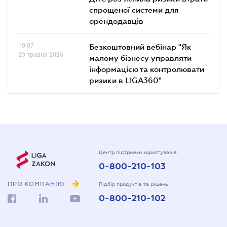
спрощеної системи для
орендодавців
10.07
Безкоштовний вебінар "Як
29 травня 2026
малому бізнесу управляти
інформацією та контролювати
ризики в LIGA360"
Центр підтримки користувачів
0-800-210-103
ПРО КОМПАНІЮ
Підбір продуктів та рішень
0-800-210-102