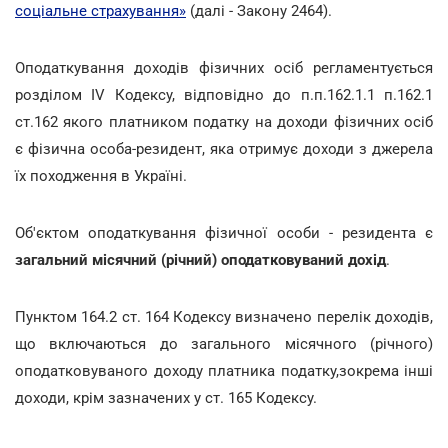
соціальне страхування»
(далі - Закону 2464).
Оподаткування доходів фізичних осіб регламентується
розділом ІV Кодексу, відповідно до п.п.162.1.1 п.162.1
ст.162 якого платником податку на доходи фізичних осіб
є фізична особа-резидент, яка отримує доходи з джерела
їх походження в Україні.
Об'єктом оподаткування фізичної особи - резидента є
загальний місячний (річний) оподатковуваний дохід
.
Пунктом 164.2 ст. 164 Кодексу визначено перелік доходів,
що включаються до загального місячного (річного)
оподатковуваного доходу платника податку,зокрема інші
доходи, крім зазначених у ст. 165 Кодексу.