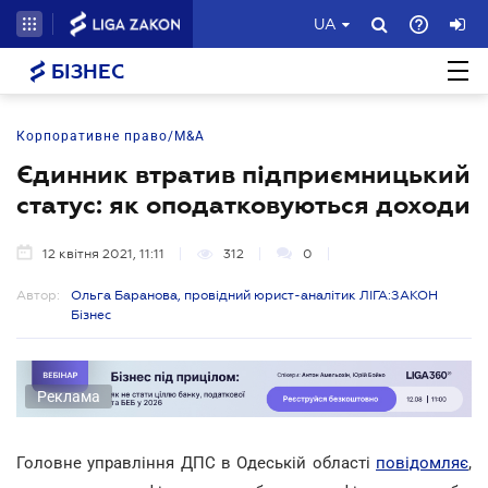
UA
БІЗНЕС
Корпоративне право/M&A
Єдинник втратив підприємницький
статус: як оподатковуються доходи
12 квітня 2021, 11:11
312
0
Автор:
Ольга Баранова, провідний юрист-аналітик ЛІГА:ЗАКОН
Бізнес
Реклама
Головне управління ДПС в Одеській області
повідомляє
,