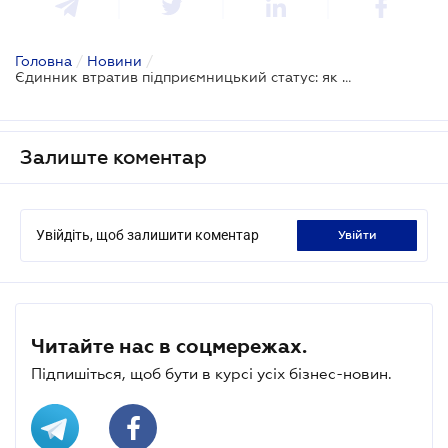
Головна
/
Новини
/
Єдинник втратив підприємницький статус: як оподатковуються доходи
Залиште коментар
Увійдіть, щоб залишити коментар
увійти
Читайте нас в соцмережах.
Підпишіться, щоб бути в курсі усіх бізнес-новин.