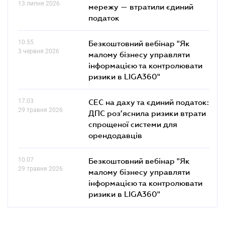
13 липня 2026
мережу — втратили єдиний
податок
10.55
Безкоштовний вебінар "Як
3 червня 2026
малому бізнесу управляти
інформацією та контролювати
ризики в LIGA360"
17.03
СЕС на даху та єдиний податок:
29 травня 2026
ДПС роз’яснила ризики втрати
спрощеної системи для
орендодавців
10.07
Безкоштовний вебінар "Як
29 травня 2026
малому бізнесу управляти
інформацією та контролювати
ризики в LIGA360"