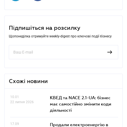
Підпишіться на розсилку
Щопонеділка отримуйте weekly-digest про ключові події бізнесу
Схожі новини
10.01
КВЕД та NACE 2.1-UA: бізнес
22 липня 2026
має самостійно змінити коди
діяльності
17.09
Продали електроенергію в