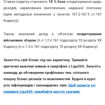
Ставка податку становить
18 % бази
оподаткування щодо
доходів, нарахованих (виплачених, наданих) платнику
(крім випадків,в изначених у пунктах 167.2-167.5 ст.167
Кодексу).
Також, вказаний дохід є об'єктом
оподаткування
військовим збором
(п.п.1.2.п.161 підрозділу 10 розділу ХХ
Кодексу (п.п.1.3.п.161 підрозділу 10 розділу ХХ Кодексу).
Захистіть свій бізнес під час карантину. Тримайте
критично важливі новини в смартфоні з Liga360. Залучіть
команду до обговорення профільних тем, спільного
пошуку бізнес-ризиків та можливостей. Будьте в курсі
усіх інфоприводів і законодавчих змін.
Щоб оцінити усі
переваги Liga360, придбайте доступ сьогодні.