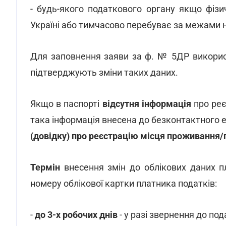
- будь-якого податкового органу якщо фіз
Україні або тимчасово перебуває за межами 
Для заповнення заяви за ф. № 5ДР використ
підтверджують зміни таких даних.
Якщо в паспорті
відсутня інформація
про ре
така інформація внесена до безконтактного е
(довідку) про реєстрацію місця проживання
Термін
внесення змін до облікових даних п
номеру облікової картки платника податків:
-
до 3-х робочих днів
- у разі звернення до по