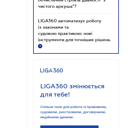
чистого аркуша"?
LIGA360 автоматизує роботу
із законами та
судовою практикою: нові
інструменти для точніших рішень
R
LIGA360 змінюється
для тебе!
Спільне поле для роботи із правовими,
судовими, реєстровими, договірними,
медійними даними.