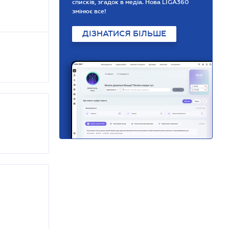
списків, згадок в медіа. Нова LIGA360
змінює все!
ДІЗНАТИСЯ БІЛЬШЕ