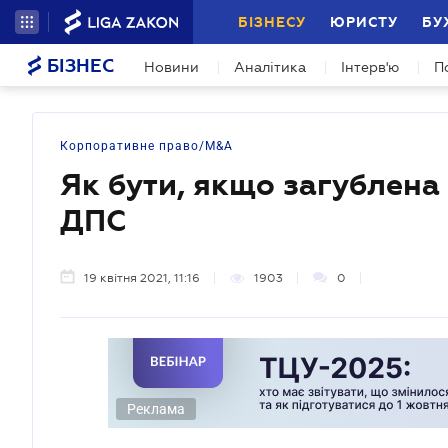
БІЗНЕСУ
ЮРИСТУ
БУ
БІЗНЕС
Новини
Аналітика
Інтерв'ю
П
Корпоративне право/M&A
Як бути, якщо загублена
ДПС
19 квітня 2021, 11:16
1903
0
Реклама