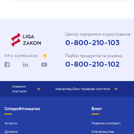
Центр підтримки користувачів
0-800-210-103
Підбір продуктів та рішень
ПРО КОМПАНІЮ
0-800-210-102
Новинні
Інформаційно-правові системи
портали
ЮРЛІГА
Право України
Співробітництво
Блог
БІЗНЕС
ГРАНД
БУХГАЛТЕР.ua
ПРАЙМ
Агенти
Новини компанії
Дилери
Керівництва
БУХГАЛТЕР ПРОФ