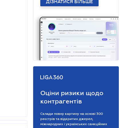
ДІЗНАТИСЯ БІЛЬШЕ
Оціни ризики щодо
контрагентів
Склади повну картину на основі 300
реєстрів та відкритих джерел,
міжнародних і українських санкційних