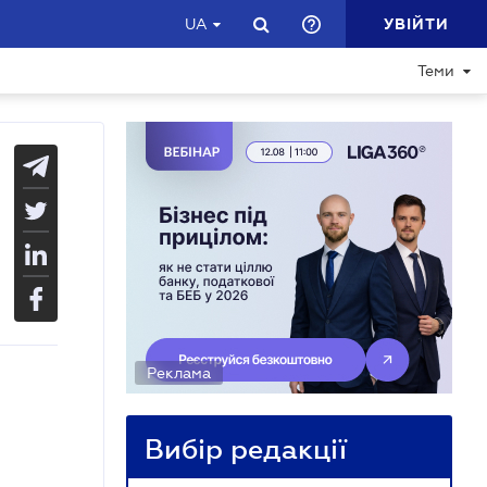
УВІЙТИ
UA
Теми
Реклама
Вибір редакції