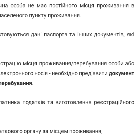
ична особа не має постійного місця проживання в
населеного пункту проживання.
овуються дані паспорта та інших документів, які
єстрацію місця проживання/перебування особи або
лектронного носія - необхідно пред'явити
документ
/перебування
.
латника податків та виготовлення реєстраційного
даткового органу за місцем проживання;