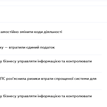
самостійно змінити коди діяльності
жу — втратили єдиний податок
у бізнесу управляти інформацією та контролювати
ДПС роз’яснила ризики втрати спрощеної системи для
у бізнесу управляти інформацією та контролювати