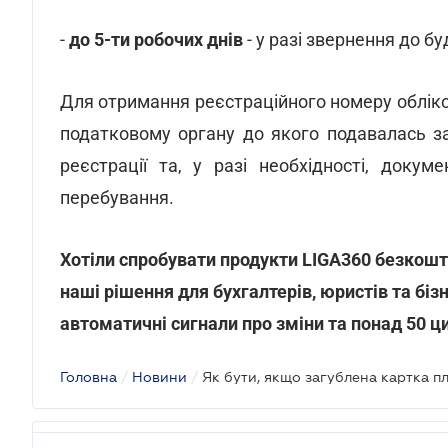
-
до 5-ти робочих днів
- у разі звернення до б
Для отримання реєстраційного номеру обліко
податковому органу до якого подавалась з
реєстрації та, у разі необхідності, доку
перебування.
Хотіли спробувати продукти LIGA360 безкошт
наші рішення для бухгалтерів, юристів та біз
автоматичні сигнали про зміни та понад 50 ц
Головна
/
Новини
/
Як бути, якщо загублена картка п