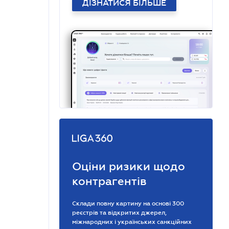
ДІЗНАТИСЯ БІЛЬШЕ
Оціни ризики щодо
контрагентів
Склади повну картину на основі 300
реєстрів та відкритих джерел,
міжнародних і українських санкційних