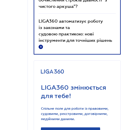
чистого аркуша"?
LIGA360 автоматизує роботу
із законами та
судовою практикою: нові
інструменти для точніших рішень
R
LIGA360 змінюється
для тебе!
Спільне поле для роботи із правовими,
судовими, реєстровими, договірними,
медійними даними.