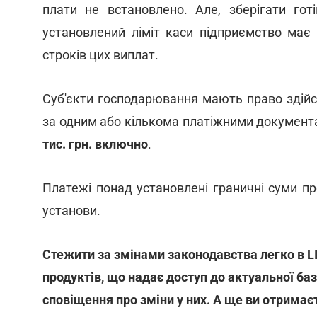
плати не встановлено. Але, зберігати гот
установлений ліміт каси підприємство має
строків цих виплат.
Суб'єкти господарювання мають право здій
за одним або кількома платіжними документа
тис. грн. включно
.
Платежі понад установлені граничні суми пр
установи.
Стежити за змінами законодавства легко в 
продуктів, що надає доступ до актуальної ба
сповіщення про зміни у них. А ще ви отримає