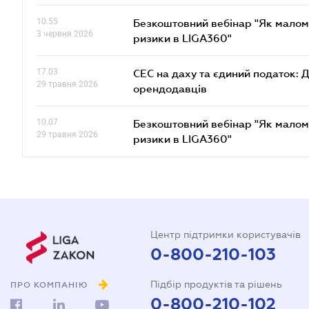
10.55
Безкоштовний вебінар "Як малом
3 червня 2026
ризики в LIGA360"
17.03
СЕС на даху та єдиний податок: 
29 травня 2026
орендодавців
10.07
Безкоштовний вебінар "Як малом
29 травня 2026
ризики в LIGA360"
Центр підтримки користувачів
0-800-210-103
Підбір продуктів та рішень
ПРО КОМПАНІЮ
0-800-210-102