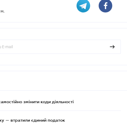
н.
самостійно змінити коди діяльності
жу — втратили єдиний податок