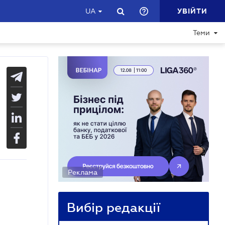
УВІЙТИ
UA
Теми
Реклама
Вибір редакції