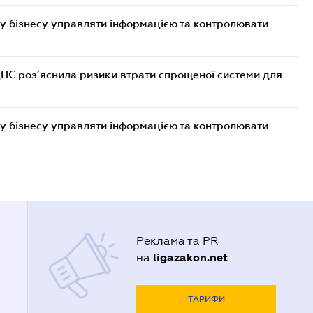
у бізнесу управляти інформацією та контролювати
ДПС роз’яснила ризики втрати спрощеної системи для
у бізнесу управляти інформацією та контролювати
Реклама та PR
ligazakon.net
на
ТАРИФИ