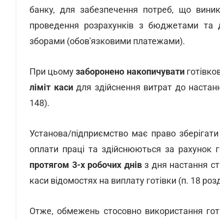
банку, для забезпечення потреб, що виник
проведення розрахунків з бюджетами та 
зборами (обов'язковими платежами).
При цьому
заборонено накопичувати
готівко
ліміт каси
для здійснення витрат до настанн
148).
Установа/підприємство має право зберігати 
оплати праці та здійснюються за рахунок г
протягом 3-х робочих днів
з дня настання ст
каси відомостях на виплату готівки (п. 18 роз
Отже, обмежень стосовно використання готі