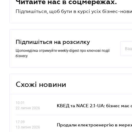
Читайте нас в соцмережах.
Підпишіться, щоб бути в курсі усіх бізнес-нови
Підпишіться на розсилку
Щопонеділка отримуйте weekly-digest про ключові події
бізнесу
Схожі новини
10.01
КВЕД та NACE 2.1-UA: бізнес має 
22 липня 2026
17.09
Продали електроенергію в мере
13 липня 2026