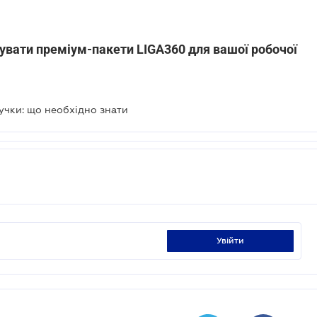
увати преміум-пакети LIGA360 для вашої робочої
ручки: що необхідно знати
увійти