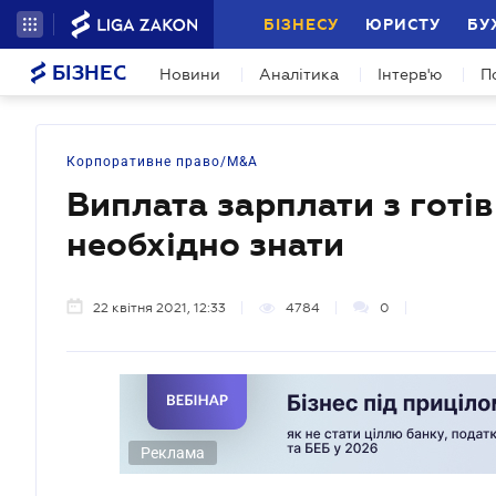
БІЗНЕСУ
ЮРИСТУ
БУ
БІЗНЕС
Новини
Аналітика
Інтерв'ю
П
Корпоративне право/M&A
Виплата зарплати з готі
необхідно знати
22 квітня 2021, 12:33
4784
0
Реклама