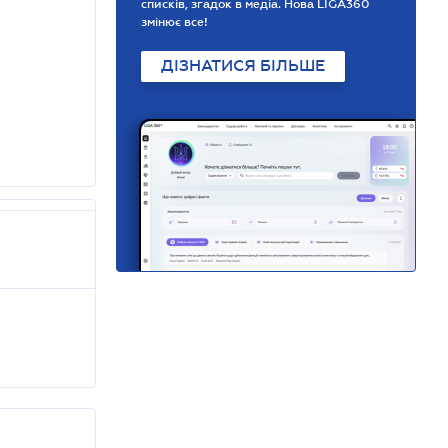
списків, згадок в медіа. Нова LIGA360
змінює все!
ДІЗНАТИСЯ БІЛЬШЕ